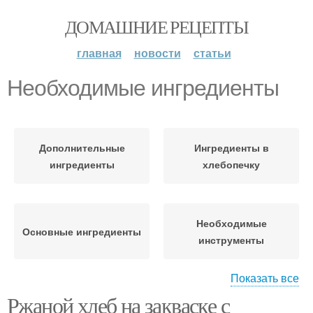
ДОМАШНИЕ РЕЦЕПТЫ
главная
новости
статьи
Необходимые ингредиенты
Дополнительные
Ингредиенты в
ингредиенты
хлебопечку
Необходимые
Основные ингредиенты
инструменты
Показать все
Ржаной хлеб на закваске с
Ингредиенты для
Ингредиенты для