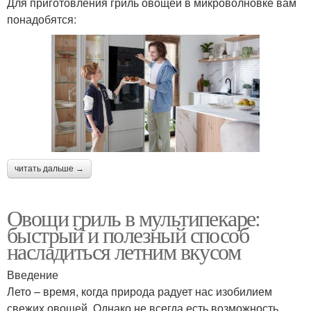
Для приготовления гриль овощей в микроволновке вам
понадобятся:
читать дальше →
Овощи гриль в мультипекаре:
быстрый и полезный способ
насладиться летним вкусом
Введение
Лето – время, когда природа радует нас изобилием
свежих овощей. Однако не всегда есть возможность