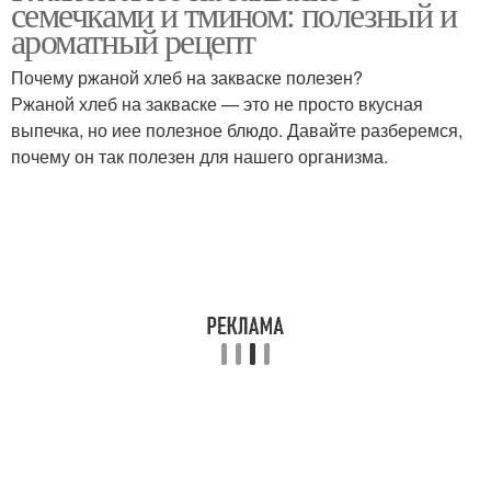
семечками и тмином: полезный и
овощи-гриль
домашний хлеб
ароматный рецепт
Почему ржаной хлеб на закваске полезен?
Ржаной хлеб на закваске — это не просто вкусная
выпечка, но иее полезное блюдо. Давайте разберемся,
почему он так полезен для нашего организма.