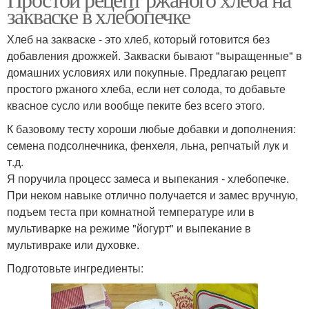
закваске в хлебопечке
Хлеб на закваске - это хлеб, который готовится без
добавления дрожжей. Закваски бывают "выращенные" в
домашних условиях или покупные. Предлагаю рецепт
простого ржаного хлеба, если нет солода, то добавьте
квасное сусло или вообще пеките без всего этого.
К базовому тесту хороши любые добавки и дополнения:
семена подсолнечника, фенхеля, льна, репчатый лук и
т.д.
Я поручила процесс замеса и выпекания - хлебопечке.
При неком навыке отлично получается и замес вручную,
подъем теста при комнатной температуре или в
мультиварке на режиме "йогурт" и выпекание в
мультивраке или духовке.
Подготовьте ингредиенты: