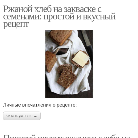
Ржаной хлеб на закваске с
семенами: простой и вкусный
рецепт
Личные впечатления о рецепте:
читать дальше →
Простой рецепт ржаного хлеба на