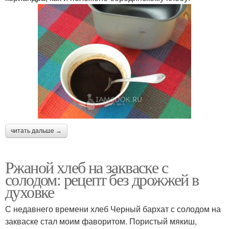
читать дальше →
Ржаной хлеб на закваске с
солодом: рецепт без дрожжей в
духовке
С недавнего времени хлеб Черный бархат с солодом на
закваске стал моим фаворитом. Пористый мякиш,