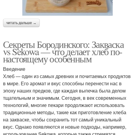
читать дальше →
Секреты Бородинского: Закваска
vs Sekowa — что делает хлеб по-
настоящему особенным
Введение
Хлеб — один из самых древних и почитаемых продуктов
в мире. Его аромат и вкус способны перенести нас в
эпоху наших предков, где каждая выпечка была делом
тщательным и значимым. Сегодня, в век современных
технологий, многие пекари продолжают использовать
традиционные методы, такие как приготовление хлеба
на закваске, чтобы сохранить тот самый уникальный
вкус. Однако появляются и новые подходы, например,
использование Sekowa, которые также стремятся