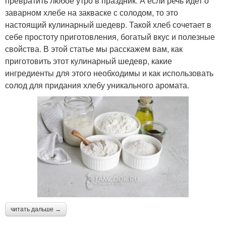
превратить любое утро в праздник. А если речь идет о
заварном хлебе на закваске с солодом, то это
настоящий кулинарный шедевр. Такой хлеб сочетает в
себе простоту приготовления, богатый вкус и полезные
свойства. В этой статье мы расскажем вам, как
приготовить этот кулинарный шедевр, какие
ингредиенты для этого необходимы и как использовать
солод для придания хлебу уникального аромата.
читать дальше →