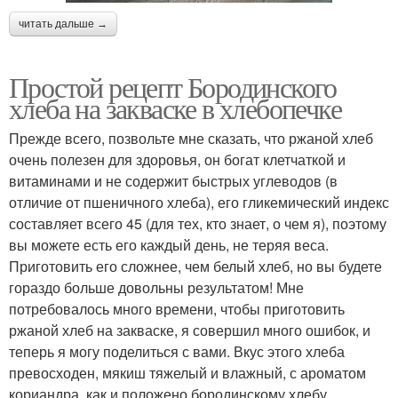
читать дальше →
Простой рецепт Бородинского
хлеба на закваске в хлебопечке
Прежде всего, позвольте мне сказать, что ржаной хлеб
очень полезен для здоровья, он богат клетчаткой и
витаминами и не содержит быстрых углеводов (в
отличие от пшеничного хлеба), его гликемический индекс
составляет всего 45 (для тех, кто знает, о чем я), поэтому
вы можете есть его каждый день, не теряя веса.
Приготовить его сложнее, чем белый хлеб, но вы будете
гораздо больше довольны результатом! Мне
потребовалось много времени, чтобы приготовить
ржаной хлеб на закваске, я совершил много ошибок, и
теперь я могу поделиться с вами. Вкус этого хлеба
превосходен, мякиш тяжелый и влажный, с ароматом
кориандра, как и положено бородинскому хлебу.