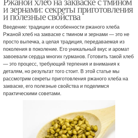
Ржаной хлеб на закваске с тмином
и зернами: секреты приготовления
Хлеба в домашних
Тест для хлеба
и полезные свойства
условиях
Введение: традиции и особенности ржаного хлеба
Ржаной хлеб на закваске с тмином и зернами — это не
Ингредиенты для
просто выпечка, а целая традиция, передаваемая из
Мука для хлеба
домашний хлеб
поколения в поколение. Его уникальный вкус и аромат
завоевали сердца многих гурманов. Готовить такой хлеб
— это процесс, требующий терпения и внимания к
деталям, но результат того стоит. В этой статье мы
Хлеб без замеса
Завары для хлеба
рассмотрим секреты приготовления ржаного хлеба на
закваске, его полезные свойства и поделимся
практическими советами.
Хлеб с солодом
Ржаная закваска