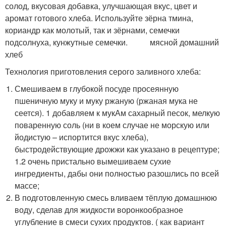
солод, вкусовая добавка, улучшающая вкус, цвет и
аромат готового хлеба. Используйте зёрна тмина,
кориандр как молотый, так и зёрнами, семечки
подсолнуха, кунжутные семечки. мясной домашний
хлеб
Технология приготовления серого заливного хлеба:
Смешиваем в глубокой посуде просеянную
пшеничную муку и муку ржаную (ржаная мука не
сеется). 1 добавляем к мукАм сахарный песок, мелкую
поваренную соль (ни в коем случае не морскую или
йодистую – испортится вкус хлеба),
быстродействующие дрожжи как указано в рецептуре;
1.2 очень пристально вымешиваем сухие
ингредиенты, дабы они полностью разошлись по всей
массе;
В подготовленную смесь вливаем тёплую домашнюю
воду, сделав для жидкости воронкообразное
углубление в смеси сухих продуктов. ( как вариант