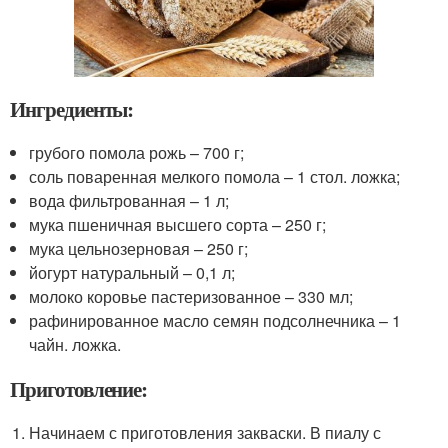
Ингредиенты:
грубого помола рожь – 700 г;
соль поваренная мелкого помола – 1 стол. ложка;
вода фильтрованная – 1 л;
мука пшеничная высшего сорта – 250 г;
мука цельнозерновая – 250 г;
йогурт натуральный – 0,1 л;
молоко коровье пастеризованное – 330 мл;
рафинированное масло семян подсолнечника – 1
чайн. ложка.
Приготовление:
Начинаем с приготовления закваски. В пиалу с