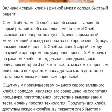
Заливной серый хлеб из ржаной муки и солода быстрый
рецепт
Самый обожаемый хлеб в нашей семье – заливной
серый ржаной хлеб с солодовыми нотками! Хлеб
выпекается невероятно вкусный, очень ароматный,
мякиш мягкий и всегда основательно пропеченный, вкус
насыщенный и полный. Хлеб заливной серый в меру
сладкий и одновременно умеренно пресный. А корочка
на ржаном хлебе, это отдельная, неподдающаяся
описанию история J её хотят все…с маслом, с вареньем,
или просто похрустеть и насладиться как в детстве, со
стаканом молока и сливовым вареньем!
Ощутимым преимуществом ржаного серого заливного
хлеба с солодом, является его совершено не хлопотная
процедура приготовления, отсутствие вымешивания
теста и очень простая технология. Продукты для хлеба
доступны каждой хозяйке, выпекается хлеб быстро и