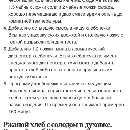
1,5 чайных ложки соли и 2 чайные ложки сахара,
хорошо перемешиваю и даю смеси время остыть до
комнатной температуры.
Добавляю остывшую смесь в чашу хлебопечки.
Всыпаю упаковку сухих дрожжей и столовую ложку с
горкой разрыхлителя для теста.
Добавляю 1-2 ложки тмина в ароматический
диспенсер хлебопечки. Если хлебопечка не имеет
специального диспенсера, тмин можно добавить
просто в хлеб либо по готовности присыпать им
верхушку буханки.
Программу хлебопечки выставляю следующим
образом: выбираю приготовление цельнозернового
хлеба, затем указываю тёмный цвет и большой
размер изделия. По времени она занимает примерно
160 минут.
Ржаной хлеб с солодом в духовке.