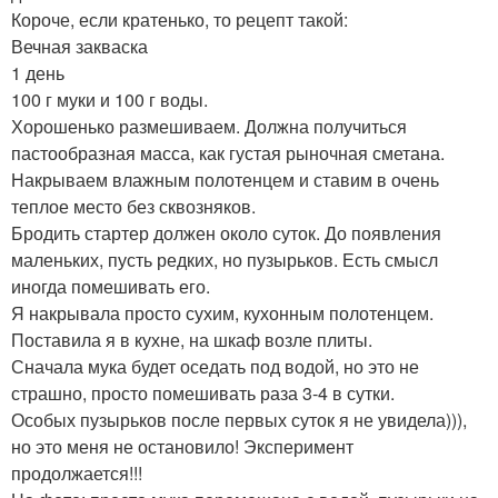
Короче, если кратенько, то рецепт такой:
Вечная закваска
1 день
100 г муки и 100 г воды.
Хорошенько размешиваем. Должна получиться
пастообразная масса, как густая рыночная сметана.
Накрываем влажным полотенцем и ставим в очень
теплое место без сквозняков.
Бродить стартер должен около суток. До появления
маленьких, пусть редких, но пузырьков. Есть смысл
иногда помешивать его.
Я накрывала просто сухим, кухонным полотенцем.
Поставила я в кухне, на шкаф возле плиты.
Сначала мука будет оседать под водой, но это не
страшно, просто помешивать раза 3-4 в сутки.
Особых пузырьков после первых суток я не увидела))),
но это меня не остановило! Эксперимент
продолжается!!!