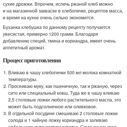
сухие дрожжи. Впрочем, испечь ржаной хлеб можно
и на магазинной закваске в хлебопечке, рецептов масса,
и время на кухне очень сильно экономится.
Буханка хлебушка по данному рецепту получается
увесистая, примерно 1200 грамм. Благодаря
добавлению специй, тмина и кориандра, имеет очень
аппетитный аромат.
Процесс приготовления
Вливаю в чашу хлебопечки 500 мл молока комнатной
температуры.
Просеиваю муку, как пшеничную, так и ржаную, через
сито или специальный ковш. Туда же в чашу вливаю
2,5 столовые ложки любого растительного масла, это
может быть подсолнечное или оливковое.
В отдельной посудине смешиваю 2 столовые ложки
солода и 1 чайную ложку кориандра и заливаю
небольшим количеством кипятка. Сюда же всыпаю