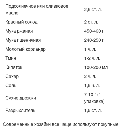
Подсолнечное или оливковое
2,5 ст. л.
масло
Красный солод
2 ст. л.
Мука ржаная
450-460 г
Мука пшеничная
240-250 г
Молотый кориандр
1 ч. л.
Тмин
1-2 ч. л.
Кипяток
100-200 мл
Сахар
2 ч. л.
Соль
1,5 ч. л.
7-10 г (1
Сухие дрожжи
упаковка)
Разрыхлитель
1,5 ст. л.
Современные хозяйки все чаще используют покупные