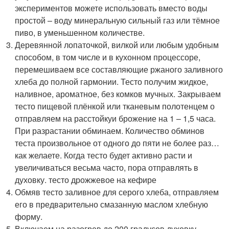
экспериментов можете использовать вместо воды
простой – воду минеральную сильный газ или тёмное
пиво, в уменьшенном количестве.
Деревянной лопаточкой, вилкой или любым удобным
способом, в том числе и в кухонном процессоре,
перемешиваем все составляющие ржаного заливного
хлеба до полной гармонии. Тесто получим жидкое,
наливное, ароматное, без комков мучных. Закрываем
тесто пищевой плёнкой или тканевым полотенцем о
отправляем на расстойкуи брожение на 1 – 1,5 часа.
При разрастании обминаем. Количество обминов
теста произвольное от одного до пяти не более раз…
как желаете. Когда тесто будет активно расти и
увеличиваться весьма часто, пора отправлять в
духовку. тесто дрожжевое на кефире
Обмяв тесто заливное для серого хлеба, отправляем
его в предварительно смазанную маслом хлебную
форму.
Включаем на разогрев до 200 градусов духовку.