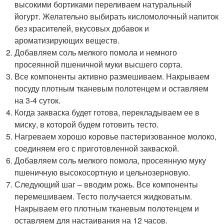
высокими бортиками переливаем натуральный
йогурт. Желательно выбирать кисломолочный напиток
без красителей, вкусовых добавок и
ароматизирующих веществ.
Добавляем соль мелкого помола и немного
просеянной пшеничной муки высшего сорта.
Все компоненты активно размешиваем. Накрываем
посуду плотным тканевым полотенцем и оставляем
на 3-4 суток.
Когда закваска будет готова, перекладываем ее в
миску, в которой будем готовить тесто.
Нагреваем хорошо коровье пастеризованное молоко,
соединяем его с приготовленной закваской.
Добавляем соль мелкого помола, просеянную муку
пшеничную высокосортную и цельнозерновую.
Следующий шаг – вводим рожь. Все компоненты
перемешиваем. Тесто получается жидковатым.
Накрываем его плотным тканевым полотенцем и
оставляем для настаивания на 12 часов.