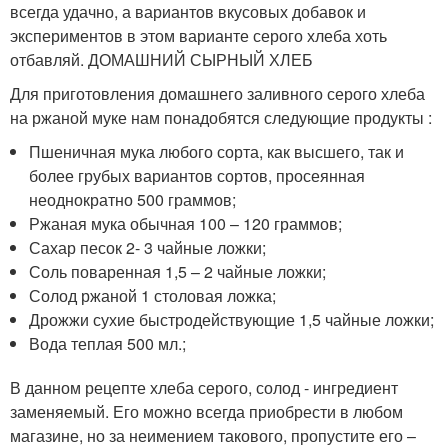
всегда удачно, а вариантов вкусовых добавок и
экспериментов в этом варианте серого хлеба хоть
отбавляй. ДОМАШНИЙ СЫРНЫЙ ХЛЕБ
Для приготовления домашнего заливного серого хлеба
на ржаной муке нам понадобятся следующие продукты :
Пшеничная мука любого сорта, как высшего, так и
более грубых вариантов сортов, просеянная
неоднократно 500 граммов;
Ржаная мука обычная 100 – 120 граммов;
Сахар песок 2- 3 чайные ложки;
Соль поваренная 1,5 – 2 чайные ложки;
Солод ржаной 1 столовая ложка;
Дрожжи сухие быстродействующие 1,5 чайные ложки;
Вода теплая 500 мл.;
В данном рецепте хлеба серого, солод - ингредиент
заменяемый. Его можно всегда приобрести в любом
магазине, но за неимением такового, пропустите его –