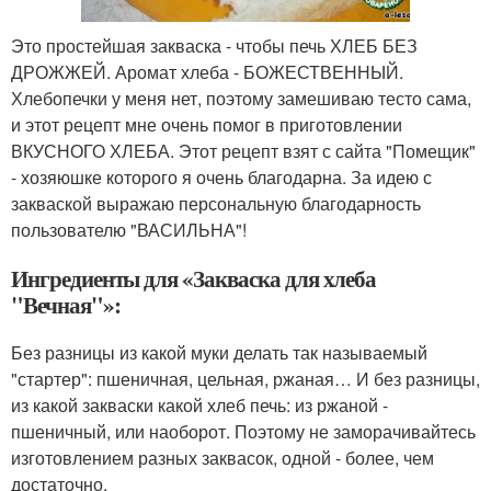
Это простейшая закваска - чтобы печь ХЛЕБ БЕЗ
ДРОЖЖЕЙ. Аромат хлеба - БОЖЕСТВЕННЫЙ.
Хлебопечки у меня нет, поэтому замешиваю тесто сама,
и этот рецепт мне очень помог в приготовлении
ВКУСНОГО ХЛЕБА. Этот рецепт взят с сайта "Помещик"
- хозяюшке которого я очень благодарна. За идею с
закваской выражаю персональную благодарность
пользователю "ВАСИЛЬНА"!
Ингредиенты для «Закваска для хлеба
"Вечная"»:
Без разницы из какой муки делать так называемый
"стартер": пшеничная, цельная, ржаная… И без разницы,
из какой закваски какой хлеб печь: из ржаной -
пшеничный, или наоборот. Поэтому не заморачивайтесь
изготовлением разных заквасок, одной - более, чем
достаточно.