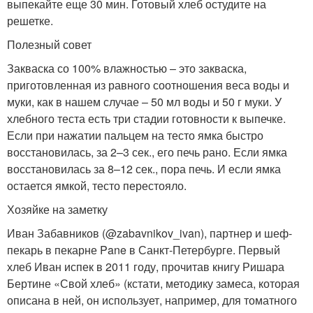
выпекайте еще 30 мин. Готовый хлеб остудите на
решетке.
Полезный совет
Закваска со 100% влажностью – это закваска,
приготовленная из равного соотношения веса воды и
муки, как в нашем случае – 50 мл воды и 50 г муки. У
хлебного теста есть три стадии готовности к выпечке.
Если при нажатии пальцем на тесто ямка быстро
восстановилась, за 2–3 сек., его печь рано. Если ямка
восстановилась за 8–12 сек., пора печь. И если ямка
остается ямкой, тесто перестояло.
Хозяйке на заметку
Иван Забавников (@zabavnikov_ivan), партнер и шеф-
пекарь в пекарне Pane в Санкт-Петербурге. Первый
хлеб Иван испек в 2011 году, прочитав книгу Ришара
Бертине «Свой хлеб» (кстати, методику замеса, которая
описана в ней, он использует, например, для томатного