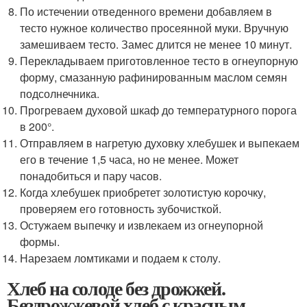
По истечении отведенного времени добавляем в
тесто нужное количество просеянной муки. Вручную
замешиваем тесто. Замес длится не менее 10 минут.
Перекладываем приготовленное тесто в огнеупорную
форму, смазанную рафинированным маслом семян
подсолнечника.
Прогреваем духовой шкаф до температурного порога
в 200°.
Отправляем в нагретую духовку хлебушек и выпекаем
его в течение 1,5 часа, но не менее. Может
понадобиться и пару часов.
Когда хлебушек приобретет золотистую корочку,
проверяем его готовность зубочисткой.
Остужаем выпечку и извлекаем из огнеупорной
формы.
Нарезаем ломтиками и подаем к столу.
Хлеб на солоде без дрожжей.
Бездрожжевой хлеб с красным