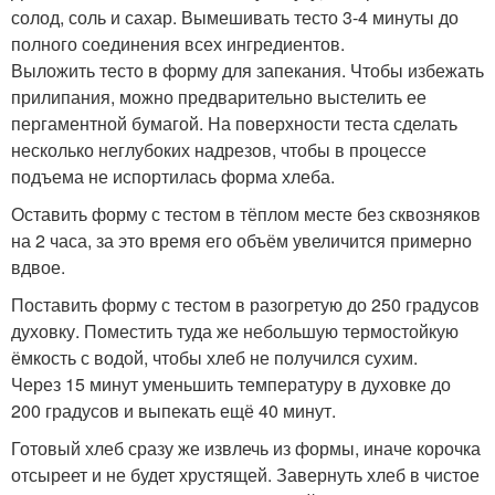
солод, соль и сахар. Вымешивать тесто 3-4 минуты до
полного соединения всех ингредиентов.
Выложить тесто в форму для запекания. Чтобы избежать
прилипания, можно предварительно выстелить ее
пергаментной бумагой. На поверхности теста сделать
несколько неглубоких надрезов, чтобы в процессе
подъема не испортилась форма хлеба.
Оставить форму с тестом в тёплом месте без сквозняков
на 2 часа, за это время его объём увеличится примерно
вдвое.
Поставить форму с тестом в разогретую до 250 градусов
духовку. Поместить туда же небольшую термостойкую
ёмкость с водой, чтобы хлеб не получился сухим.
Через 15 минут уменьшить температуру в духовке до
200 градусов и выпекать ещё 40 минут.
Готовый хлеб сразу же извлечь из формы, иначе корочка
отсыреет и не будет хрустящей. Завернуть хлеб в чистое