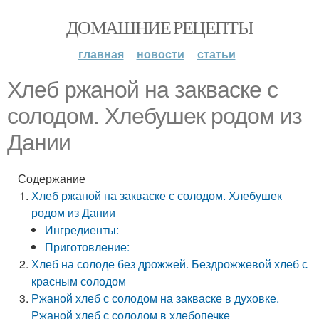
ДОМАШНИЕ РЕЦЕПТЫ
главная
новости
статьи
Хлеб ржаной на закваске с
солодом. Хлебушек родом из
Дании
Содержание
Хлеб ржаной на закваске с солодом. Хлебушек
родом из Дании
Ингредиенты:
Приготовление:
Хлеб на солоде без дрожжей. Бездрожжевой хлеб с
красным солодом
Ржаной хлеб с солодом на закваске в духовке.
Ржаной хлеб с солодом в хлебопечке