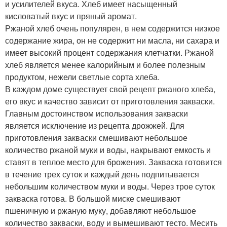
и усилителей вкуса. Хлеб имеет насыщенный
кисловатый вкус и пряный аромат.
Ржаной хлеб очень популярен, в нем содержится низкое
содержание жира, он не содержит ни масла, ни сахара и
имеет высокий процент содержания клетчатки. Ржаной
хлеб является менее калорийным и более полезным
продуктом, нежели светлые сорта хлеба.
В каждом доме существует свой рецепт ржаного хлеба,
его вкус и качество зависит от приготовления закваски.
Главным достоинством использования закваски
является исключение из рецепта дрожжей. Для
приготовления закваски смешивают небольшое
количество ржаной муки и воды, накрывают емкость и
ставят в теплое место для брожения. Закваска готовится
в течение трех суток и каждый день подпитывается
небольшим количеством муки и воды. Через трое суток
закваска готова. В большой миске смешивают
пшеничную и ржаную муку, добавляют небольшое
количество закваски, воду и вымешивают тесто. Месить