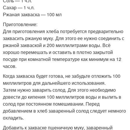
Соль — 1 ч.л.
Сахар — 1 ч.л.
Ржаная закваска — 100 мл
Приготовление:
Для приготовления хлеба потребуется предварительно
заквасить ржаную муку. Для этого ее нужно соединить с
ржаной закваской и 200 миллилитрами воды. Всё
хорошо перемешать и оставить в плотно закрытой
посуде при комнатной температуре как минимум на 12
часов.
Когда закваска будет готова, не забудьте отложить 100
миллилитров для дальнейшего использования.
Затем нужно заварить солод. Для этого необходимо
довести до кипения 100 миллилитров воды и вылить в
солод при постоянном помешивании. Перед
добавлением в хлеб заваренный солод следует немного
охладить.
Добавить к закваске пшеничную муку, заваренный