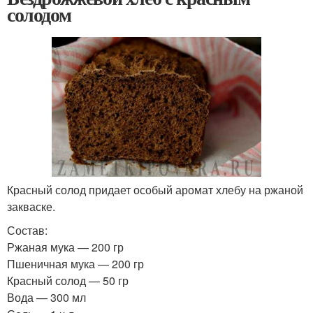
солодом
Красный солод придает особый аромат хлебу на ржаной
закваске.
Состав:
Ржаная мука — 200 гр
Пшеничная мука — 200 гр
Красный солод — 50 гр
Вода — 300 мл