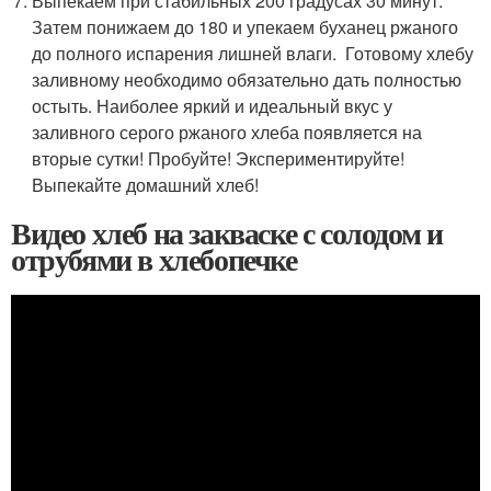
Выпекаем при стабильных 200 градусах 30 минут.
Затем понижаем до 180 и упекаем буханец ржаного
до полного испарения лишней влаги. Готовому хлебу
заливному необходимо обязательно дать полностью
остыть. Наиболее яркий и идеальный вкус у
заливного серого ржаного хлеба появляется на
вторые сутки! Пробуйте! Экспериментируйте!
Выпекайте домашний хлеб!
Видео хлеб на закваске с солодом и
отрубями в хлебопечке