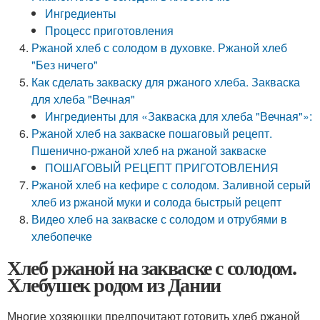
Ингредиенты
Процесс приготовления
Ржаной хлеб с солодом в духовке. Ржаной хлеб
"Без ничего"
Как сделать закваску для ржаного хлеба. Закваска
для хлеба "Вечная"
Ингредиенты для «Закваска для хлеба "Вечная"»:
Ржаной хлеб на закваске пошаговый рецепт.
Пшенично-ржаной хлеб на ржаной закваске
ПОШАГОВЫЙ РЕЦЕПТ ПРИГОТОВЛЕНИЯ
Ржаной хлеб на кефире с солодом. Заливной серый
хлеб из ржаной муки и солода быстрый рецепт
Видео хлеб на закваске с солодом и отрубями в
хлебопечке
Хлеб ржаной на закваске с солодом.
Хлебушек родом из Дании
Многие хозяюшки предпочитают готовить хлеб ржаной