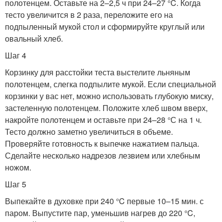
полотенцем. Оставьте на 2–2,5 ч при 24–27 °C. Когда
тесто увеличится в 2 раза, переложите его на
подпыленный мукой стол и сформируйте круглый или
овальный хлеб.
Шаг 4
Корзинку для расстойки теста выстелите льняным
полотенцем, слегка подпылите мукой. Если специальной
корзинки у вас нет, можно использовать глубокую миску,
застеленную полотенцем. Положите хлеб швом вверх,
накройте полотенцем и оставьте при 24–28 °С на 1 ч.
Тесто должно заметно увеличиться в объеме.
Проверяйте готовность к выпечке нажатием пальца.
Сделайте несколько надрезов лезвием или хлебным
ножом.
Шаг 5
Выпекайте в духовке при 240 °C первые 10–15 мин. с
паром. Выпустите пар, уменьшив нагрев до 220 °C,