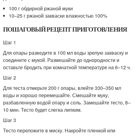
100 г обдирной ржаной муки
10–25 г ржаной закваски влажностью 100%
ПОШАГОВЫЙ РЕЦЕПТ ПРИГОТОВЛЕНИЯ
Шаг 1
Для опары разведите в 100 мл воды зрелую закваску и
соедините с мукой. Размешайте до однородности и
оставьте бродить при комнатной температуре на 6–12 ч.
Шаг 2
Для теста отмерьте 200 г опары, влейте 330–350 мл
воды и хорошо перемешайте. Смешайте муку,
разбавленную водой опару и соль. Замешайте тесто, 8–
10 мин. Тесто будет слегка липким.
Шаг 3
Тесто переложите в миску. Накройте пленкой или