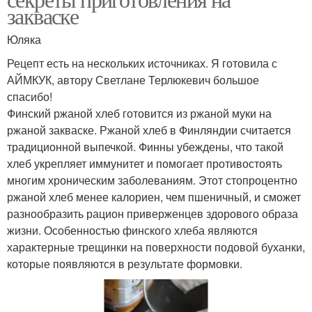
закваске
Юляка
Рецепт есть на нескольких источниках. Я готовила с
АЙМКУК, автору Светлане Терлюкевич большое
спасибо!
Финский ржаной хлеб готовится из ржаной муки на
ржаной закваске. Ржаной хлеб в Финляндии считается
традиционной выпечкой. Финны убеждены, что такой
хлеб укрепляет иммунитет и помогает противостоять
многим хроническим заболеваниям. Этот стопроцентно
ржаной хлеб менее калориен, чем пшеничный, и сможет
разнообразить рацион приверженцев здорового образа
жизни. Особенностью финского хлеба являются
характерные трещинки на поверхности подовой буханки,
которые появляются в результате формовки.