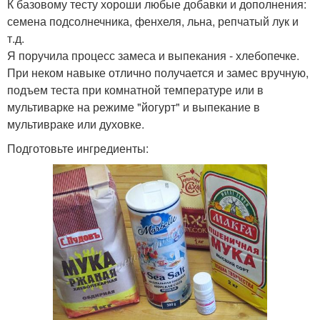
К базовому тесту хороши любые добавки и дополнения:
семена подсолнечника, фенхеля, льна, репчатый лук и
т.д.
Я поручила процесс замеса и выпекания - хлебопечке.
При неком навыке отлично получается и замес вручную,
подъем теста при комнатной температуре или в
мультиварке на режиме "йогурт" и выпекание в
мультивраке или духовке.
Подготовьте ингредиенты: