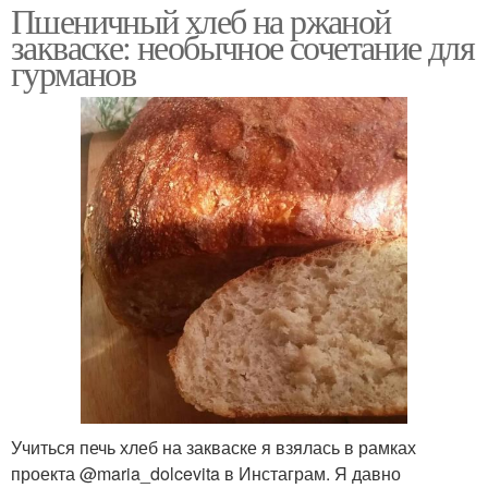
Пшеничный хлеб на ржаной
закваске: необычное сочетание для
гурманов
Учиться печь хлеб на закваске я взялась в рамках
проекта @maria_dolcevita в Инстаграм. Я давно