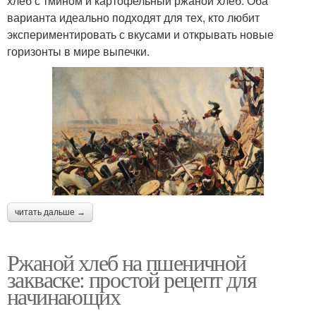
хлеб с тмином и картофельный ржаной хлеб. Оба
варианта идеально подходят для тех, кто любит
экспериментировать с вкусами и открывать новые
горизонты в мире выпечки.
читать дальше →
Ржаной хлеб на пшеничной
закваске: простой рецепт для
начинающих