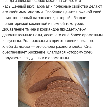
всегда занимает особое место на столе. Его
насыщенный вкус, аромат и полезные свойства делают
его любимым многими. Особенно ценится ржаной хлеб,
приготовленный на закваске, который обладает
неповторимой кислинкой и нежной текстурой.
Добавление тмина и кориандра придаёт хлебу
дополнительные ноты, делая его ещё более ароматным
и вкусным. Роль закваски в приготовлении ржаного
хлеба Закваска — это основа ржаного хлеба. Она
обеспечивает брожение, благодаря которому хлеб
получается воздушным и ароматным.