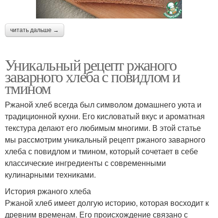
читать дальше →
Уникальный рецепт ржаного
заварного хлеба с повидлом и
тмином
Ржаной хлеб всегда был символом домашнего уюта и
традиционной кухни. Его кисловатый вкус и ароматная
текстура делают его любимым многими. В этой статье
мы рассмотрим уникальный рецепт ржаного заварного
хлеба с повидлом и тмином, который сочетает в себе
классические ингредиенты с современными
кулинарными техниками.
История ржаного хлеба
Ржаной хлеб имеет долгую историю, которая восходит к
древним временам. Его происхождение связано с