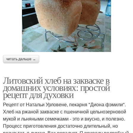
читать дальше →
Литовский хлеб на закваске в
домашних условиях: простой
рецепт для духовки
Рецепт от Натальи Урловене, пекарня "Диона фэмили".
Хлеб на ржаной закваске с пшеничной цельнозерновой
мукой и льняными семечками - это и вкусно, и полезно.
Процесс приготовления достаточно длительный, но
результат, я думаю, Вас порадует. Я приведу подробный