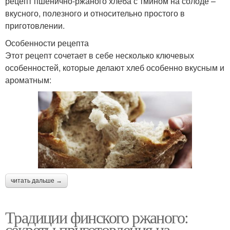
рецепт пшенично-ржаного хлеба с тмином на солоде –
вкусного, полезного и относительно простого в
приготовлении.
Особенности рецепта
Этот рецепт сочетает в себе несколько ключевых
особенностей, которые делают хлеб особенно вкусным и
ароматным:
читать дальше →
Традиции финского ржаного:
секреты приготовления на