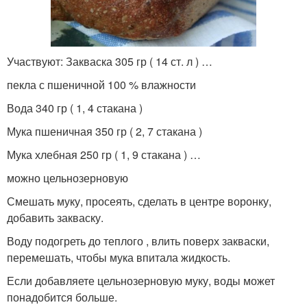
Участвуют: Закваска 305 гр ( 14 ст. л ) …
пекла с пшеничной 100 % влажности
Вода 340 гр ( 1, 4 стакана )
Мука пшеничная 350 гр ( 2, 7 стакана )
Мука хлебная 250 гр ( 1, 9 стакана ) …
можно цельнозерновую
Смешать муку, просеять, сделать в центре воронку,
добавить закваску.
Воду подогреть до теплого , влить поверх закваски,
перемешать, чтобы мука впитала жидкость.
Если добавляете цельнозерновую муку, воды может
понадобится больше.