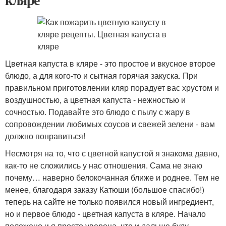
Цветная капуста в кляре - это простое и вкусное второе
блюдо, а для кого-то и сытная горячая закуска. При
правильном приготовлении кляр порадует вас хрустом и
воздушностью, а цветная капуста - нежностью и
сочностью. Подавайте это блюдо с пылу с жару в
сопровождении любимых соусов и свежей зелени - вам
должно понравиться!
Несмотря на то, что с цветной капустой я знакома давно,
как-то не сложились у нас отношения. Сама не знаю
почему… наверно белокочанная ближе и роднее. Тем не
менее, благодаря заказу Катюши (большое спасибо!)
теперь на сайте не только появился новый ингредиент,
но и первое блюдо - цветная капуста в кляре. Начало
положено и я просто уверена, что и дальше буду