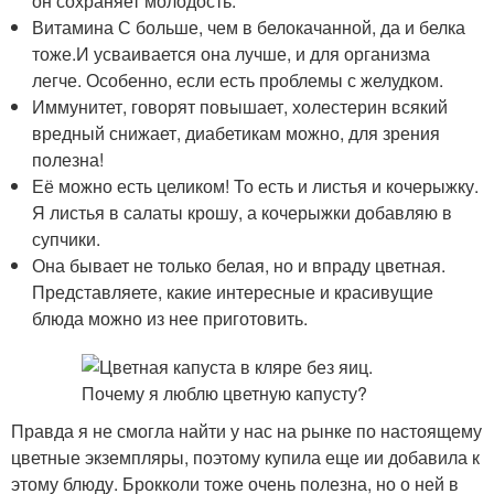
он сохраняет молодость.
Витамина С больше, чем в белокачанной, да и белка
тоже.И усваивается она лучше, и для организма
легче. Особенно, если есть проблемы с желудком.
Иммунитет, говорят повышает, холестерин всякий
вредный снижает, диабетикам можно, для зрения
полезна!
Её можно есть целиком! То есть и листья и кочерыжку.
Я листья в салаты крошу, а кочерыжки добавляю в
супчики.
Она бывает не только белая, но и впраду цветная.
Представляете, какие интересные и красивущие
блюда можно из нее приготовить.
Правда я не смогла найти у нас на рынке по настоящему
цветные экземпляры, поэтому купила еще ии добавила к
этому блюду. Брокколи тоже очень полезна, но о ней в