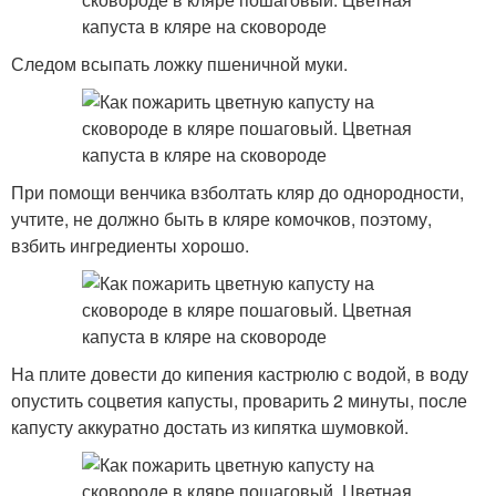
Следом всыпать ложку пшеничной муки.
При помощи венчика взболтать кляр до однородности,
учтите, не должно быть в кляре комочков, поэтому,
взбить ингредиенты хорошо.
На плите довести до кипения кастрюлю с водой, в воду
опустить соцветия капусты, проварить 2 минуты, после
капусту аккуратно достать из кипятка шумовкой.