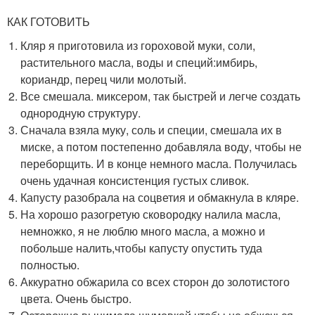
КАК ГОТОВИТЬ
Кляр я приготовила из гороховой муки, соли,
растительного масла, воды и специй:имбирь,
кориандр, перец чили молотый.
Все смешала. миксером, так быстрей и легче создать
однородную структуру.
Сначала взяла муку, соль и специи, смешала их в
миске, а потом постепенно добавляла воду, чтобы не
переборщить. И в конце немного масла. Получилась
очень удачная консистенция густых сливок.
Капусту разобрала на соцветия и обмакнула в кляре.
На хорошо разогретую сковородку налила масла,
немножко, я не люблю много масла, а можно и
побольше налить,чтобы капусту опустить туда
полностью.
Аккуратно обжарила со всех сторон до золотистого
цвета. Очень быстро.