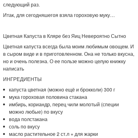
следующий раз.
Итак, для сегодняшегоя взяла гороховую муку…
Цветная Капуста в Кляре без Яиц Невероятно Сытно
Цветная капуста всегда была моим любимым овощем. И
в сыром виде и в приготовленном. Она не только вкусна,
но и очень полезна. О ее пользе можно целую книжку
написать
ИНГРЕДИЕНТЫ
капуста цветная (можно ещё и брокколи) 300 г
мука гороховая половина стакана
имбирь, кориандр, перец чили молотый (специи
можно любые) по вкусу
вода полстакана
соль по вкусу
масло растительное 2 ст.л + для жарки