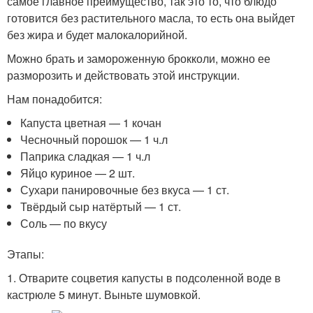
самое главное преимущество, так это то, что блюдо
готовится без растительного масла, то есть она выйдет
без жира и будет малокалорийной.
Можно брать и замороженную брокколи, можно ее
разморозить и действовать этой инструкции.
Нам понадобится:
Капуста цветная — 1 кочан
Чесночный порошок — 1 ч.л
Паприка сладкая — 1 ч.л
Яйцо куриное — 2 шт.
Сухари панировочные без вкуса — 1 ст.
Твёрдый сыр натёртый — 1 ст.
Соль — по вкусу
Этапы:
1. Отварите соцветия капусты в подсоленной воде в
кастрюле 5 минут. Выньте шумовкой.