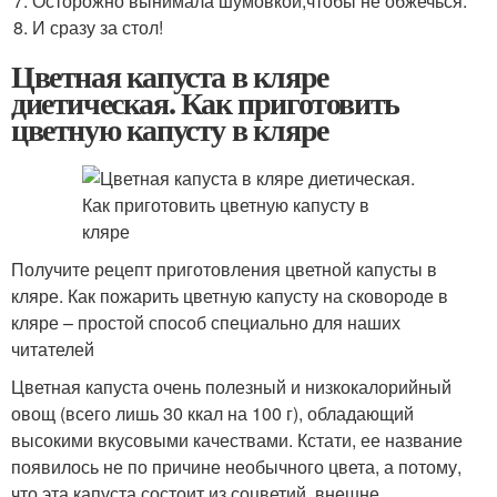
Осторожно вынимала шумовкой,чтобы не обжечься.
И сразу за стол!
Цветная капуста в кляре
диетическая. Как приготовить
цветную капусту в кляре
Получите рецепт приготовления цветной капусты в
кляре. Как пожарить цветную капусту на сковороде в
кляре – простой способ специально для наших
читателей
Цветная капуста очень полезный и низкокалорийный
овощ (всего лишь 30 ккал на 100 г), обладающий
высокими вкусовыми качествами. Кстати, ее название
появилось не по причине необычного цвета, а потому,
что эта капуста состоит из соцветий, внешне