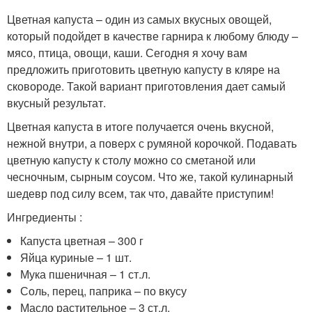
Цветная капуста – один из самых вкусных овощей,
который подойдет в качестве гарнира к любому блюду –
мясо, птица, овощи, каши. Сегодня я хочу вам
предложить приготовить цветную капусту в кляре на
сковороде. Такой вариант приготовления дает самый
вкусный результат.
Цветная капуста в итоге получается очень вкусной,
нежной внутри, а поверх с румяной корочкой. Подавать
цветную капусту к столу можно со сметаной или
чесночным, сырным соусом. Что же, такой кулинарный
шедевр под силу всем, так что, давайте приступим!
Ингредиенты :
Капуста цветная – 300 г
Яйца куриные – 1 шт.
Мука пшеничная – 1 ст.л.
Соль, перец, паприка – по вкусу
Масло растительное – 3 ст.л.