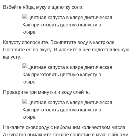
Взбейте яйца, муку и щепотку соли.
Капусту сполосните. Вскипятите воду в кастрюле.
Посолите ее по вкусу. Выложите в нее подготовленную
капусту.
Проварите три минутки и воду слейте.
Накалите сковороду с небольшим количеством масла.
Аккуратно обмакните каждое соцветие в муке с яйцами,