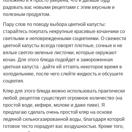
радовать вас новыми рецептами с этим вкусным и
полезным продуктом.
Пару слов по поводу выбора цветной капусты:
старайтесь покупать некрупные красивые кочанчики со
светлыми и неповрежденными соцветиями. О свежести
цветной капусты всегда говорят плотные, сочные и не
вялые светло-зеленые листочки, которые окружают
кочан. Для этого блюда подойдет и замороженная
цветная капуста - дайте ей оттаять некоторое время в
холодильнике, после чего слейте жидкость и обсушите
соцветия.
Кляр для этого блюда можно использовать практически
любой, рецептов существует огромное количество (на
простой воде, кефире, молоке и даже пиве). Я
предлагаю сделать очень простой кляр на основе
ледяной сильногазированной воды, благодаря которой
готовое тесто порадует вас воздушностью. Кроме того,