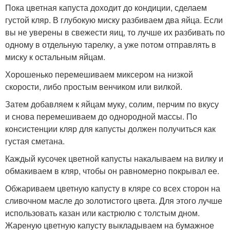
Пока цветная капуста доходит до кондиции, сделаем
густой кляр. В глубокую миску разбиваем два яйца. Если
вы не уверены в свежести яиц, то лучше их разбивать по
одному в отдельную тарелку, а уже потом отправлять в
миску к остальным яйцам.
Хорошенько перемешиваем миксером на низкой
скорости, либо простым венчиком или вилкой.
Затем добавляем к яйцам муку, солим, перчим по вкусу
и снова перемешиваем до однородной массы. По
консистенции кляр для капусты должен получиться как
густая сметана.
Каждый кусочек цветной капусты накалываем на вилку и
обмакиваем в кляр, чтобы он равномерно покрывал ее.
Обжариваем цветную капусту в кляре со всех сторон на
сливочном масле до золотистого цвета. Для этого лучше
использовать казан или кастрюлю с толстым дном.
Жареную цветную капусту выкладываем на бумажное