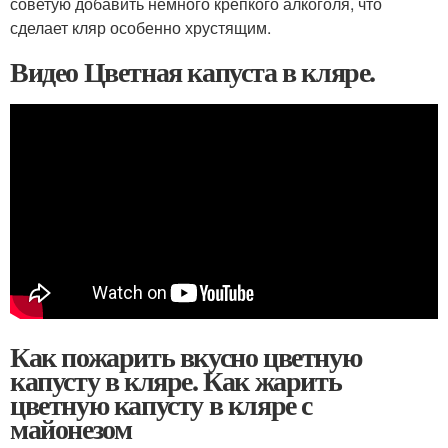
советую добавить немного крепкого алкоголя, что
сделает кляр особенно хрустящим.
Видео Цветная капуста в кляре.
Как пожарить вкусно цветную
капусту в кляре. Как жарить
цветную капусту в кляре с
майонезом