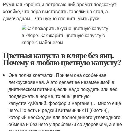
Румяная корочка и потрясающий аромат подскажут
хозяйке, что пора выставлять тарелки на стол, а
домочадцам – что нужно спешить мыть руки.
Цветная капуста в кляре без яиц.
Почему я люблю цветную капусту?
Она полна клетчатки. Причем она особенная,
легкоусвояемая. А это делает ее незаменимой в
диетическом питании, если надо похудеть или вес
поддержать в норме, то ешь цветную
капусточку.Калий. фосфор и марганец… много ещё
чего. Но есть и редкий витаминчик Н (биотин),
который необходим для полноценного углеводного
обмена и без него у проблемки со здоровьем, а еще