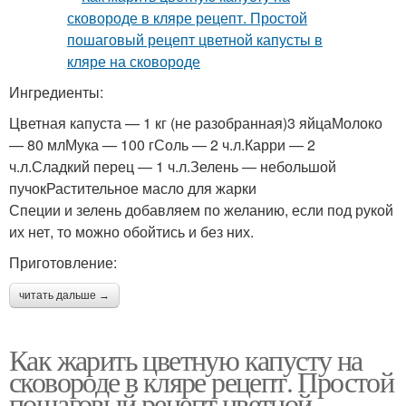
Ингредиенты:
Цветная капуста — 1 кг (не разобранная)3 яйцаМолоко
— 80 млМука — 100 гСоль — 2 ч.л.Карри — 2
ч.л.Сладкий перец — 1 ч.л.Зелень — небольшой
пучокРастительное масло для жарки
Специи и зелень добавляем по желанию, если под рукой
их нет, то можно обойтись и без них.
Приготовление:
читать дальше →
Как жарить цветную капусту на
сковороде в кляре рецепт. Простой
пошаговый рецепт цветной