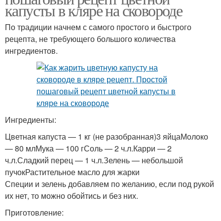
капусты в кляре на сковороде
По традиции начнем с самого простого и быстрого
рецепта, не требующего большого количества
ингредиентов.
Ингредиенты:
Цветная капуста — 1 кг (не разобранная)3 яйцаМолоко
— 80 млМука — 100 гСоль — 2 ч.л.Карри — 2
ч.л.Сладкий перец — 1 ч.л.Зелень — небольшой
пучокРастительное масло для жарки
Специи и зелень добавляем по желанию, если под рукой
их нет, то можно обойтись и без них.
Приготовление: