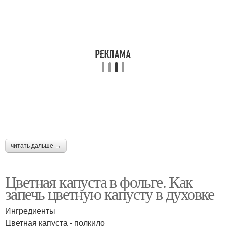
Калории в цветной
капусте
читать дальше →
Цветная капуста в фольге. Как
запечь цветную капусту в духовке
Ингредиенты
Цветная капуста - полкило