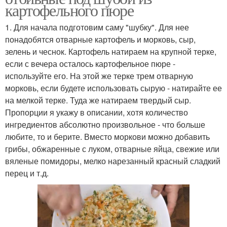
картофельного пюре
1. Для начала подготовим саму "шубку". Для нее
понадобятся отварные картофель и морковь, сыр,
зелень и чеснок. Картофель натираем на крупной терке,
если с вечера осталось картофельное пюре -
используйте его. На этой же терке трем отварную
морковь, если будете использовать сырую - натирайте ее
на мелкой терке. Туда же натираем твердый сыр.
Пропорции я укажу в описании, хотя количество
ингредиентов абсолютно произвольное - что больше
любите, то и берите. Вместо моркови можно добавить
грибы, обжаренные с луком, отварные яйца, свежие или
вяленые помидоры, мелко нарезанный красный сладкий
перец и т.д.