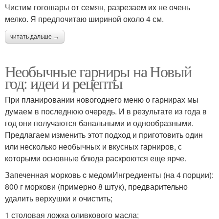
Чистим гогошары от семян, разрезаем их не очень
мелко. Я предпочитаю шириной около 4 см.
читать дальше →
Необычные гарниры на Новый
год: идеи и рецепты
При планировании новогоднего меню о гарнирах мы
думаем в последнюю очередь. И в результате из года в
год они получаются банальными и однообразными.
Предлагаем изменить этот подход и приготовить один
или несколько необычных и вкусных гарниров, с
которыми основные блюда раскроются еще ярче.
Запеченная морковь c медомИнгредиенты (на 4 порции):
800 г моркови (примерно 8 штук), предварительно
удалить верхушки и очистить;
1 столовая ложка оливкового масла;