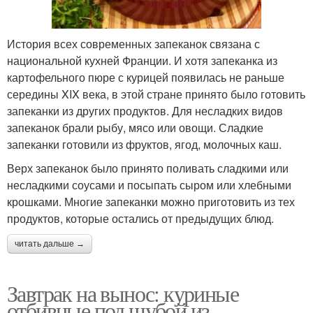
История всех современных запеканок связана с
национальной кухней Франции. И хотя запеканка из
картофельного пюре с курицей появилась не раньше
середины XIX века, в этой стране принято было готовить
запеканки из других продуктов. Для несладких видов
запеканок брали рыбу, мясо или овощи. Сладкие
запеканки готовили из фруктов, ягод, молочных каш.
Верх запеканок было принято поливать сладкими или
несладкими соусами и посыпать сыром или хлебными
крошками. Многие запеканки можно приготовить из тех
продуктов, которые остались от предыдущих блюд.
читать дальше →
Завтрак на вынос: куриные
отбивные под шубой из