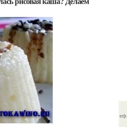
лась рисовая каша? Делаем
⇨