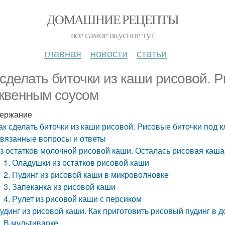
ДОМАШНИЕ РЕЦЕПТЫ
все самое вкусное тут
главная
новости
статьи
 сделать биточки из каши рисовой. 
квенным соусом
ержание
ак сделать биточки из каши рисовой. Рисовые биточки под
вязанные вопросы и ответы
з остатков молочной рисовой каши. Осталась рисовая каш
1. Оладушки из остатков рисовой каши
2. Пудинг из рисовой каши в микроволновке
3. Запеканка из рисовой каши
4. Рулет из рисовой каши с персиком
удинг из рисовой каши. Как приготовить рисовый пудинг в
В мультиварке