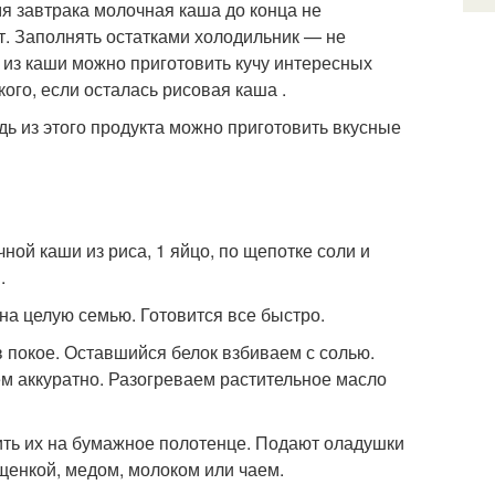
я завтрака молочная каша до конца не
ют. Заполнять остатками холодильник — не
ь из каши можно приготовить кучу интересных
ого, если осталась рисовая каша .
дь из этого продукта можно приготовить вкусные
ой каши из риса, 1 яйцо, по щепотке соли и
.
на целую семью. Готовится все быстро.
 покое. Оставшийся белок взбиваем с солью.
ем аккуратно. Разогреваем растительное масло
ить их на бумажное полотенце. Подают оладушки
ущенкой, медом, молоком или чаем.