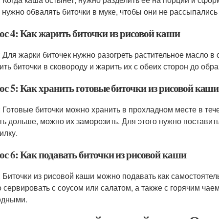
 нужно обвалять биточки в муке, чтобы они не рассыпались
ос 4: Как жарить биточки из рисовой каши
: Для жарки биточек нужно разогреть растительное масло в
ить биточки в сковороду и жарить их с обеих сторон до обр
ос 5: Как хранить готовые биточки из рисовой каши
: Готовые биточки можно хранить в прохладном месте в тече
ть дольше, можно их заморозить. Для этого нужно поставить
илку.
ос 6: Как подавать биточки из рисовой каши
: Биточки из рисовой каши можно подавать как самостоятел
 сервировать с соусом или салатом, а также с горячим чаем
одными.