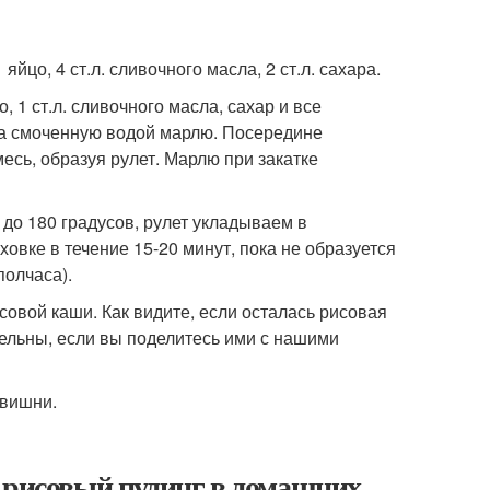
яйцо, 4 ст.л. сливочного масла, 2 ст.л. сахара.
1 ст.л. сливочного масла, сахар и все
а смоченную водой марлю. Посередине
сь, образуя рулет. Марлю при закатке
 до 180 градусов, рулет укладываем в
ховке в течение 15-20 минут, пока не образуется
полчаса).
совой каши. Как видите, если осталась рисовая
ательны, если вы поделитесь ими с нашими
 вишни.
ь рисовый пудинг в домашних