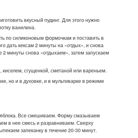
иготовить вкусный пудинг. Для этого нужно
епотку ванилина.
ть по силиконовым формочкам и поставить в
го дать кексам 2 минуты на «отдых», и снова
е 2 минуты снова «отдыхаем», затем запускаем
 киселем, сгущенкой, сметаной или вареньем.
е, но и в духовке, и в мультиварке в режиме
ки яблока. Все смешиваем. Форму смазываем
ем в нее смесь и разравниваем. Сверху
пекаем запеканку в течение 20-30 минут.