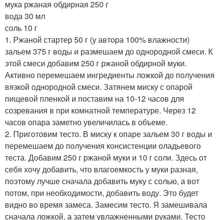
мука ржаная обдирная 250 г
вода 30 мл
соль 10 г
1. Ржаной стартер 50 г (у автора 100% влажности)
зальем 375 г воды и размешаем до однородной смеси. К
этой смеси добавим 250 г ржаной обдирной муки.
Активно перемешаем ингредиенты ложкой до получения
вязкой однородной смеси. Затянем миску с опарой
пищевой пленкой и поставим на 10-12 часов для
созревания в при комнатной температуре. Через 12
часов опара заметно увеличилась в объеме.
2. Приготовим тесто. В миску к опаре зальем 30 г воды и
перемешаем до получения консистенции оладьевого
теста. Добавим 250 г ржаной муки и 10 г соли. Здесь от
себя хочу добавить, что влагоемкость у муки разная,
поэтому лучше сначала добавить муку с солью, а вот
потом, при необходимости, добавить воду. Это будет
видно во время замеса. Замесим тесто. Я замешивала
сначала ложкой, а затем увлажненными руками. Тесто