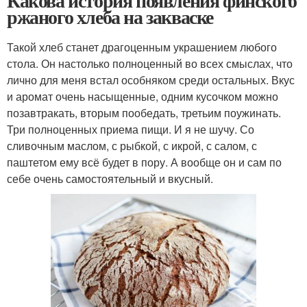
Какова история появления финского
ржаного хлеба на закваске
Такой хлеб станет драгоценным украшением любого
стола. Он настолько полноценный во всех смыслах, что
лично для меня встал особняком среди остальных. Вкус
и аромат очень насыщенные, одним кусочком можно
позавтракать, вторым пообедать, третьим поужинать.
Три полноценных приема пищи. И я не шучу. Со
сливочным маслом, с рыбкой, с икрой, с салом, с
паштетом ему всё будет в пору. А вообще он и сам по
себе очень самостоятельный и вкусный.