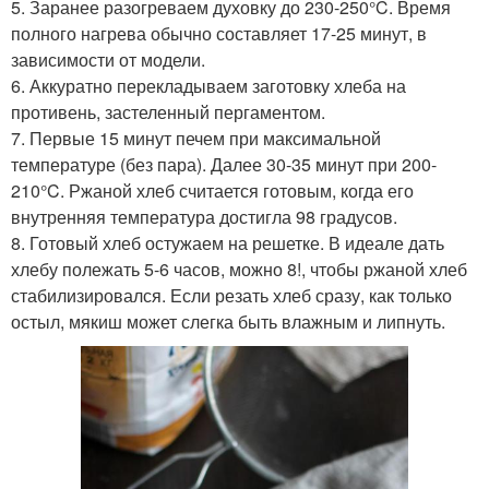
5. Заранее разогреваем духовку до 230-250°C. Время
полного нагрева обычно составляет 17-25 минут, в
зависимости от модели.
6. Аккуратно перекладываем заготовку хлеба на
противень, застеленный пергаментом.
7. Первые 15 минут печем при максимальной
температуре (без пара). Далее 30-35 минут при 200-
210°C. Ржаной хлеб считается готовым, когда его
внутренняя температура достигла 98 градусов.
8. Готовый хлеб остужаем на решетке. В идеале дать
хлебу полежать 5-6 часов, можно 8!, чтобы ржаной хлеб
стабилизировался. Если резать хлеб сразу, как только
остыл, мякиш может слегка быть влажным и липнуть.