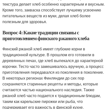
текстура делает хлеб особенно характерным и вкусным.
Кроме того, закваска способствует лучшему усвоению
питательных веществ из муки, делая хлеб более
полезным для здоровья.
Вопрос 4: Какие традиции связаны с
приготовлением финского ржаного хлеба
Финский ржаной хлеб имеет глубокие корни в
традиционной культуре. В прошлом его готовили в
деревянных печах, где хлеб выпекался до характерной
корочки. Тесто часто замешивалось вручную, а процесс
приготовления передавался из поколения в поколение.
В некоторых регионах Финляндии до сих пор
сохраняются старинные рецепты и методы, которые
считаются частью национального наследия. Также
ржаной хлеб часто подается к традиционным блюдам,
таким как карельские пирожки или рыба, что
подчеркивает его важность в финской кухне.