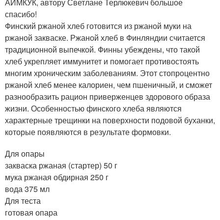
АЙМКУК, автору Светлане Терлюкевич большое
спасибо!
Финский ржаной хлеб готовится из ржаной муки на
ржаной закваске. Ржаной хлеб в Финляндии считается
традиционной выпечкой. Финны убеждены, что такой
хлеб укрепляет иммунитет и помогает противостоять
многим хроническим заболеваниям. Этот стопроцентно
ржаной хлеб менее калориен, чем пшеничный, и сможет
разнообразить рацион приверженцев здорового образа
жизни. Особенностью финского хлеба являются
характерные трещинки на поверхности подовой буханки,
которые появляются в результате формовки.
Для опары
закваска ржаная (стартер) 50 г
мука ржаная обдирная 250 г
вода 375 мл
Для теста
готовая опара