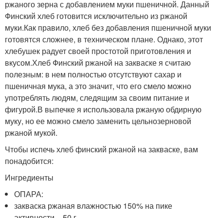
ржаного зерна с добавлением муки пшеничной. Данный
Финский хлеб готовится исключительно из ржаной
муки.Как правило, хлеб без добавления пшеничной муки
готовятся сложнее, в техническом плане. Однако, этот
хлебушек радует своей простотой приготовления и
вкусом.Хлеб Финский ржаной на закваске я считаю
полезным: в нем полностью отсутствуют сахар и
пшеничная мука, а это значит, что его смело можно
употреблять людям, следящим за своим питание и
фигурой.В выпечке я использовала ржаную обдирную
муку, но ее можно смело заменить цельнозерновой
ржаной мукой.
Чтобы испечь хлеб финский ржаной на закваске, вам
понадобится:
Ингредиенты
ОПАРА:
закваска ржаная влажностью 150% на пике
активности – 50 г