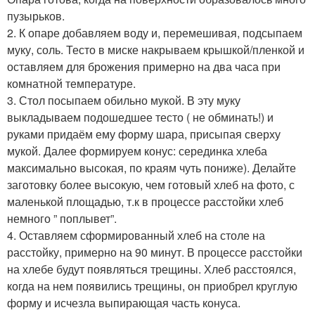
пузырьков.
2. К опаре добавляем воду и, перемешивая, подсыпаем
муку, соль. Тесто в миске накрываем крышкой/пленкой и
оставляем для брожения примерно на два часа при
комнатной температуре.
3. Стол посыпаем обильно мукой. В эту муку
выкладываем подошедшее тесто ( не обминать!) и
руками придаём ему форму шара, присыпая сверху
мукой. Далее формируем конус: серединка хлеба
максимально высокая, по краям чуть пониже). Делайте
заготовку более высокую, чем готовый хлеб на фото, с
маленькой площадью, т.к в процессе расстойки хлеб
немного ” поплывет”.
4. Оставляем сформированный хлеб на столе на
расстойку, примерно на 90 минут. В процессе расстойки
на хлебе будут появляться трещины. Хлеб расстоялся,
когда на нем появились трещины, он приобрел круглую
форму и исчезла выпирающая часть конуса.