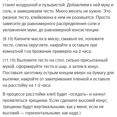
станет воздушной и пузыристой. Добавляем к ней муку и
соль, и замешиваем тесто. Много месить не нужно. Это
ржаное тесто, клейковина в нем не разовьется. Просто
замесите до равномерного распределения соли и
увлажнения муки, до равномерной консистенции.
(9.10) Капните масла в миску, смажьте ее, положите
тесто, слегка округлите, накройте и оставьте при
комнатной t на брожение примерно на 2 часа.
(11.10) Выложите тесто на стол, сильно присыпанный
мукой, сформируйте тесто в шар, а затем в конус.
Поставьте заготовку острым концом вверх на бумагу для
выпечки, накройте от заветривания пленкой и оставьте
на расстойку на 1-2 часа.
В процессе расстойки хлеб будет «оседать» и начнут
проявляться трещинки. Если сделаете высокий конус,
трещинки будут вертикальными, как у меня, если не
высокий — горизонтальными, как надо.)