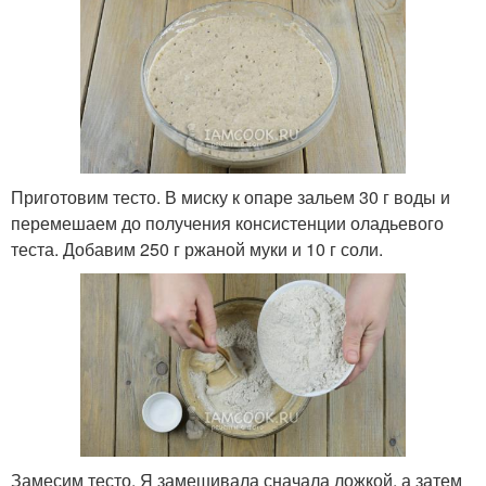
Приготовим тесто. В миску к опаре зальем 30 г воды и
перемешаем до получения консистенции оладьевого
теста. Добавим 250 г ржаной муки и 10 г соли.
Замесим тесто. Я замешивала сначала ложкой, а затем