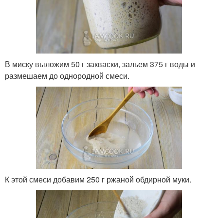
В миску выложим 50 г закваски, зальем 375 г воды и
размешаем до однородной смеси.
К этой смеси добавим 250 г ржаной обдирной муки.