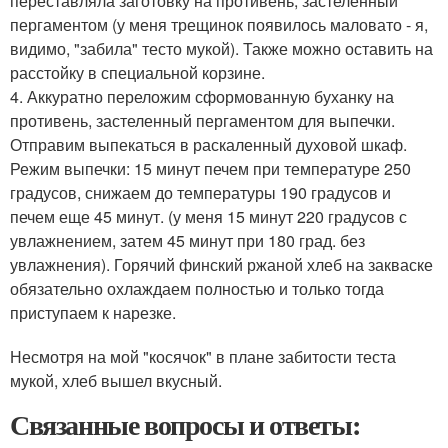
переставляла заготовку на противень, застеленный
пергаментом (у меня трещинок появилось маловато - я,
видимо, "забила" тесто мукой). Также можно оставить на
расстойку в специальной корзине.
4. Аккуратно переложим сформованную буханку на
противень, застеленный пергаментом для выпечки.
Отправим выпекаться в раскаленный духовой шкаф.
Режим выпечки: 15 минут печем при температуре 250
градусов, снижаем до температуры 190 градусов и
печем еще 45 минут. (у меня 15 минут 220 градусов с
увлажнением, затем 45 минут при 180 град. без
увлажнения). Горячий финский ржаной хлеб на закваске
обязательно охлаждаем полностью и только тогда
приступаем к нарезке.
Несмотря на мой "косячок" в плане забитости теста
мукой, хлеб вышел вкусный.
Связанные вопросы и ответы: