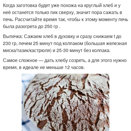
Когда заготовка будет уже похожа на круглый хлеб и у
неё останется только пик сверху, значит пора сажать в
печь. Рассчитайте время так, чтобы к этому моменту печь
была разогрета до 250 гр .
Выпечка: Сажаем хлеб в духовку и сразу снижаем t до
230 гр, печем 25 минут под колпаком (большая железная
миска/тазик/кастрюля) и 25-30 минут без колпака.
Самое сложное — дать хлебу созреть, а для этого нужно
время, в идеале не меньше 12 часов.