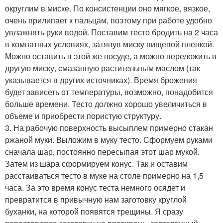
округлим в миске. По консистенции оно мягкое, вязкое,
очень прилипает к пальцам, поэтому при работе удобно
увлажнять руки водой. Поставим тесто бродить на 2 часа
в комнатных условиях, затянув миску пищевой пленкой.
Можно оставить в этой же посуде, а можно переложить в
другую миску, смазанную растительным маслом (так
указывается в других источниках). Время брожения
будет зависеть от температуры, возможно, понадобится
больше времени. Тесто должно хорошо увеличиться в
объеме и приобрести пористую структуру.
3. На рабочую поверхность высыплем примерно стакан
ржаной муки. Выложим в муку тесто. Сформуем руками
сначала шар, постоянно пересыпая этот шар мукой.
Затем из шара сформируем конус. Так и оставим
расстаиваться тесто в муке на столе примерно на 1,5
часа. За это время конус теста немного осядет и
превратится в привычную нам заготовку круглой
буханки, на которой появятся трещины. Я сразу