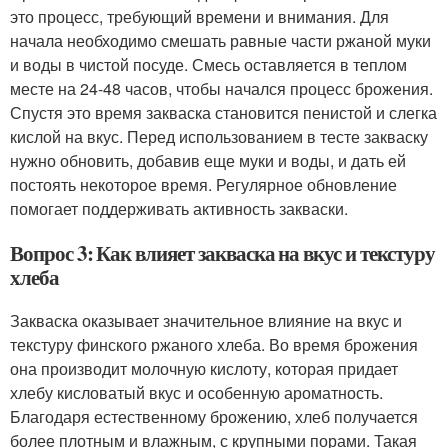
это процесс, требующий времени и внимания. Для
начала необходимо смешать равные части ржаной муки
и воды в чистой посуде. Смесь оставляется в теплом
месте на 24-48 часов, чтобы начался процесс брожения.
Спустя это время закваска становится пенистой и слегка
кислой на вкус. Перед использованием в тесте закваску
нужно обновить, добавив еще муки и воды, и дать ей
постоять некоторое время. Регулярное обновление
помогает поддерживать активность закваски.
Вопрос 3: Как влияет закваска на вкус и текстуру
хлеба
Закваска оказывает значительное влияние на вкус и
текстуру финского ржаного хлеба. Во время брожения
она производит молочную кислоту, которая придает
хлебу кисловатый вкус и особенную ароматность.
Благодаря естественному брожению, хлеб получается
более плотным и влажным, с крупными порами. Такая