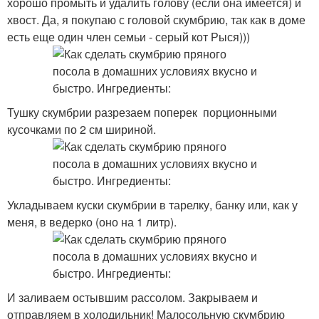
хорошо промыть и удалить голову (если она имеется) и
хвост. Да, я покупаю с головой скумбрию, так как в доме
есть еще один член семьи - серый кот Рыся)))
Тушку скумбрии разрезаем поперек порционными
кусочками по 2 см шириной.
Укладываем куски скумбрии в тарелку, банку или, как у
меня, в ведерко (оно на 1 литр).
И заливаем остывшим рассолом. Закрываем и
отправляем в холодильник! Малосольную скумбрию