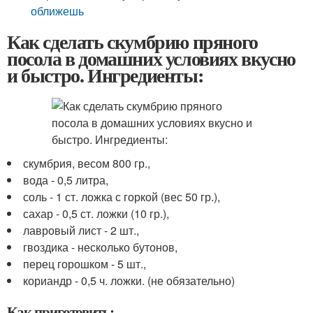
оближешь
Как сделать скумбрию пряного
посола в домашних условиях вкусно
и быстро. Ингредиенты:
скумбрия, весом 800 гр.,
вода - 0,5 литра,
соль - 1 ст. ложка с горкой (вес 50 гр.),
сахар - 0,5 ст. ложки (10 гр.),
лавровый лист - 2 шт.,
гвоздика - несколько бутонов,
перец горошком - 5 шт.,
кориандр - 0,5 ч. ложки. (не обязательно)
Как приготовить: