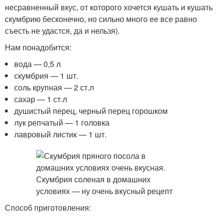
несравненный вкус, от которого хочется кушать и кушать
скумбрию бесконечно, но сильно много ее все равно
съесть не удастся, да и нельзя).
Нам понадобится:
вода — 0,5 л
скумбрия — 1 шт.
соль крупная — 2 ст.л
сахар — 1 ст.л
душистый перец, черный перец горошком
лук репчатый — 1 головка
лавровый листик — 1 шт.
Способ приготовления: