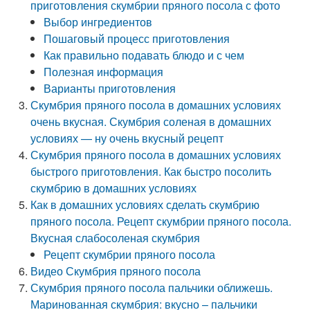
приготовления скумбрии пряного посола с фото
Выбор ингредиентов
Пошаговый процесс приготовления
Как правильно подавать блюдо и с чем
Полезная информация
Варианты приготовления
Скумбрия пряного посола в домашних условиях
очень вкусная. Скумбрия соленая в домашних
условиях — ну очень вкусный рецепт
Скумбрия пряного посола в домашних условиях
быстрого приготовления. Как быстро посолить
скумбрию в домашних условиях
Как в домашних условиях сделать скумбрию
пряного посола. Рецепт скумбрии пряного посола.
Вкусная слабосоленая скумбрия
Рецепт скумбрии пряного посола
Видео Скумбрия пряного посола
Скумбрия пряного посола пальчики оближешь.
Маринованная скумбрия: вкусно – пальчики