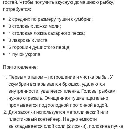
гостей. Чтобы получить вкусную домашнюю рыбку,
потребуется:
2 средних по размеру тушки скумбрии;
3 столовых ложки моли;
1 столовая ложка сахарного песка;
3 лавровых листа;
5 горошин душистого перца;
1 пучок укропа.
Приготовление:
Первым этапом – потрошение и чистка рыбы. У
скумбрии вспарывается брюшко, удаляются
внутренности, удаляется пленка. Головы рыбкам
нужно отрезать. Очищенная тушка тщательно
промывается под холодной проточной водой.
Для засолки используется металлический или
пластиковый контейнер. На дно емкости
выкладывается слой соли (2 ложки), половина пучка