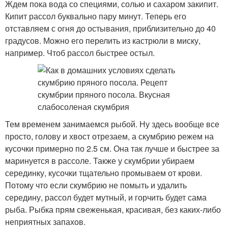
Ждем пока вода со специями, солью и сахаром закипит.
Кипит рассол буквально пару минут. Теперь его
отставляем с огня до остывания, приблизительно до 40
градусов. Можно его перелить из кастрюли в миску,
например. Чтоб рассол быстрее остыл.
Тем временем занимаемся рыбой. Ну здесь вообще все
просто, голову и хвост отрезаем, а скумбрию режем на
кусочки примерно по 2.5 см. Она так лучше и быстрее за
маринуется в рассоле. Также у скумбрии убираем
серединку, кусочки тщательно промываем от крови.
Потому что если скумбрию не помыть и удалить
середину, рассол будет мутный, и горчить будет сама
рыба. Рыбка прям свеженькая, красивая, без каких-либо
неприятных запахов.