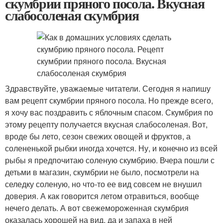
скумбрии пряного посола. Вкусная
слабосоленая скумбрия
Здравствуйте, уважаемые читатели. Сегодня я напишу
вам рецепт скумбрии пряного посола. Но прежде всего,
я хочу вас поздравить с яблочным спасом. Скумбрия по
этому рецепту получается вкусная слабосоленая. Вот,
вроде бы лето, сезон свежих овощей и фруктов, а
солененькой рыбки иногда хочется. Ну, и конечно из всей
рыбы я предпочитаю соленую скумбрию. Вчера пошли с
детьми в магазин, скумбрии не было, посмотрели на
селедку соленую, но что-то ее вид совсем не внушил
доверия. А как говорится летом отравиться, вообще
нечего делать. А вот свежемороженная скумбрия
оказалась хорошей на вид, да и запаха в ней