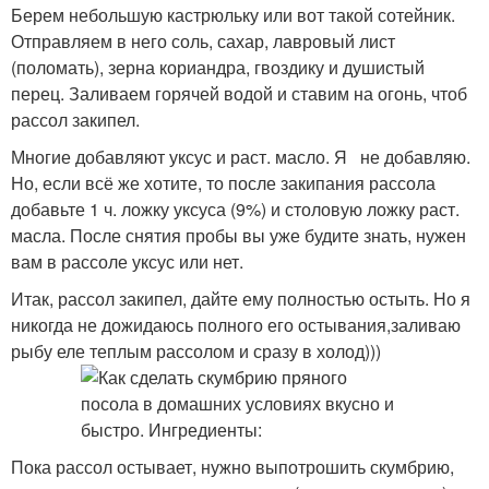
Берем небольшую кастрюльку или вот такой сотейник.
Отправляем в него соль, сахар, лавровый лист
(поломать), зерна кориандра, гвоздику и душистый
перец. Заливаем горячей водой и ставим на огонь, чтоб
рассол закипел.
Многие добавляют уксус и раст. масло. Я не добавляю.
Но, если всё же хотите, то после закипания рассола
добавьте 1 ч. ложку уксуса (9%) и столовую ложку раст.
масла. После снятия пробы вы уже будите знать, нужен
вам в рассоле уксус или нет.
Итак, рассол закипел, дайте ему полностью остыть. Но я
никогда не дожидаюсь полного его остывания,заливаю
рыбу еле теплым рассолом и сразу в холод)))
Пока рассол остывает, нужно выпотрошить скумбрию,