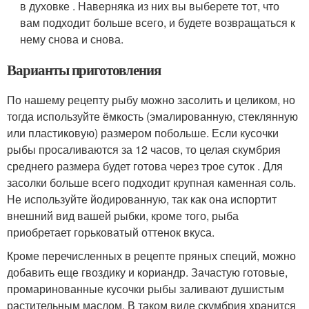
в духовке . Наверняка из них вы выберете тот, что
вам подходит больше всего, и будете возвращаться к
нему снова и снова.
Варианты приготовления
По нашему рецепту рыбу можно засолить и целиком, но
тогда используйте ёмкость (эмалированную, стеклянную
или пластиковую) размером побольше. Если кусочки
рыбы просаливаются за 12 часов, то целая скумбрия
среднего размера будет готова через трое суток . Для
засолки больше всего подходит крупная каменная соль.
Не используйте йодированную, так как она испортит
внешний вид вашей рыбки, кроме того, рыба
приобретает горьковатый оттенок вкуса.
Кроме перечисленных в рецепте пряных специй, можно
добавить еще гвоздику и кориандр. Зачастую готовые,
промаринованные кусочки рыбы заливают душистым
растительным маслом. В таком виде скумбрия хранится