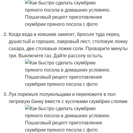
Когда вода в ковшике закипит, бросьте туда перец
душистый и горошек, лавровый лист, столовую ложку
сахара, две столовые ложки соли. Проварите минуты
три. Выключите газ. Дайте рассолу остыть.
Лук порежьте полукольцами и переложите в пол
литровую банку вместе с кусочками скумбрии слоями.