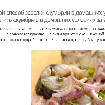
ой способ засолки скумбрии в домашних у
олить скумбрию в домашних условиях за 
способ выручает меня в тех случаях, когда гости уже на поро
. Она получается красивой на вид и при этом очень вкусной
ло не только попробовать, но и наесться вдоволь. А могу вам