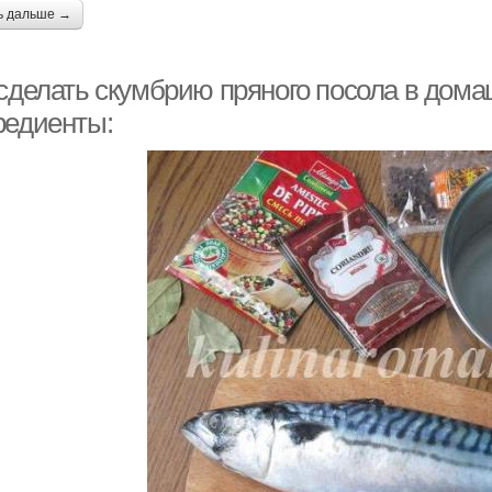
ь дальше →
 сделать скумбрию пряного посола в дома
редиенты: