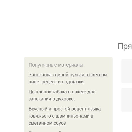
Пря
Популярные материалы
Запеканка свиной рульки в светлом
пиве: рецепт и подсказки
Цыплёнок табака в пакете для
запекания в духовке.
Вкусный и простой рецепт языка
говяжьего с шампиньонами в
сметанном соусе