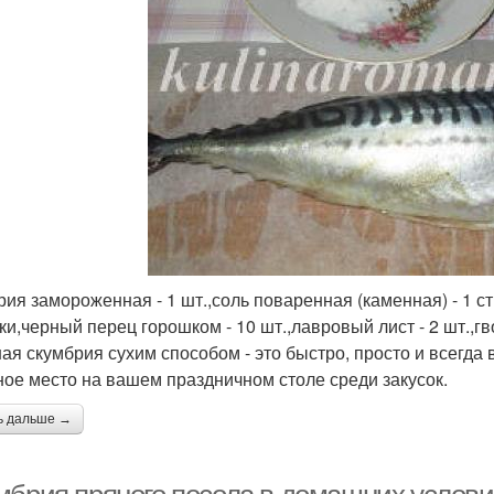
ия замороженная - 1 шт.,соль поваренная (каменная) - 1 ст.л
жки,черный перец горошком - 10 шт.,лавровый лист - 2 шт.,г
ая скумбрия сухим способом - это быстро, просто и всегда 
ное место на вашем праздничном столе среди закусок.
ь дальше →