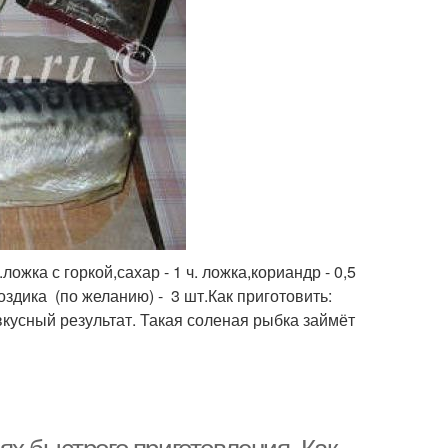
ожка с горкой,сахар - 1 ч. ложка,кориандр - 0,5
воздика (по желанию) - 3 шт.Как приготовить:
вкусный результат. Такая соленая рыбка займёт