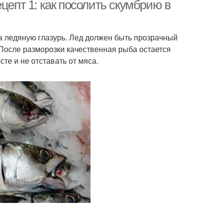
цепт 1: как посолить скумбрию в
 ледяную глазурь. Лед должен быть прозрачный
Скумбрия в пряном
осол с луком
 После разморозки качественная рыба остается
посоле
те и не отставать от мяса.