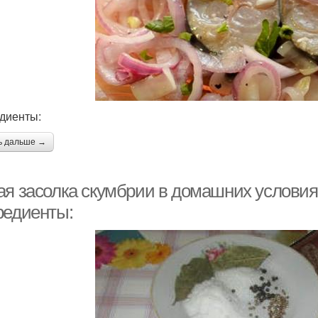
диенты:
ь дальше →
ая засолка скумбрии в домашних условия
редиенты: