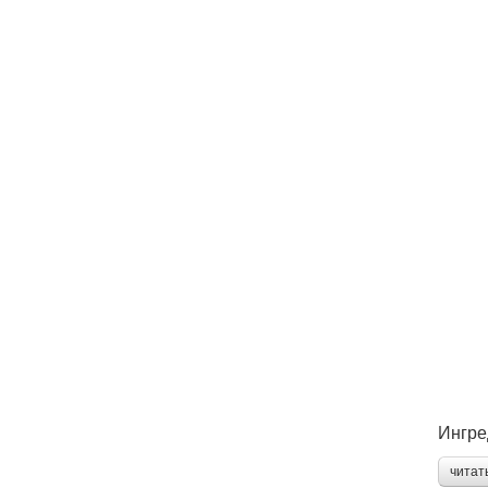
Ингре
читат