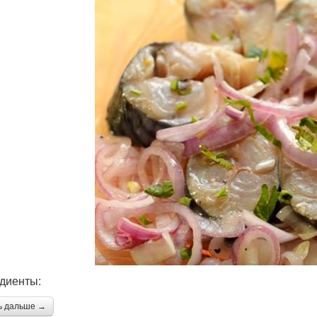
диенты:
ь дальше →