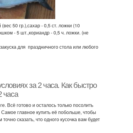
(вес 50 гр.),сахар - 0,5 ст. ложки (10
шком - 5 шт.,кориандр - 0,5 ч. ложки. (не
закуска для праздничного стола или любого
словиях за 2 часа. Как быстро
2 часа
ге. Всё готово и осталось только посолить
. Самое главное купить её побольше, чтобы
 точно сказать, что одного кусочка вам будет