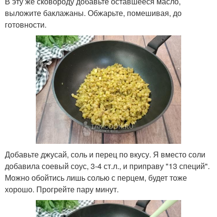
В эту же сковороду добавьте оставшееся масло,
выложите баклажаны. Обжарьте, помешивая, до
готовности.
Добавьте джусай, соль и перец по вкусу. Я вместо соли
добавила соевый соус, 3-4 ст.л., и приправу "13 специй".
Можно обойтись лишь солью с перцем, будет тоже
хорошо. Прогрейте пару минут.