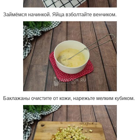
Займёмся начинкой. Яйца взболтайте венчиком.
Баклажаны очистите от кожи, нарежьте мелким кубиком.