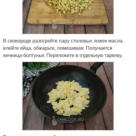
В сковороде разогрейте пару столовых ложек масла,
влейте яйца, обжарьте, помешивая. Получается
яичница-болтунья. Переложите в отдельную тарелку.