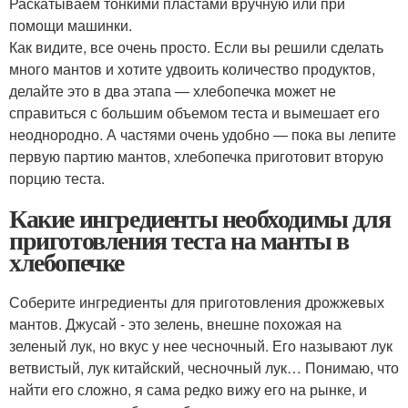
Раскатываем тонкими пластами вручную или при
помощи машинки.
Как видите, все очень просто. Если вы решили сделать
много мантов и хотите удвоить количество продуктов,
делайте это в два этапа — хлебопечка может не
справиться с большим объемом теста и вымешает его
неоднородно. А частями очень удобно — пока вы лепите
первую партию мантов, хлебопечка приготовит вторую
порцию теста.
Какие ингредиенты необходимы для
приготовления теста на манты в
хлебопечке
Соберите ингредиенты для приготовления дрожжевых
мантов. Джусай - это зелень, внешне похожая на
зеленый лук, но вкус у нее чесночный. Его называют лук
ветвистый, лук китайский, чесночный лук… Понимаю, что
найти его сложно, я сама редко вижу его на рынке, и