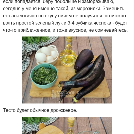
если попадается, беру побольше и замораживаю,
сегодня у меня именно такой, из морозилки. Заменить
его аналогично по вкусу ничем не получится, но можно
взять простой зеленый лук и 3-4 зубчика чеснока - будет
что-то приближенное, и тоже вкусное, не сомневайтесь.
Тесто будет обычное дрожжевое.