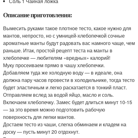
Соль 1 Чайная ложка
Описание приготовления:
Вымесить руками такое плотное тесто, какое нужно для
мантов, непросто, но с умницей-хлебопечкой сочные
ароматные манты будут радовать вас намного чаще, чем
раньше. Итак, простой рецепт теста на манты в
хлебопечке — любителям «вредных» калорий!
Муку просеиваем прямо в чашу хлебопечки.
Добавляем туда же холодную воду — в идеале, она
должна пару часов провести в холодильнике, тогда тесто
будет эластичным и легко раскатается в тонкий пласт.
Отправляем вслед за водой яйцо, масло и соль.
Включаем хлебопечку. Замес будет длиться минут 10-15
— за это время можно подготовить рабочую
поверхность для лепки мантов.
Достаем тесто из чаши, слегка обминаем и кладем на
доску — пусть минут 20 отдохнут.