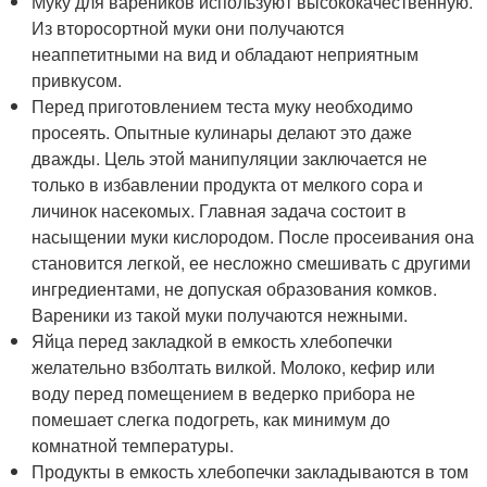
Муку для вареников используют высококачественную.
Из второсортной муки они получаются
неаппетитными на вид и обладают неприятным
привкусом.
Перед приготовлением теста муку необходимо
просеять. Опытные кулинары делают это даже
дважды. Цель этой манипуляции заключается не
только в избавлении продукта от мелкого сора и
личинок насекомых. Главная задача состоит в
насыщении муки кислородом. После просеивания она
становится легкой, ее несложно смешивать с другими
ингредиентами, не допуская образования комков.
Вареники из такой муки получаются нежными.
Яйца перед закладкой в емкость хлебопечки
желательно взболтать вилкой. Молоко, кефир или
воду перед помещением в ведерко прибора не
помешает слегка подогреть, как минимум до
комнатной температуры.
Продукты в емкость хлебопечки закладываются в том