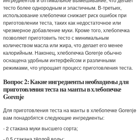
ингредиентов и оптимальное вымешивание, что делает
тесто более однородным и эластичным. В-третьих,
использование хлебопечки снижает риск ошибок при
приготовлении теста, таких как недостаточное или
чрезмерное добавление муки. Кроме того, хлебопечка
позволяет приготовить тесто с минимальным
количеством масла или жира, что делает его менее
калорийным. Наконец, хлебопечка Gorenje обычно
оснащена удобным интерфейсом и различными
режимами, что упрощает процесс приготовления теста.
Вопрос 2: Какие ингредиенты необходимы для
приготовления теста на манты в хлебопечке
Gorenje
Для приготовления теста на манты в хлебопечке Gorenje
вам понадобятся следующие ингредиенты:
- 2 стакана муки высшего сорта;
- 0,5 стакана тёплой воды;