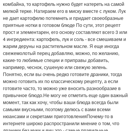
комбайна, то картофель нужно будет натереть на самой
мелкой терке. Натираем его в миску вместе с луком. Лук
не дает картофелю потемнеть и придает своеобразные
приятные нотки в готовом блюде По сути, этот рецепт
прост и элементарен, его основу составляют всего 3 или
4 ингредиента: картофель, лук и соль - все смешиваем и
жарим деруны на растительном масле. Я еще иногда
свежемолотый перец добавляю, можно, по желанию,
какие-то любимые специи и приправы добавить,
например, чеснок, сушеную или свежую зелень.
Понятно, если вы очень редко готовите драники, тогда
можно готовить их по классическому рецепту, а если
готовите часто, то можно уже вносить разнообразие в
привычное блюдо.Не могу не отметить еще один важный
момент, так как хочу, чтобы ваши блюда всегда были
самыми вкусными, поэтому делюсь с вами всеми
нюансами и секретами приготовленияПочему-то в
интернете широко распространили мнение о том, что
драники без муки и яиц это - самые правильные