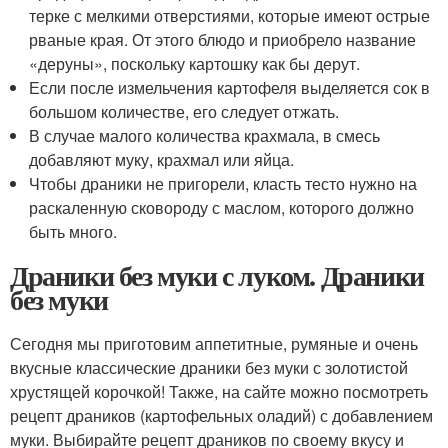
терке с мелкими отверстиями, которые имеют острые
рваные края. От этого блюдо и приобрело название
«деруны», поскольку картошку как бы дерут.
Если после измельчения картофеля выделяется сок в
большом количестве, его следует отжать.
В случае малого количества крахмала, в смесь
добавляют муку, крахмал или яйца.
Чтобы драники не пригорели, класть тесто нужно на
раскаленную сковороду с маслом, которого должно
быть много.
Драники без муки с луком. Драники
без муки
Сегодня мы приготовим аппетитные, румяные и очень
вкусные классические драники без муки с золотистой
хрустящей корочкой! Также, на сайте можно посмотреть
рецепт драников (картофельных оладий) с добавлением
муки. Выбирайте рецепт драников по своему вкусу и