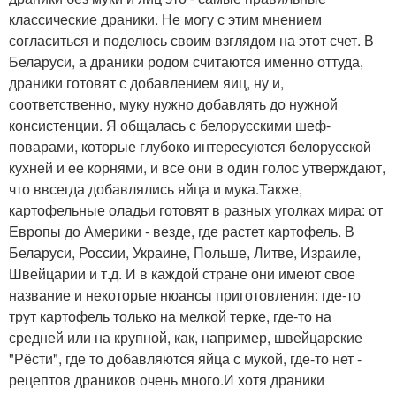
классические драники. Не могу с этим мнением
согласиться и поделюсь своим взглядом на этот счет. В
Беларуси, а драники родом считаются именно оттуда,
драники готовят с добавлением яиц, ну и,
соответственно, муку нужно добавлять до нужной
консистенции. Я общалась с белорусскими шеф-
поварами, которые глубоко интересуются белорусской
кухней и ее корнями, и все они в один голос утверждают,
что ввсегда добавлялись яйца и мука.Также,
картофельные оладьи готовят в разных уголках мира: от
Европы до Америки - везде, где растет картофель. В
Беларуси, России, Украине, Польше, Литве, Израиле,
Швейцарии и т.д. И в каждой стране они имеют свое
название и некоторые нюансы приготовления: где-то
трут картофель только на мелкой терке, где-то на
средней или на крупной, как, например, швейцарские
"Рёсти", где то добавляются яйца с мукой, где-то нет -
рецептов драников очень много.И хотя драники