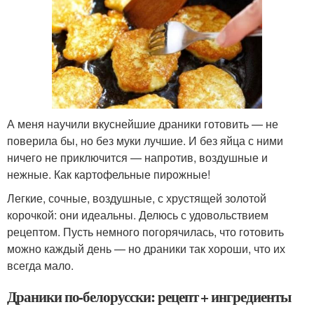
А меня научили вкуснейшие драники готовить — не
поверила бы, но без муки лучшие. И без яйца с ними
ничего не приключится — напротив, воздушные и
нежные. Как картофельные пирожные!
Легкие, сочные, воздушные, с хрустящей золотой
корочкой: они идеальны. Делюсь с удовольствием
рецептом. Пусть немного погорячилась, что готовить
можно каждый день — но драники так хороши, что их
всегда мало.
Драники по-белорусски: рецепт + ингредиенты