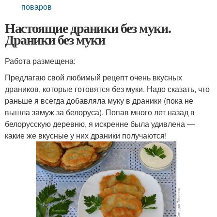
поваров
Настоящие драники без муки.
Драники без муки
Работа размещена:
Предлагаю свой любимый рецепт очень вкусных
драников, которые готовятся без муки. Надо сказать, что
раньше я всегда добавляла муку в драники (пока не
вышла замуж за белоруса). Попав много лет назад в
белорусскую деревню, я искренне была удивлена —
какие же вкусные у них драники получаются!