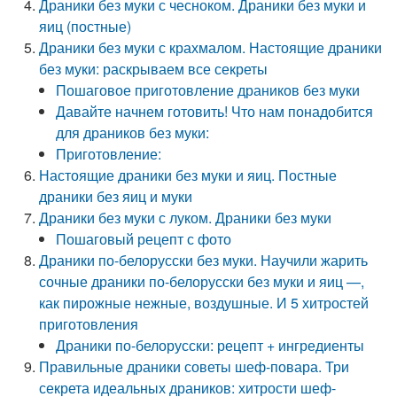
Драники без муки с чесноком. Драники без муки и
яиц (постные)
Драники без муки с крахмалом. Настоящие драники
без муки: раскрываем все секреты
Пошаговое приготовление драников без муки
Давайте начнем готовить! Что нам понадобится
для драников без муки:
Приготовление:
Настоящие драники без муки и яиц. Постные
драники без яиц и муки
Драники без муки с луком. Драники без муки
Пошаговый рецепт с фото
Драники по-белорусски без муки. Научили жарить
сочные драники по-белорусски без муки и яиц —,
как пирожные нежные, воздушные. И 5 хитростей
приготовления
Драники по-белорусски: рецепт + ингредиенты
Правильные драники советы шеф-повара. Три
секрета идеальных драников: хитрости шеф-