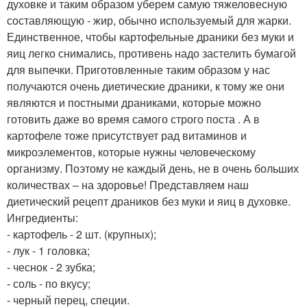
духовке и таким образом уберем самую тяжеловесную
составляющую - жир, обычно используемый для жарки.
Единственное, чтобы картофельные драники без муки и
яиц легко снимались, противень надо застелить бумагой
для выпечки. Приготовленные таким образом у нас
получаются очень диетические драники, к тому же они
являются и постными драниками, которые можно
готовить даже во время самого строго поста . А в
картофеле тоже присутствует рад витаминов и
микроэлементов, которые нужны человеческому
организму. Поэтому не каждый день, не в очень больших
количествах – на здоровье! Представляем наш
диетический рецепт драников без муки и яиц в духовке.
Ингредиенты:
- картофель - 2 шт. (крупных);
- лук - 1 головка;
- чеснок - 2 зубка;
- соль - по вкусу;
- черный перец, специи.