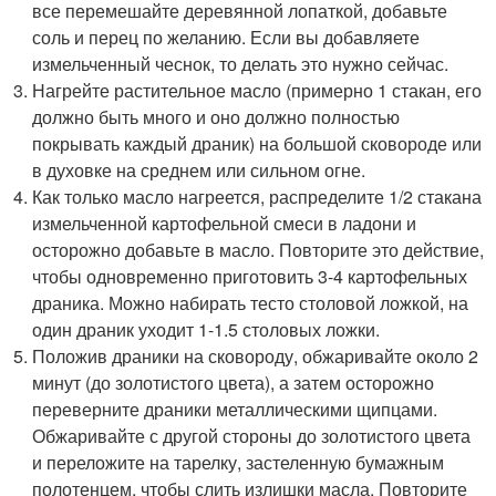
все перемешайте деревянной лопаткой, добавьте
соль и перец по желанию. Если вы добавляете
измельченный чеснок, то делать это нужно сейчас.
Нагрейте растительное масло (примерно 1 стакан, его
должно быть много и оно должно полностью
покрывать каждый драник) на большой сковороде или
в духовке на среднем или сильном огне.
Как только масло нагреется, распределите 1/2 стакана
измельченной картофельной смеси в ладони и
осторожно добавьте в масло. Повторите это действие,
чтобы одновременно приготовить 3-4 картофельных
драника. Можно набирать тесто столовой ложкой, на
один драник уходит 1-1.5 столовых ложки.
Положив драники на сковороду, обжаривайте около 2
минут (до золотистого цвета), а затем осторожно
переверните драники металлическими щипцами.
Обжаривайте с другой стороны до золотистого цвета
и переложите на тарелку, застеленную бумажным
полотенцем, чтобы слить излишки масла. Повторите