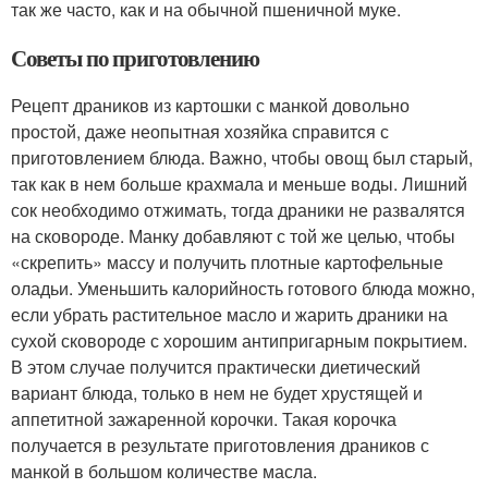
так же часто, как и на обычной пшеничной муке.
Советы по приготовлению
Рецепт драников из картошки с манкой довольно
простой, даже неопытная хозяйка справится с
приготовлением блюда. Важно, чтобы овощ был старый,
так как в нем больше крахмала и меньше воды. Лишний
сок необходимо отжимать, тогда драники не развалятся
на сковороде. Манку добавляют с той же целью, чтобы
«скрепить» массу и получить плотные картофельные
оладьи. Уменьшить калорийность готового блюда можно,
если убрать растительное масло и жарить драники на
сухой сковороде с хорошим антипригарным покрытием.
В этом случае получится практически диетический
вариант блюда, только в нем не будет хрустящей и
аппетитной зажаренной корочки. Такая корочка
получается в результате приготовления драников с
манкой в большом количестве масла.