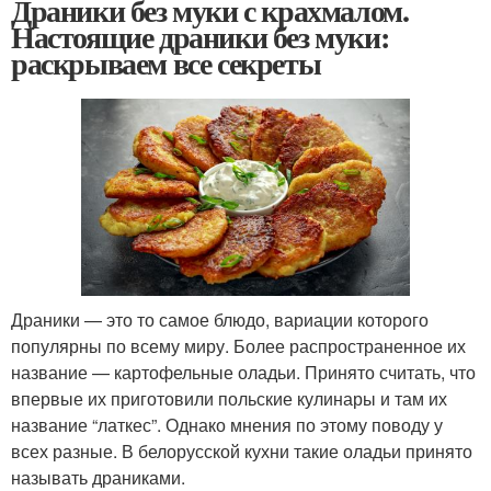
Драники без муки с крахмалом.
Настоящие драники без муки:
раскрываем все секреты
Драники — это то самое блюдо, вариации которого
популярны по всему миру. Более распространенное их
название — картофельные оладьи. Принято считать, что
впервые их приготовили польские кулинары и там их
название “латкес”. Однако мнения по этому поводу у
всех разные. В белорусской кухни такие оладьи принято
называть драниками.