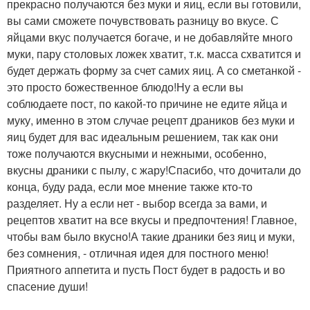
прекрасно получаются без муки и яиц, если вы готовили,
вы сами сможете почувствовать разницу во вкусе. С
яйцами вкус получается богаче, и не добавляйте много
муки, пару столовых ложек хватит, т.к. масса схватится и
будет держать форму за счет самих яиц. А со сметанкой -
это просто божественное блюдо!Ну а если вы
соблюдаете пост, по какой-то причине не едите яйца и
муку, именно в этом случае рецепт драников без муки и
яиц будет для вас идеальным решением, так как они
тоже получаются вкусными и нежными, особенно,
вкусны драники с пылу, с жару!Спасибо, что дочитали до
конца, буду рада, если мое мнение также кто-то
разделяет. Ну а если нет - выбор всегда за вами, и
рецептов хватит на все вкусы и предпочтения! Главное,
чтобы вам было вкусно!А такие драники без яиц и муки,
без сомнения, - отличная идея для постного меню!
Приятного аппетита и пусть Пост будет в радость и во
спасение души!