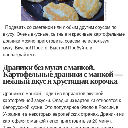
Подавать со сметаной или любым другим соусом по
вкусу. Очень вкусные, сытные и красивые картофельные
драники можно приготовить, совсем не используя
муку. Вкусно! Просто! Быстро! Пробуйте и
наслаждайтесь!
Драники без муки с манкой.
Картофельные драники с манкой —
нежный вкус и хрустящая корочка
Драники с манкой – один из вариантов вкусной
картофельной закуски. Оладьи из картошки относятся к
белорусской кухне. Это популярное блюдо в России, в
Украине и в некоторых европейских странах. Драники из
картофеля с манкой легко приготовить за 20 минут.
Такой завтрак очень понравится детям и не оставит