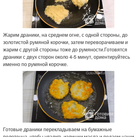
Жарим драники, на среднем огне, с одной стороны, до
золотистой румяной корочки, затем переворачиваем и
жарим с другой стороны тоже до румяности.Готовятся
драники с двух сторон около 4-5 минут, ориентируйтесь
именно по румяной корочке.
Готовые драники перекладываем на бумажные
полотенца, чтобы удалить излишки масла и подаем наши