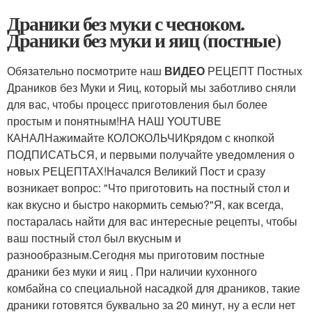
Драники без муки с чесноком.
Драники без муки и яиц (постные)
Обязательно посмотрите наш
ВИДЕО
РЕЦЕПТ Постных
Драников без Муки и Яиц, который мы заботливо сняли
для вас, чтобы процесс приготовления был более
простым и понятным!НА НАШ YOUTUBE
КАНАЛНажимайте КОЛОКОЛЬЧИКрядом с кнопкой
ПОДПИСАТЬСЯ, и первыми получайте уведомления о
новых РЕЦЕПТАХ!Начался Великий Пост и сразу
возникает вопрос: "Что приготовить на постный стол и
как вкусно и быстро накормить семью?"Я, как всегда,
постаралась найти для вас интересные рецепты, чтобы
ваш постный стол был вкусным и
разнообразным.Сегодня мы приготовим постные
драники без муки и яиц . При наличии кухонного
комбайна со специальной насадкой для драников, такие
драники готовятся буквально за 20 минут, ну а если нет