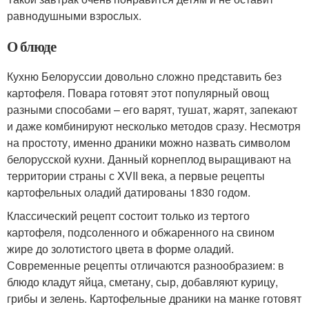
равнодушными взрослых.
О блюде
Кухню Белоруссии довольно сложно представить без
картофеля. Повара готовят этот популярный овощ
разными способами – его варят, тушат, жарят, запекают
и даже комбинируют несколько методов сразу. Несмотря
на простоту, именно драники можно назвать символом
белорусской кухни. Данный корнеплод выращивают на
территории страны с XVII века, а первые рецепты
картофельных оладий датированы 1830 годом.
Классический рецепт состоит только из тертого
картофеля, подсоленного и обжаренного на свином
жире до золотистого цвета в форме оладий.
Современные рецепты отличаются разнообразием: в
блюдо кладут яйца, сметану, сыр, добавляют курицу,
грибы и зелень. Картофельные драники на манке готовят