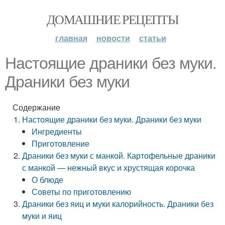
ДОМАШНИЕ РЕЦЕПТЫ
главная
новости
статьи
Настоящие драники без муки.
Драники без муки
Содержание
Настоящие драники без муки. Драники без муки
Ингредиенты
Приготовление
Драники без муки с манкой. Картофельные драники
с манкой — нежный вкус и хрустящая корочка
О блюде
Советы по приготовлению
Драники без яиц и муки калорийность. Драники без
муки и яиц