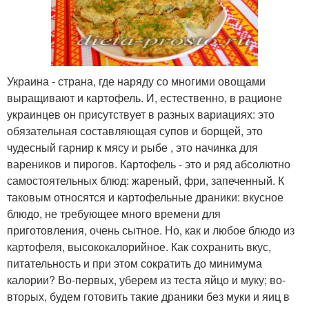
Украина - страна, где наряду со многими овощами
выращивают и картофель. И, естественно, в рационе
украинцев он присутствует в разных вариациях: это
обязательная составляющая супов и борщей, это
чудесный гарнир к мясу и рыбе , это начинка для
вареников и пирогов. Картофель - это и ряд абсолютно
самостоятельных блюд: жареный, фри, запеченный. К
таковым относятся и картофельные драники: вкусное
блюдо, не требующее много времени для
приготовления, очень сытное. Но, как и любое блюдо из
картофеля, высококалорийное. Как сохранить вкус,
питательность и при этом сократить до минимума
калории? Во-первых, уберем из теста яйцо и муку; во-
вторых, будем готовить такие драники без муки и яиц в