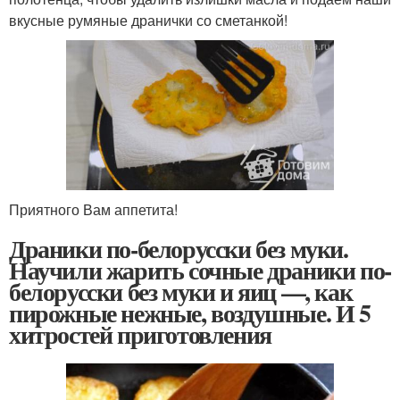
вкусные румяные дранички со сметанкой!
Приятного Вам аппетита!
Драники по-белорусски без муки.
Научили жарить сочные драники по-
белорусски без муки и яиц —, как
пирожные нежные, воздушные. И 5
хитростей приготовления