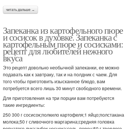
читать дальше →
Запеканка из картофельного пюре
и сосисок в духовке. Запеканка с
картофельным пюре и сосисками:
рецепт для любителей нежного
вкуса
Это рецепт довольно необычной запеканки, ее можно
подавать как к завтраку, так и на полдник с чаем. Для
того чтобы приготовить изысканное блюдо, вам
потребуется всего лишь 30 минут свободного времени.
Для приготовления на три порции вам потребуются
такие ингредиенты:
250 300 г сосисок;полкило картофеля;1 яйцо;полстакана
молока;50 г сливочного маргарина;средняя головка
репчатого лука;зубок чеснока;соль, перец;50 г твердого