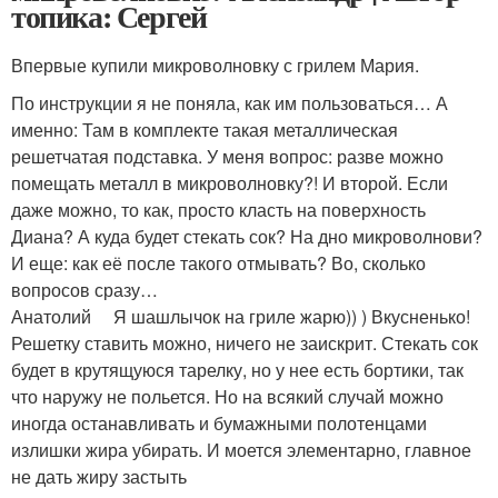
топика: Сергей
Впервые купили микроволновку с грилем Мария.
По инструкции я не поняла, как им пользоваться… А
именно: Там в комплекте такая металлическая
решетчатая подставка. У меня вопрос: разве можно
помещать металл в микроволновку?! И второй. Если
даже можно, то как, просто класть на поверхность
Диана? А куда будет стекать сок? На дно микроволнови?
И еще: как её после такого отмывать? Во, сколько
вопросов сразу…
Анатолий Я шашлычок на гриле жарю)) ) Вкусненько!
Решетку ставить можно, ничего не заискрит. Стекать сок
будет в крутящуюся тарелку, но у нее есть бортики, так
что наружу не польется. Но на всякий случай можно
иногда останавливать и бумажными полотенцами
излишки жира убирать. И моется элементарно, главное
не дать жиру застыть