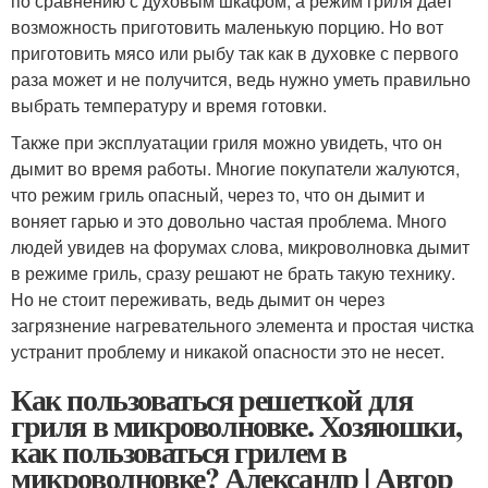
по сравнению с духовым шкафом, а режим гриля дает
возможность приготовить маленькую порцию. Но вот
приготовить мясо или рыбу так как в духовке с первого
раза может и не получится, ведь нужно уметь правильно
выбрать температуру и время готовки.
Также при эксплуатации гриля можно увидеть, что он
дымит во время работы. Многие покупатели жалуются,
что режим гриль опасный, через то, что он дымит и
воняет гарью и это довольно частая проблема. Много
людей увидев на форумах слова, микроволновка дымит
в режиме гриль, сразу решают не брать такую технику.
Но не стоит переживать, ведь дымит он через
загрязнение нагревательного элемента и простая чистка
устранит проблему и никакой опасности это не несет.
Как пользоваться решеткой для
гриля в микроволновке. Хозяюшки,
как пользоваться грилем в
микроволновке? Александр | Автор