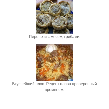
Перепечи с мясом, грибами.
Вкуснейший плов. Рецепт плова проверенный
временем.