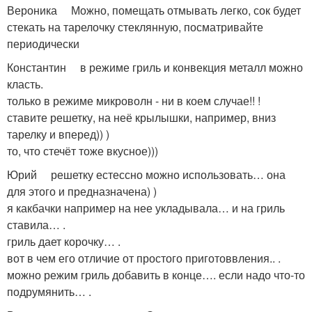
Вероника Можно, помещать отмывать легко, сок будет
стекать на тарелочку стеклянную, посматривайте
периодически
Константин в режиме гриль и конвекция металл можно
класть.
только в режиме микроволн - ни в коем случае!! !
ставите решетку, на неё крылышки, например, вниз
тарелку и вперед)) )
то, что стечёт тоже вкусное)))
Юрий решетку естессно можно использовать… она
для этого и предназначена) )
я какбачки например на нее укладывала… и на гриль
ставила… .
гриль дает корочку… .
вот в чем его отличие от простого приготоввления.. .
можно режим гриль добавить в конце…. если надо что-то
подрумянить… .