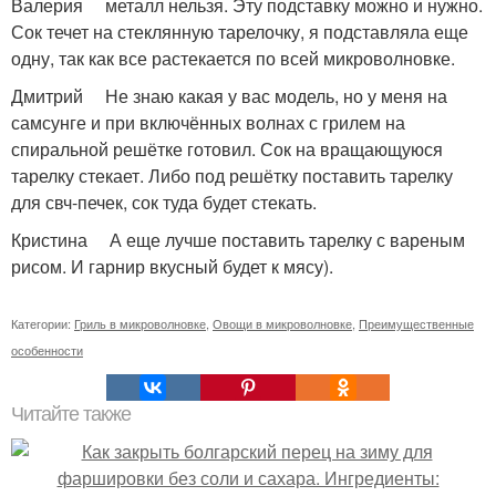
Валерия металл нельзя. Эту подставку можно и нужно.
Сок течет на стеклянную тарелочку, я подставляла еще
одну, так как все растекается по всей микроволновке.
Дмитрий Не знаю какая у вас модель, но у меня на
самсунге и при включённых волнах с грилем на
спиральной решётке готовил. Сок на вращающуюся
тарелку стекает. Либо под решётку поставить тарелку
для свч-печек, сок туда будет стекать.
Кристина А еще лучше поставить тарелку с вареным
рисом. И гарнир вкусный будет к мясу).
Категории:
Гриль в микроволновке
,
Овощи в микроволновке
,
Преимущественные
особенности
Читайте также