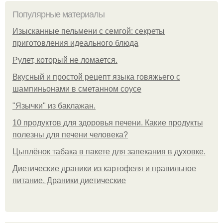
Популярные материалы
Изысканные пельмени с семгой: секреты
приготовления идеального блюда
Рулет, который не ломается.
Вкусный и простой рецепт языка говяжьего с
шампиньонами в сметанном соусе
"Язычки" из баклажан.
10 продуктов для здоровья печени. Какие продукты
полезны для печени человека?
Цыплёнок табака в пакете для запекания в духовке.
Диетические драники из картофеля и правильное
питание. Драники диетические