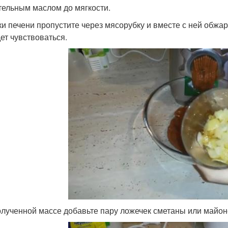
тельным маслом до мягкости.
ки печени пропустите через мясорубку и вместе с ней обжа
дет чувствоваться.
полученной массе добавьте пару ложечек сметаны или майон