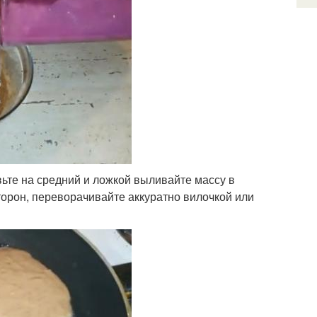
вьте на средний и ложкой выливайте массу в
торон, переворачивайте аккуратно вилочкой или