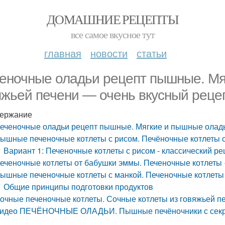
ДОМАШНИЕ РЕЦЕПТЫ
все самое вкусное тут
главная
новости
статьи
еночные оладьи рецепт пышные. Мя
яжьей печени — очень вкусный реце
ержание
еченочные оладьи рецепт пышные. Мягкие и пышные оладь
ышные печеночные котлеты с рисом. Печёночные котлеты 
Вариант 1: Печеночные котлеты с рисом - классический ре
еченочные котлеты от бабушки эммы. Печеночные котлеты
ышные печеночные котлеты с манкой. Печеночные котлет
Общие принципы подготовки продуктов
очные печеночные котлеты. Сочные котлеты из говяжьей п
идео ПЕЧЁНОЧНЫЕ ОЛАДЬИ. Пышные печёночники с секр