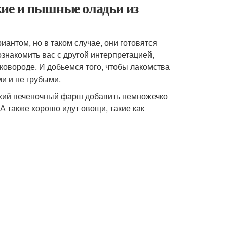
ие и пышные оладьи из
антом, но в таком случае, они готовятся
знакомить вас с другой интерпретацией,
ковороде. И добьемся того, чтобы лакомства
и и не грубыми.
яжий печеночный фарш добавить немножечко
А также хорошо идут овощи, такие как