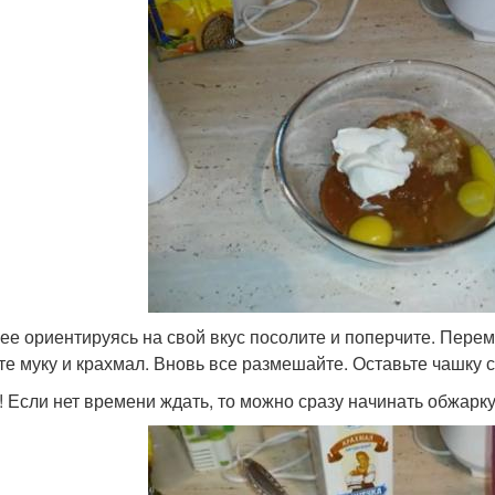
лее ориентируясь на свой вкус посолите и поперчите. Перем
те муку и крахмал. Вновь все размешайте. Оставьте чашку с 
! Если нет времени ждать, то можно сразу начинать обжарку