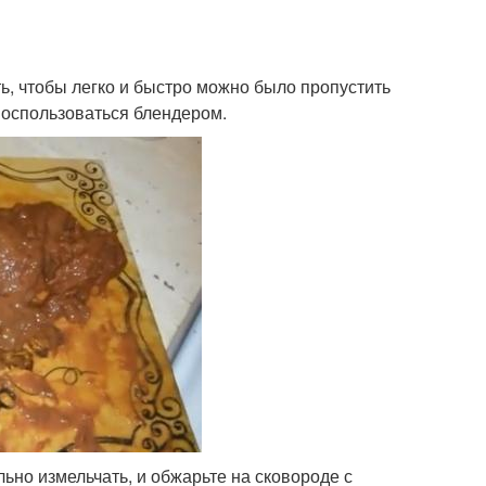
ть, чтобы легко и быстро можно было пропустить
 воспользоваться блендером.
льно измельчать, и обжарьте на сковороде с