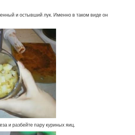
ренный и остывший лук. Именно в таком виде он
еза и разбейте пару куриных яиц.