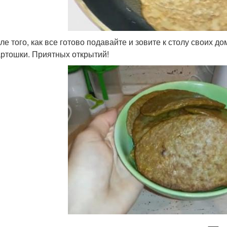
сле того, как все готово подавайте и зовите к столу своих д
артошки. Приятных открытий!