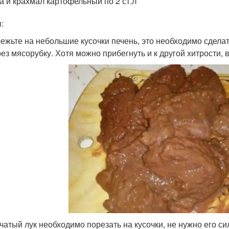
а и крахмал картофельный по 2 ст.л
:
режьте на небольшие кусочки печень, это необходимо сдела
рез мясорубку. Хотя можно прибегнуть и к другой хитрости,
пчатый лук необходимо порезать на кусочки, не нужно его си