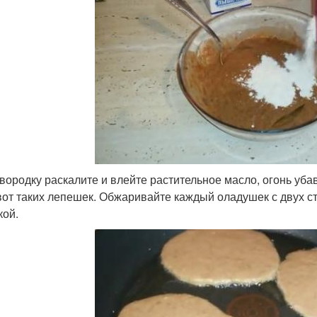
овородку раскалите и влейте растительное масло, огонь уба
вот таких лепешек. Обжаривайте каждый оладушек с двух с
кой.