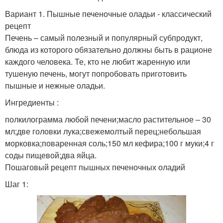
Вариант 1. Пышные печеночные оладьи - классический
рецепт
Печень – самый полезный и популярный субпродукт,
блюда из которого обязательно должны быть в рационе
каждого человека. Те, кто не любит жаренную или
тушеную печень, могут попробовать приготовить
пышные и нежные оладьи.
Ингредиенты :
полкилограмма любой печени;масло растительное – 30
мл;две головки лука;свежемолтый перец;небольшая
морковка;поваренная соль;150 мл кефира;100 г муки;4 г
соды пищевой;два яйца.
Пошаговый рецепт пышных печеночных оладий
Шаг 1: