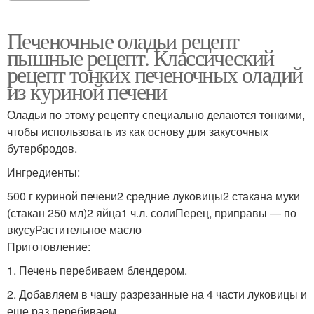
Печеночные оладьи рецепт
пышные рецепт. Классический
рецепт тонких печеночных оладий
из куриной печени
Оладьи по этому рецепту специально делаются тонкими,
чтобы использовать из как основу для закусочных
бутербродов.
Ингредиенты:
500 г куриной печени2 средние луковицы2 стакана муки
(стакан 250 мл)2 яйца1 ч.л. солиПерец, приправы — по
вкусуРастительное масло
Приготовление:
1. Печень перебиваем блендером.
2. Добавляем в чашу разрезанные на 4 части луковицы и
еще раз перебиваем.