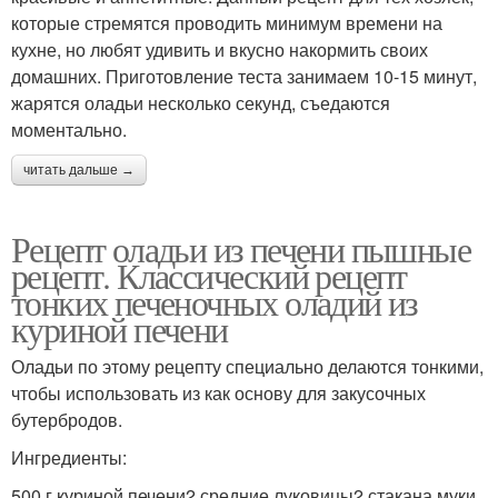
которые стремятся проводить минимум времени на
кухне, но любят удивить и вкусно накормить своих
домашних. Приготовление теста занимаем 10-15 минут,
жарятся оладьи несколько секунд, съедаются
моментально.
читать дальше →
Рецепт оладьи из печени пышные
рецепт. Классический рецепт
тонких печеночных оладий из
куриной печени
Оладьи по этому рецепту специально делаются тонкими,
чтобы использовать из как основу для закусочных
бутербродов.
Ингредиенты:
500 г куриной печени2 средние луковицы2 стакана муки