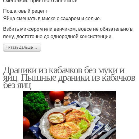
сметанкой. Приятного аппетита!
Пошаговый рецепт
Яйца смешать в миске с сахаром и солью.
Взбить миксером или венчиком, вовсе не обязательно в
пену, достаточно до однородной консистенции.
читать дальше →
Драники из кабачков без муки и
яиц. Пышные драники из кабачков
без яиц