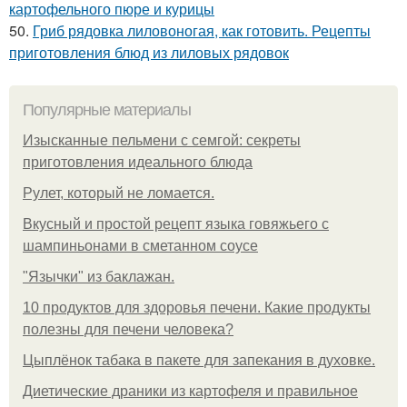
картофельного пюре и курицы
50.
Гриб рядовка лиловоногая, как готовить. Рецепты
приготовления блюд из лиловых рядовок
Популярные материалы
Изысканные пельмени с семгой: секреты
приготовления идеального блюда
Рулет, который не ломается.
Вкусный и простой рецепт языка говяжьего с
шампиньонами в сметанном соусе
"Язычки" из баклажан.
10 продуктов для здоровья печени. Какие продукты
полезны для печени человека?
Цыплёнок табака в пакете для запекания в духовке.
Диетические драники из картофеля и правильное