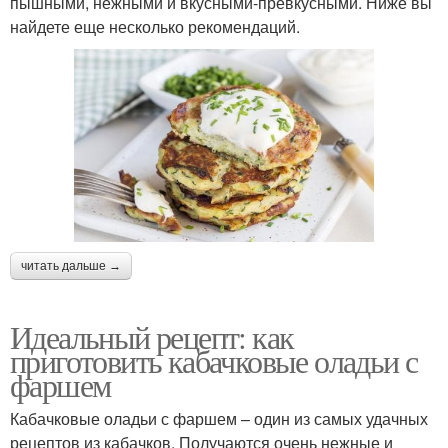
пышными, нежными и вкусными-превкусными. Ниже вы
найдете еще несколько рекомендаций.
читать дальше →
Идеальный рецепт: как
приготовить кабачковые оладьи с
фаршем
Кабачковые оладьи с фаршем – один из самых удачных
рецептов из кабачков. Получаются очень нежные и