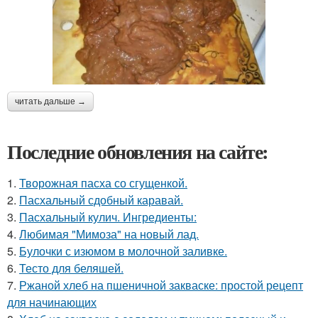
читать дальше →
Последние обновления на сайте:
1.
Творожная пасха со сгущенкой.
2.
Пасхальный сдобный каравай.
3.
Пасхальный кулич. Ингредиенты:
4.
Любимая "Мимоза" на новый лад.
5.
Булочки с изюмом в молочной заливке.
6.
Тесто для беляшей.
7.
Ржаной хлеб на пшеничной закваске: простой рецепт
для начинающих