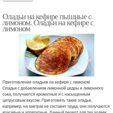
Оладьи на кефире пышные с
лимоном. Оладьи на кефире с
лимоном
Приготовление оладьев на кефире с лимоном
Оладьи с добавлением лимонной цедры и лимонного
сока, получаются ароматные и с насыщенным
цитрусовым вкусом. Приготовить такие оладьи,
например, на завтрак не составит труда, они получаются
красивые и аппетитные. Данный рецепт для тех хозяек,