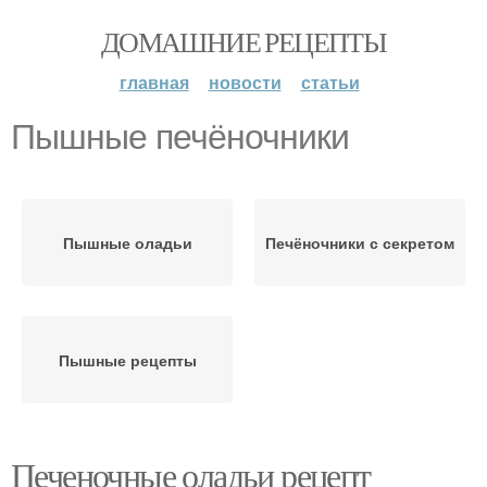
ДОМАШНИЕ РЕЦЕПТЫ
главная
новости
статьи
Пышные печёночники
Пышные оладьи
Печёночники с секретом
Пышные рецепты
Печеночные оладьи рецепт