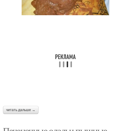
читать дальше →
Печеночные оладьи пышные