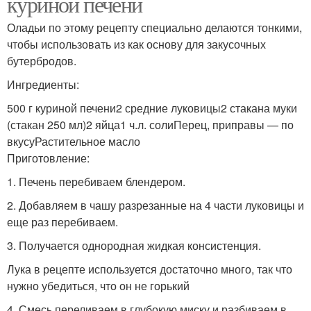
куриной печени
Оладьи по этому рецепту специально делаются тонкими,
чтобы использовать из как основу для закусочных
бутербродов.
Ингредиенты:
500 г куриной печени2 средние луковицы2 стакана муки
(стакан 250 мл)2 яйца1 ч.л. солиПерец, приправы — по
вкусуРастительное масло
Приготовление:
1. Печень перебиваем блендером.
2. Добавляем в чашу разрезанные на 4 части луковицы и
еще раз перебиваем.
3. Получается однородная жидкая консистенция.
Лука в рецепте используется достаточно много, так что
нужно убедиться, что он не горький
4. Смесь переливаем в глубокую миску и разбиваем в