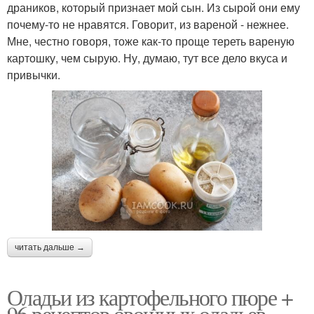
драников, который признает мой сын. Из сырой они ему
почему-то не нравятся. Говорит, из вареной - нежнее.
Мне, честно говоря, тоже как-то проще тереть вареную
картошку, чем сырую. Ну, думаю, тут все дело вкуса и
привычки.
читать дальше →
Оладьи из картофельного пюре +
96 рецептов овощных оладьев.