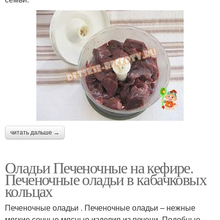
читать дальше →
Оладьи Печеночные на кефире.
Печеночные оладьи в кабачковых
кольцах
Печеночные оладьи . Печеночные оладьи – нежные
мягкие сочные мясные изделия из печени. Подобные