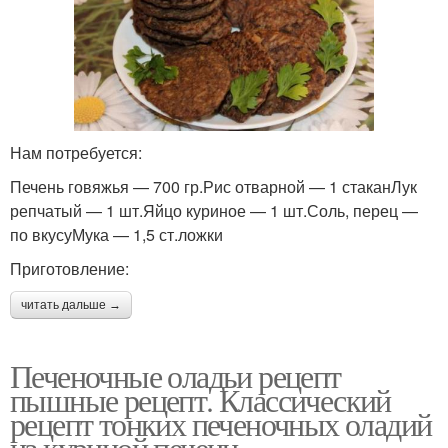
Нам потребуется:
Печень говяжья — 700 гр.Рис отварной — 1 стаканЛук
репчатый — 1 шт.Яйцо куриное — 1 шт.Соль, перец —
по вкусуМука — 1,5 ст.ложки
Приготовление:
читать дальше →
Печеночные оладьи рецепт
пышные рецепт. Классический
рецепт тонких печеночных оладий
из куриной печени