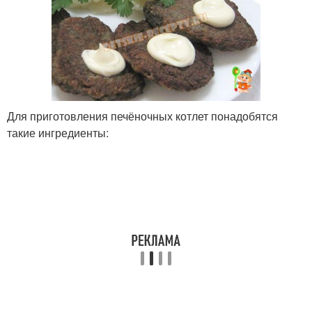
Оладьи с семенами
Для приготовления печёночных котлет понадобятся
такие ингредиенты: