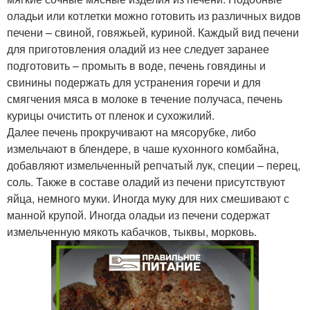
оладьи или котлетки можно готовить из различных видов
печени – свиной, говяжьей, куриной. Каждый вид печени
для приготовления оладий из нее следует заранее
подготовить – промыть в воде, печень говядины и
свинины подержать для устранения горечи и для
смягчения мяса в молоке в течение получаса, печень
курицы очистить от пленок и сухожилий.
Далее печень прокручивают на мясорубке, либо
измельчают в блендере, в чаше кухонного комбайна,
добавляют измельченный репчатый лук, специи – перец,
соль. Также в составе оладий из печени присутствуют
яйца, немного муки. Иногда муку для них смешивают с
манной крупой. Иногда оладьи из печени содержат
измельченную мякоть кабачков, тыквы, морковь.