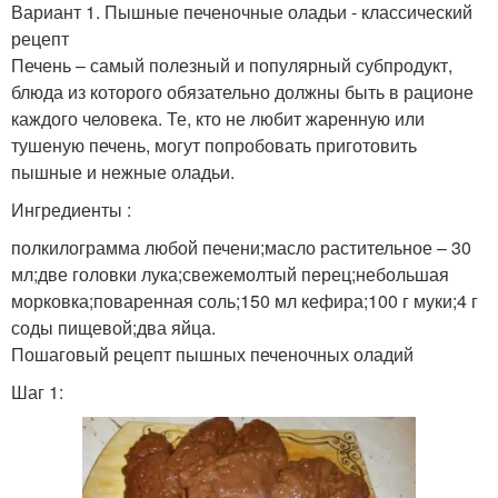
Вариант 1. Пышные печеночные оладьи - классический
рецепт
Печень – самый полезный и популярный субпродукт,
блюда из которого обязательно должны быть в рационе
каждого человека. Те, кто не любит жаренную или
тушеную печень, могут попробовать приготовить
пышные и нежные оладьи.
Ингредиенты :
полкилограмма любой печени;масло растительное – 30
мл;две головки лука;свежемолтый перец;небольшая
морковка;поваренная соль;150 мл кефира;100 г муки;4 г
соды пищевой;два яйца.
Пошаговый рецепт пышных печеночных оладий
Шаг 1: