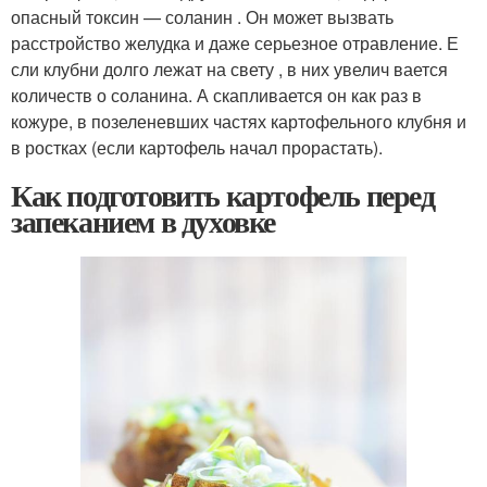
опасный токсин — соланин . Он может вызвать
расстройство желудка и даже серьезное отравление. Е
сли клубни долго лежат на свету , в них увелич вается
количеств о соланина. А скапливается он как раз в
кожуре, в позеленевших частях картофельного клубня и
в ростках (если картофель начал прорастать).
Как подготовить картофель перед
запеканием в духовке