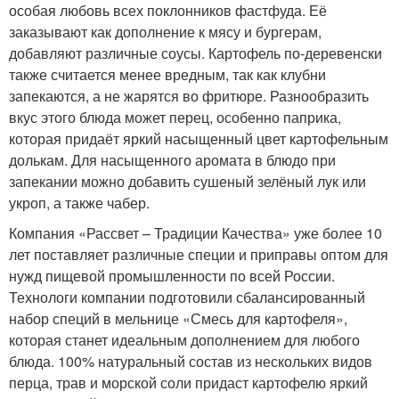
особая любовь всех поклонников фастфуда. Её
заказывают как дополнение к мясу и бургерам,
добавляют различные соусы. Картофель по-деревенски
также считается менее вредным, так как клубни
запекаются, а не жарятся во фритюре. Разнообразить
вкус этого блюда может перец, особенно паприка,
которая придаёт яркий насыщенный цвет картофельным
долькам. Для насыщенного аромата в блюдо при
запекании можно добавить сушеный зелёный лук или
укроп, а также чабер.
Компания «Рассвет – Традиции Качества» уже более 10
лет поставляет различные специи и приправы оптом для
нужд пищевой промышленности по всей России.
Технологи компании подготовили сбалансированный
набор специй в мельнице «Смесь для картофеля»,
которая станет идеальным дополнением для любого
блюда. 100% натуральный состав из нескольких видов
перца, трав и морской соли придаст картофелю яркий