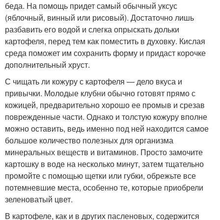
беда. На помощь придет самый обычный уксус
(яблочный, винный или рисовый). Достаточно лишь
разбавить его водой и слегка опрыскать дольки
картофеля, перед тем как поместить в духовку. Кислая
среда поможет им сохранить форму и придаст корочке
дополнительный хруст.
С чищать ли кожуру с картофеля — дело вкуса и
привычки. Молодые клубни обычно готовят прямо с
кожицей, предварительно хорошо ее промыв и срезав
поврежденные части. Однако и толстую кожуру вполне
можно оставить, ведь именно под ней находится самое
большое количество полезных для организма
минеральных веществ и витаминов. Просто замочите
картошку в воде на несколько минут, затем тщательно
промойте с помощью щетки или губки, обрежьте все
потемневшие места, особенно те, которые приобрели
зеленоватый цвет.
В картофеле, как и в других пасленовых, содержится