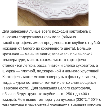
Для запекания лучше всего подходит картофель с
высоким содержанием крахмала (обычно
такой картофель имеет продолговатые клубни с грубой
кожицей от белого до коричневого цвета). Больше
крахмала — меньше влаги; запекаясь при высокой
температуре, мякоть крахмалистого картофеля
становится лёгкой, рассыпчатой и слегка суховатой, а
шкурка — плотной, поджаренной и немного хрустящей.
Картофель также можно завернуть в фольгу и запечь,
тогда шкурка останется тонкой и легко снимающейся
(верхнее фото). Для запекания целого картофеля,
обычно берут крупные клубни — от 250 г до 400 г
каждый. Чем выше температура духовки (230°С/450°F),
тем плотнее и зажаристей получается внешняя корочка.