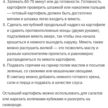
Запекать 60-75 минут или до готовности. Готовность
картофеля проверить шпажкой или нажатием пальцев
— готовый картофель должен быть достаточно
мягким и шпажка легко входить в мякоть.
Сделать неглубокий продольный надрез на картофеле
и сдавить противоположные концы (двумя руками),
подталкивая мякоть вверх, так чтобы она начала
крошиться и немного выходить наружу. Мякоть также
можно распушить вилкой — это позволить маслу и
разным наполнителям пропитать и равномерно
распределиться по мякоти картофеля.
Подавать горячим на гарнир полив маслом и посыпав
зеленью, со свежими или квашеными овощами.
В сметану можно добавить немного готового хрена,
соли и перца и подавать в качестве соуса.
Остывший картофель можно использовать для салатов
или нарезать колечками-кубиками и разогреть на
сковороде.