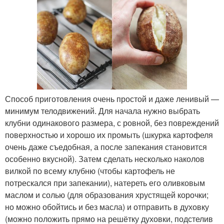
Способ приготовления очень простой и даже ленивый —
минимум телодвижений. Для начала нужно выбрать
клубни одинакового размера, с ровной, без повреждений
поверхностью и хорошо их промыть (шкурка картофеля
очень даже съедобная, а после запекания становится
особенно вкусной). Затем сделать несколько наколов
вилкой по всему клубню (чтобы картофель не
потрескался при запекании), натереть его оливковым
маслом и солью (для образования хрустящей корочки;
но можно обойтись и без масла) и отправить в духовку
(можно положить прямо на решётку духовки, подстелив