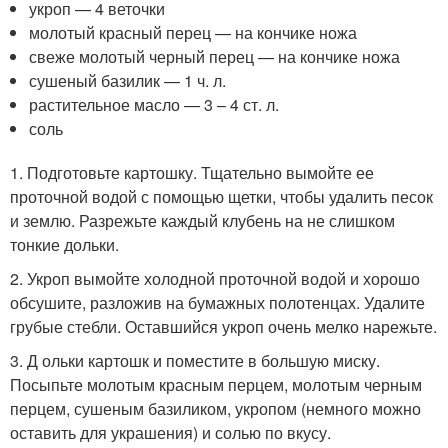
укроп — 4 веточки
молотый красный перец — на кончике ножа
свеже молотый черный перец — на кончике ножа
сушеный базилик — 1 ч. л.
растительное масло — 3 – 4 ст. л.
соль
1. Подготовьте картошку. Тщательно вымойте ее
проточной водой с помощью щетки, чтобы удалить песок
и землю. Разрежьте каждый клубень на не слишком
тонкие дольки.
2. Укроп вымойте холодной проточной водой и хорошо
обсушите, разложив на бумажных полотенцах. Удалите
грубые стебли. Оставшийся укроп очень мелко нарежьте.
3. Д ольки картошк и поместите в большую миску.
Посыпьте молотым красным перцем, молотым черным
перцем, сушеным базиликом, укропом (немного можно
оставить для украшения) и солью по вкусу.