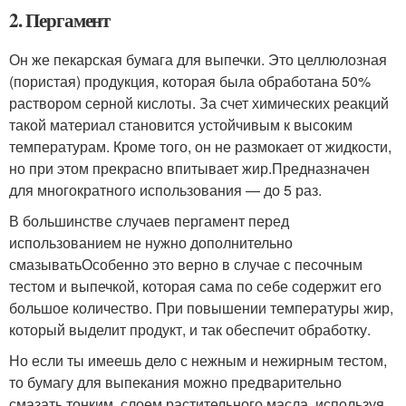
2. Пергамент
Он же пекарская бумага для выпечки. Это целлюлозная
(пористая) продукция, которая была обработана 50%
раствором серной кислоты. За счет химических реакций
такой материал становится устойчивым к высоким
температурам. Кроме того, он не размокает от жидкости,
но при этом прекрасно впитывает жир.
Предназначен
для многократного использования — до 5 раз.
В большинстве случаев пергамент перед
использованием не нужно дополнительно
смазыватьОсобенно это верно в случае с песочным
тестом и выпечкой, которая сама по себе содержит его
большое количество. При повышении температуры жир,
который выделит продукт, и так обеспечит обработку.
Но если ты имеешь дело с нежным и нежирным тестом,
то бумагу для выпекания можно предварительно
смазать тонким слоем растительного масла, используя