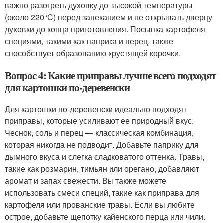
важно разогреть духовку до высокой температуры
(около 220°C) перед запеканием и не открывать дверцу
духовки до конца приготовления. Посыпка картофеля
специями, такими как паприка и перец, также
способствует образованию хрустящей корочки.
Вопрос 4: Какие приправы лучше всего подходят
для картошки по-деревенски
Для картошки по-деревенски идеально подходят
приправы, которые усиливают ее природный вкус.
Чеснок, соль и перец — классическая комбинация,
которая никогда не подводит. Добавьте паприку для
дымного вкуса и слегка сладковатого оттенка. Травы,
такие как розмарин, тимьян или орегано, добавляют
аромат и запах свежести. Вы также можете
использовать смеси специй, такие как приправа для
картофеля или прованские травы. Если вы любите
острое, добавьте щепотку кайенского перца или чили.