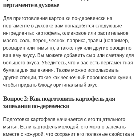
пергаменте в духовке
Для приготовления картошки по-деревенски на
пергаменте в духовке вам понадобятся следующие
ингредиенты: картофель, оливковое или растительное
масло, соль, перец, чеснок, паприка, травы (например,
розмарин или тимьян), а также лук или другие овощи по
вашему вкусу. Вы можете добавить сыр или сметану для
большего вкуса. Убедитесь, что у вас есть пергаментная
бумага для запекания. Также можно использовать
другие специи, такие как чесночный порошок или кумин,
чтобы придать блюду оригинальный вкус.
Вопрос 2: Как подготовить картофель для
запекания по-деревенски
Подготовка картофеля начинается с его тщательного
мытья. Если картофель молодой, его можно запекать
вместе с кожурой, что сохранит его полезные свойства и