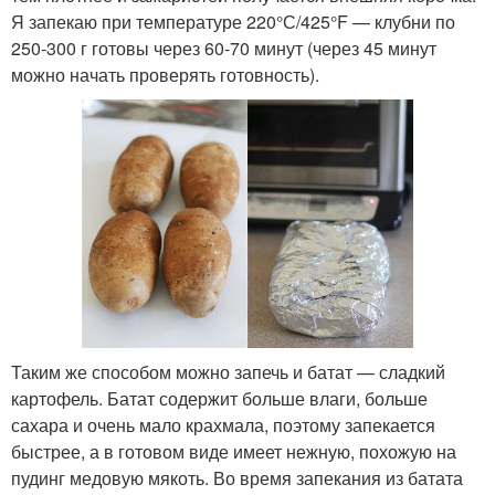
Я запекаю при температуре 220°С/425°F — клубни по
250-300 г готовы через 60-70 минут (через 45 минут
можно начать проверять готовность).
Таким же способом можно запечь и батат — сладкий
картофель. Батат содержит больше влаги, больше
сахара и очень мало крахмала, поэтому запекается
быстрее, а в готовом виде имеет нежную, похожую на
пудинг медовую мякоть. Во время запекания из батата