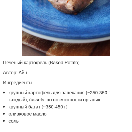
Печёный картофель (Baked Potato)
Автор: Айн
Ингредиенты
крупный картофель для запекания (~250-350 г
каждый), russets, по возможности органик
крупный батат (~350-450 г)
оливковое масло
соль