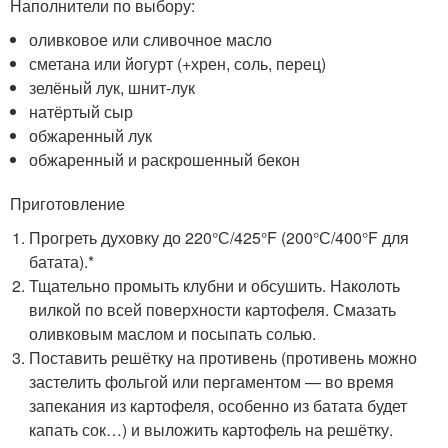
Наполнители по выбору:
оливковое или сливочное масло
сметана или йогурт (+хрен, соль, перец)
зелёный лук, шнит-лук
натёртый сыр
обжаренный лук
обжаренный и раскрошенный бекон
Приготовление
Прогреть духовку до 220°С/425°F (200°С/400°F для
батата).*
Тщательно промыть клубни и обсушить. Наколоть
вилкой по всей поверхности картофеля. Смазать
оливковым маслом и посыпать солью.
Поставить решётку на противень (противень можно
застелить фольгой или пергаментом — во время
запекания из картофеля, особенно из батата будет
капать сок…) и выложить картофель на решётку.