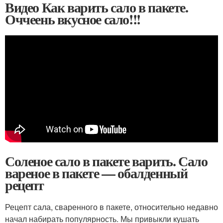
Видео Как варить сало в пакете.
Оччеень вкусное сало!!!
Соленое сало в пакете варить. Сало
вареное в пакете — обалденный
рецепт
Рецепт сала, сваренного в пакете, относительно недавно
начал набирать популярность. Мы привыкли кушать