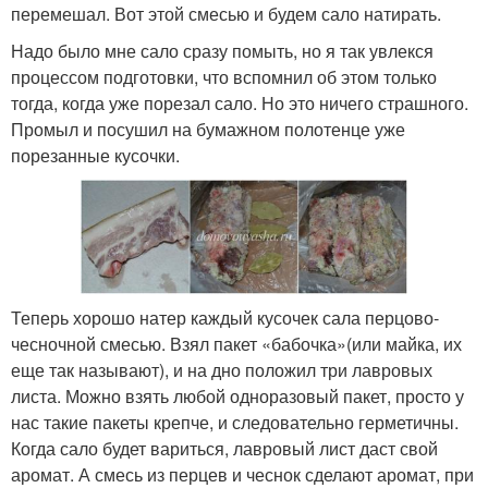
перемешал. Вот этой смесью и будем сало натирать.
Надо было мне сало сразу помыть, но я так увлекся
процессом подготовки, что вспомнил об этом только
тогда, когда уже порезал сало. Но это ничего страшного.
Промыл и посушил на бумажном полотенце уже
порезанные кусочки.
Теперь хорошо натер каждый кусочек сала перцово-
чесночной смесью. Взял пакет «бабочка»(или майка, их
еще так называют), и на дно положил три лавровых
листа. Можно взять любой одноразовый пакет, просто у
нас такие пакеты крепче, и следовательно герметичны.
Когда сало будет вариться, лавровый лист даст свой
аромат. А смесь из перцев и чеснок сделают аромат, при