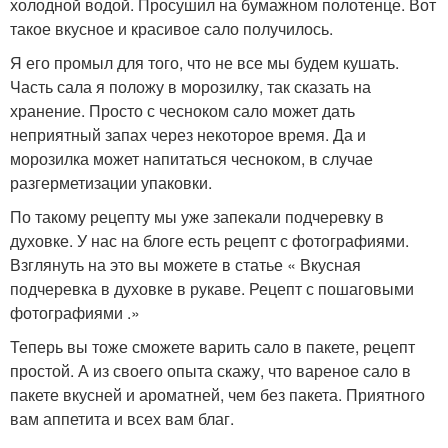
холодной водой. Просушил на бумажном полотенце. Вот
такое вкусное и красивое сало получилось.
Я его промыл для того, что не все мы будем кушать.
Часть сала я положу в морозилку, так сказать на
хранение. Просто с чесноком сало может дать
неприятный запах через некоторое время. Да и
морозилка может напитаться чесноком, в случае
разгерметизации упаковки.
По такому рецепту мы уже запекали подчеревку в
духовке. У нас на блоге есть рецепт с фотографиями.
Взглянуть на это вы можете в статье « Вкусная
подчеревка в духовке в рукаве. Рецепт с пошаговыми
фотографиями .»
Теперь вы тоже сможете варить сало в пакете, рецепт
простой. А из своего опыта скажу, что вареное сало в
пакете вкусней и ароматней, чем без пакета. Приятного
вам аппетита и всех вам благ.