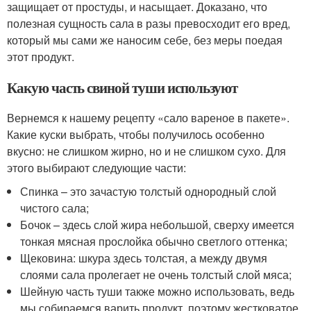
защищает от простуды, и насыщает. Доказано, что
полезная сущность сала в разы превосходит его вред,
который мы сами же наносим себе, без меры поедая
этот продукт.
Какую часть свиной туши используют
Вернемся к нашему рецепту «сало вареное в пакете».
Какие куски выбрать, чтобы получилось особенно
вкусно: не слишком жирно, но и не слишком сухо. Для
этого выбирают следующие части:
Спинка – это зачастую толстый однородный слой
чистого сала;
Бочок – здесь слой жира небольшой, сверху имеется
тонкая мясная прослойка обычно светлого оттенка;
Щековина: шкура здесь толстая, а между двумя
слоями сала пролегает не очень толстый слой мяса;
Шейную часть туши также можно использовать, ведь
мы собираемся варить продукт, поэтому жестковатое