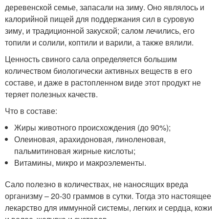
деревенской семье, запасали на зиму. Оно являлось и
калорийной пищей для поддержания сил в суровую
зиму, и традиционной закуской; салом лечились, его
топили и солили, коптили и варили, а также вялили.
Ценность свиного сала определяется большим
количеством биологически активных веществ в его
составе, и даже в растопленном виде этот продукт не
теряет полезных качеств.
Что в составе:
Жиры животного происхождения (до 90%);
Олеиновая, арахидоновая, линоленовая,
пальмитиновая жирные кислоты;
Витамины, микро и макроэлементы.
Сало полезно в количествах, не наносящих вреда
организму – 20-30 граммов в сутки. Тогда это настоящее
лекарство для иммунной системы, легких и сердца, кожи