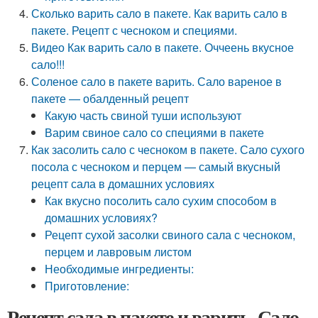
Сколько варить сало в пакете. Как варить сало в
пакете. Рецепт с чесноком и специями.
Видео Как варить сало в пакете. Оччеень вкусное
сало!!!
Соленое сало в пакете варить. Сало вареное в
пакете — обалденный рецепт
Какую часть свиной туши используют
Варим свиное сало со специями в пакете
Как засолить сало с чесноком в пакете. Сало сухого
посола с чесноком и перцем — самый вкусный
рецепт сала в домашних условиях
Как вкусно посолить сало сухим способом в
домашних условиях?
Рецепт сухой засолки свиного сала с чесноком,
перцем и лавровым листом
Необходимые ингредиенты:
Приготовление:
Рецепт сала в пакете и варить. Сало