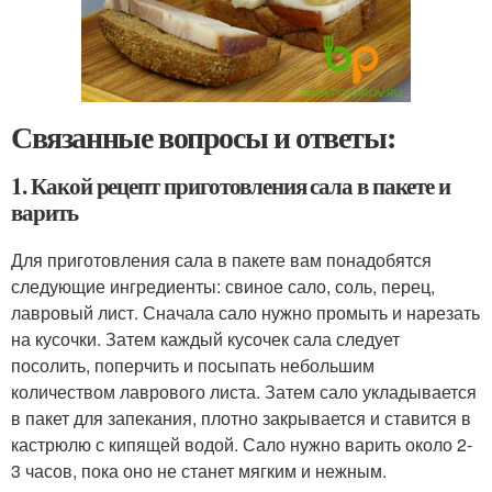
Связанные вопросы и ответы:
1. Какой рецепт приготовления сала в пакете и
варить
Для приготовления сала в пакете вам понадобятся
следующие ингредиенты: свиное сало, соль, перец,
лавровый лист. Сначала сало нужно промыть и нарезать
на кусочки. Затем каждый кусочек сала следует
посолить, поперчить и посыпать небольшим
количеством лаврового листа. Затем сало укладывается
в пакет для запекания, плотно закрывается и ставится в
кастрюлю с кипящей водой. Сало нужно варить около 2-
3 часов, пока оно не станет мягким и нежным.