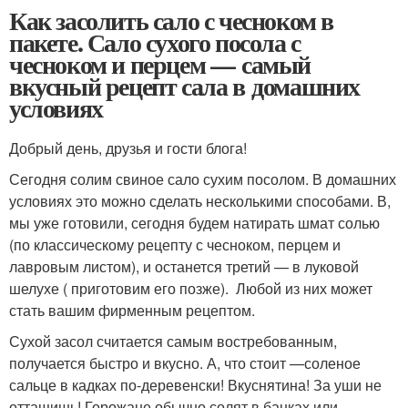
Как засолить сало с чесноком в
пакете. Сало сухого посола с
чесноком и перцем — самый
вкусный рецепт сала в домашних
условиях
Добрый день, друзья и гости блога!
Сегодня солим свиное сало сухим посолом. В домашних
условиях это можно сделать несколькими способами. В,
мы уже готовили, сегодня будем натирать шмат солью
(по классическому рецепту с чесноком, перцем и
лавровым листом), и останется третий — в луковой
шелухе ( приготовим его позже). Любой из них может
стать вашим фирменным рецептом.
Сухой засол считается самым востребованным,
получается быстро и вкусно. А, что стоит —соленое
сальце в кадках по-деревенски! Вкуснятина! За уши не
оттащишь! Горожане обычно солят в банках или