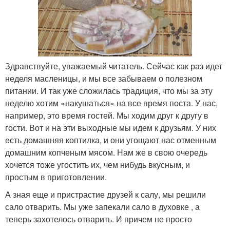
Здравствуйте, уважаемый читатель. Сейчас как раз идет
неделя масленицы, и мы все забываем о полезном
питании. И так уже сложилась традиция, что мы за эту
неделю хотим «накушаться» на все время поста. У нас,
например, это время гостей. Мы ходим друг к другу в
гости. Вот и на эти выходные мы идем к друзьям. У них
есть домашняя коптилка, и они угощают нас отменным
домашним копченым мясом. Нам же в свою очередь
хочется тоже угостить их, чем нибудь вкусным, и
простым в приготовлении.
А зная еще и пристрастие друзей к салу, мы решили
сало отварить. Мы уже запекали сало в духовке , а
теперь захотелось отварить. И причем не просто