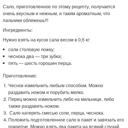
Сало, приготовленное по этому рецепту, получается
очень вкусным и нежным, и таким ароматным, что
пальчики оближешь!!!
Ингредиенты:
Нужно взять на кусок сала весом в 0,5 кг:
соли столовую ложку;
чеснока два — три зубка;
пять — шесть горошин перца.
Приготовление:
Чеснок измельчить любым способом. Можно
раздавить ножом и порубить мелко.
Перец можно измельчить либо на мельнице, либо
также раздавить ножом.
Сало натереть смесью соли, перца, чеснока.
Положить подготовленное сало в пакет и завязать его
покрепче. Можно взять два пакета на всякий случай.