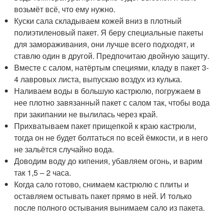
возьмёт всё, что ему нужно.
Куски сала складываем кожей вниз в плотный
полиэтиленовый пакет. Я беру специальные пакеты
для замораживания, они лучше всего подходят, и
ставлю один в другой. Предпочитаю двойную защиту.
Вместе с салом, натёртым специями, кладу в пакет 3-
4 лавровых листа, выпускаю воздух из кулька.
Наливаем воды в большую кастрюлю, погружаем в
нее плотно завязанный пакет с салом так, чтобы вода
при закипании не вылилась через край.
Прихватываем пакет прищепкой к краю кастрюли,
тогда он не будет болтаться по всей ёмкости, и в него
не зальётся случайно вода.
Доводим воду до кипения, убавляем огонь, и варим
так 1,5 – 2 часа.
Когда сало готово, снимаем кастрюлю с плиты и
оставляем остывать пакет прямо в ней. И только
после полного остывания вынимаем сало из пакета.