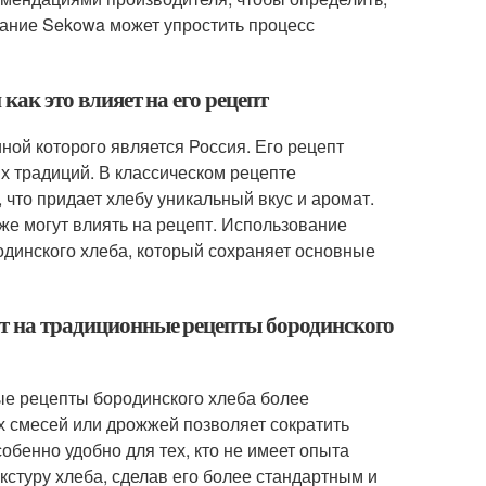
вание Sekowa может упростить процесс
как это влияет на его рецепт
ной которого является Россия. Его рецепт
 традиций. В классическом рецепте
, что придает хлебу уникальный вкус и аромат.
кже могут влиять на рецепт. Использование
динского хлеба, который сохраняет основные
ют на традиционные рецепты бородинского
ые рецепты бородинского хлеба более
х смесей или дрожжей позволяет сократить
обенно удобно для тех, кто не имеет опыта
екстуру хлеба, сделав его более стандартным и