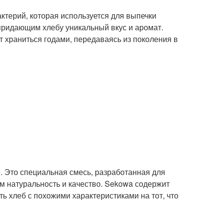
ктерий, которая используется для выпечки
придающим хлебу уникальный вкус и аромат.
т храниться годами, передаваясь из поколения в
. Это специальная смесь, разработанная для
м натуральность и качество. Sekowa содержит
ь хлеб с похожими характеристиками на тот, что