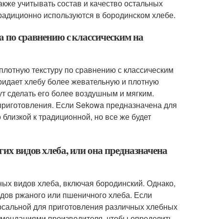
акже учитывать состав и качество остальных
 традиционно используются в бородинском хлебе.
wa по сравнению с классическим на
плотную текстуру по сравнению с классическим
придает хлебу более жевательную и плотную
ут сделать его более воздушным и мягким.
 приготовления. Если Sekowa предназначена для
 близкой к традиционной, но все же будет
гих видов хлеба, или она предназначена
ых видов хлеба, включая бородинский. Однако,
видов ржаного или пшеничного хлеба. Если
ерсальной для приготовления различных хлебных
комендациями производителя, чтобы определить,