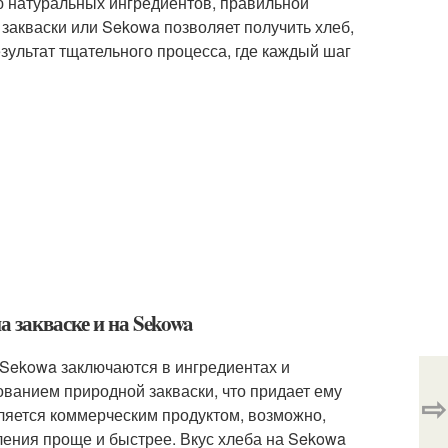
 натуральных ингредиентов, правильной
закваски или Sekowa позволяет получить хлеб,
езультат тщательного процесса, где каждый шаг
а закваске и на Sekowa
 Sekowa заключаются в ингредиентах и
ованием природной закваски, что придает ему
⇨
вляется коммерческим продуктом, возможно,
ления проще и быстрее. Вкус хлеба на Sekowa