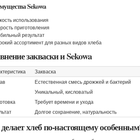
мущества Sekowa
кость использования
рость приготовления
бильный результат
окий ассортимент для разных видов хлеба
внение закваски и Sekowa
ктеристика
Закваска
ав
Естественная смесь дрожжей и бактерий
Уникальный, кисловатый
отовка
Требует времени и ухода
льтат
Долгое сохранение, натуральность
 делает хлеб по-настоящему особенным