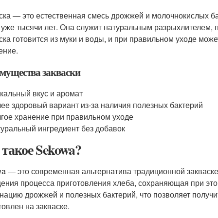
ска — это естественная смесь дрожжей и молочнокислых ба
 уже тысячи лет. Она служит натуральным разрыхлителем, 
ска готовится из муки и воды, и при правильном уходе може
ение.
мущества закваски
кальный вкус и аромат
ее здоровый вариант из-за наличия полезных бактерий
гое хранение при правильном уходе
уральный ингредиент без добавок
 такое Sekowa?
a — это современная альтернатива традиционной закваске
ения процесса приготовления хлеба, сохраняющая при это
нацию дрожжей и полезных бактерий, что позволяет получит
товлен на закваске.