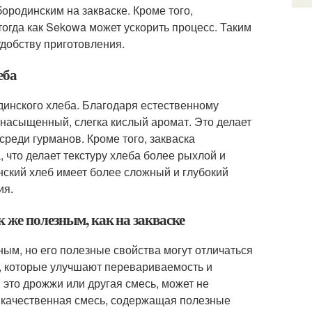
ородинским на закваске. Кроме того,
огда как Sekowa может ускорить процесс. Таким
удобству приготовления.
еба
динского хлеба. Благодаря естественному
 насыщенный, слегка кислый аромат. Это делает
реди гурманов. Кроме того, закваска
 что делает текстуру хлеба более рыхлой и
нский хлеб имеет более сложный и глубокий
ия.
 же полезным, как на закваске
ым, но его полезные свойства могут отличаться
ы, которые улучшают перевариваемость и
 это дрожжи или другая смесь, может не
о качественная смесь, содержащая полезные