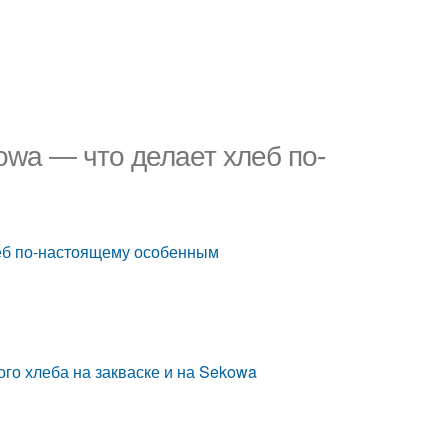
owa — что делает хлеб по-
леб по-настоящему особенным
го хлеба на закваске и на Sekowa