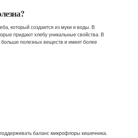
олезна?
ба, который создается из муки и воды. В
торые придают хлебу уникальные свойства. В
т больше полезных веществ и имеет более
 поддерживать баланс микрофлоры кишечника.