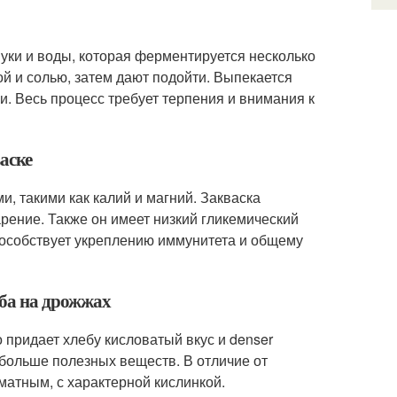
уки и воды, которая ферментируется несколько
ой и солью, затем дают подойти. Выпекается
и. Весь процесс требует терпения и внимания к
аске
, такими как калий и магний. Закваска
ение. Также он имеет низкий гликемический
способствует укреплению иммунитета и общему
еба на дрожжах
 придает хлебу кисловатый вкус и denser
 больше полезных веществ. В отличие от
матным, с характерной кислинкой.