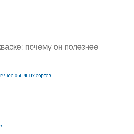
васке: почему он полезнее
лезнее обычных сортов
ах