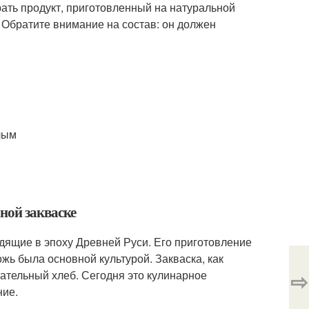
ать продукт, приготовленный на натуральной
 Обратите внимание на состав: он должен
лым
ной закваске
одящие в эпоху Древней Руси. Его приготовление
жь была основной культурой. Закваска, как
⇨
ательный хлеб. Сегодня это кулинарное
ние.