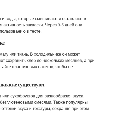
и и воды, которые смешивают и оставляют в
 активность закваски. Через 3-5 дней она
спользованию в тесте.
ке
магу или ткань. В холодильнике он может
ет сохранить хлеб до нескольких месяцев, а при
гайте пластиковых пакетов, чтобы не
закваске существуют
 или сухофруктов для разнообразия вкуса.
с безглютеновыми смесями. Также популярны
оттенки вкуса и текстуры, сохраняя при этом