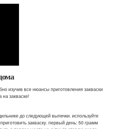
дома
бно изучив все нюансы приготовления закваски
 на закваске!
одильнике до следующей выпечки. используйте
 приготовить закваску. первый день: 50 грамм