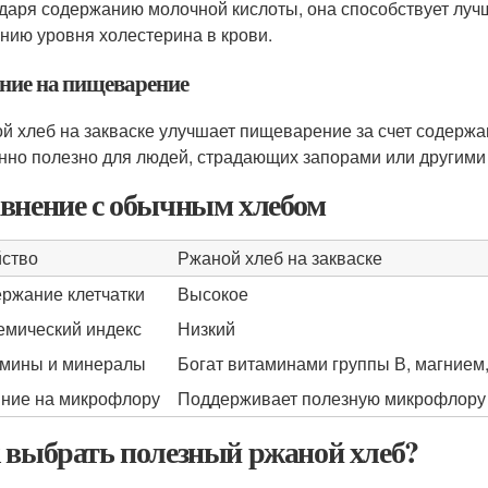
даря содержанию молочной кислоты, она способствует луч
нию уровня холестерина в крови.
ние на пищеварение
й хлеб на закваске улучшает пищеварение за счет содержан
нно полезно для людей, страдающих запорами или другими
внение с обычным хлебом
ство
Ржаной хлеб на закваске
ржание клетчатки
Высокое
емический индекс
Низкий
мины и минералы
Богат витаминами группы В, магнием
ние на микрофлору
Поддерживает полезную микрофлору
 выбрать полезный ржаной хлеб?