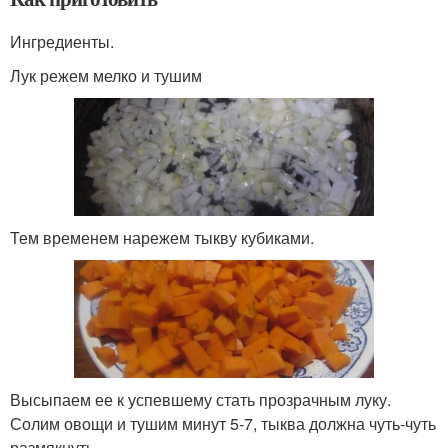
Ингредиенты.
Лук режем мелко и тушим
Тем временем нарежем тыкву кубиками.
Высыпаем ее к успевшему стать прозрачным луку.
Солим овощи и тушим минут 5-7, тыква должна чуть-чуть
размякнуть.