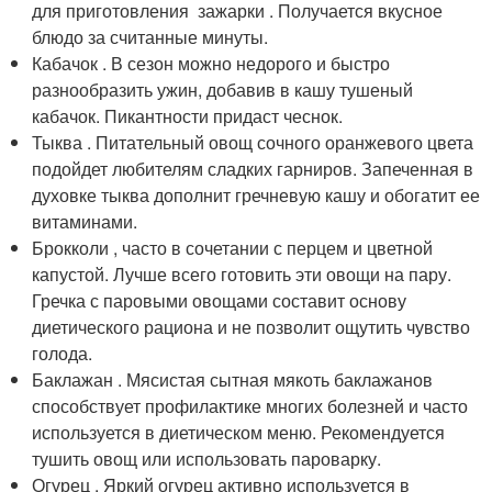
для приготовления зажарки . Получается вкусное
блюдо за считанные минуты.
Кабачок . В сезон можно недорого и быстро
разнообразить ужин, добавив в кашу тушеный
кабачок. Пикантности придаст чеснок.
Тыква . Питательный овощ сочного оранжевого цвета
подойдет любителям сладких гарниров. Запеченная в
духовке тыква дополнит гречневую кашу и обогатит ее
витаминами.
Брокколи , часто в сочетании с перцем и цветной
капустой. Лучше всего готовить эти овощи на пару.
Гречка с паровыми овощами составит основу
диетического рациона и не позволит ощутить чувство
голода.
Баклажан . Мясистая сытная мякоть баклажанов
способствует профилактике многих болезней и часто
используется в диетическом меню. Рекомендуется
тушить овощ или использовать пароварку.
Огурец . Яркий огурец активно используется в