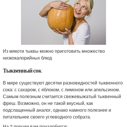
Из мякоти тыквы можно приготовить множество
низкокалорийных блюд
Тыквенный сок
В мире существуют десятки разновидностей тыквенного
сока: с сахаром, с яблоком, с лимоном или апельсином.
Самым полезным считается свежевыжатый тыквенный
фреш. Возможно, он не такой вкусный, как
подслащенный аналог, однако намного полезнее и
питательнее своего углеводного собрата.
На 2 порции вам понадобится: