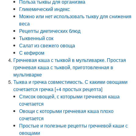
Польза тыквы для организма
Гликемический индекс
Можно или нет использовать тыкву для снижения
веса
Рецепты диетических блюд
Тыквенный сок
Салат из свежего овоща
С кефиром
Гречневая каша с тыквой в мультиварке. Простая
гречневая каша с тыквой, приготовленная в
мультиварке
Тыква и гречка совместимость. С какими овощами
сочетается гречка [+4 простых рецепта]
Список овощей, с которыми гречневая каша
сочетается
Овощи с которыми гречневая каша плохо
сочетается
Простые и полезные рецепты гречневой каши с
овощами