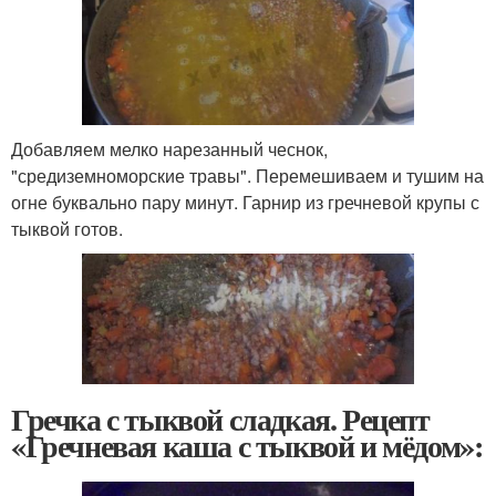
Добавляем мелко нарезанный чеснок,
"средиземноморские травы". Перемешиваем и тушим на
огне буквально пару минут. Гарнир из гречневой крупы с
тыквой готов.
Гречка с тыквой сладкая. Рецепт
«Гречневая каша с тыквой и мёдом»: