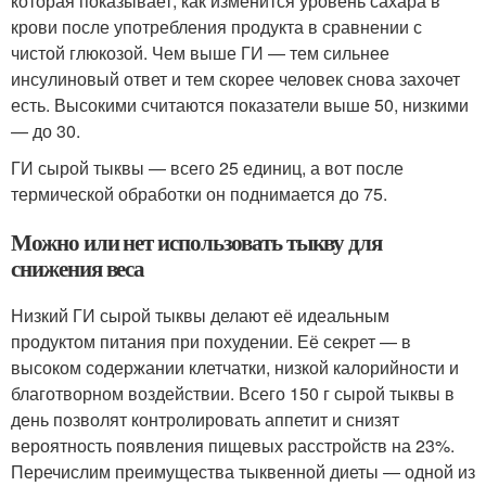
которая показывает, как изменится уровень сахара в
крови после употребления продукта в сравнении с
чистой глюкозой. Чем выше ГИ — тем сильнее
инсулиновый ответ и тем скорее человек снова захочет
есть. Высокими считаются показатели выше 50, низкими
— до 30.
ГИ сырой тыквы — всего 25 единиц, а вот после
термической обработки он поднимается до 75.
Можно или нет использовать тыкву для
снижения веса
Низкий ГИ сырой тыквы делают её идеальным
продуктом питания при похудении. Её секрет — в
высоком содержании клетчатки, низкой калорийности и
благотворном воздействии. Всего 150 г сырой тыквы в
день позволят контролировать аппетит и снизят
вероятность появления пищевых расстройств на 23%.
Перечислим преимущества тыквенной диеты — одной из