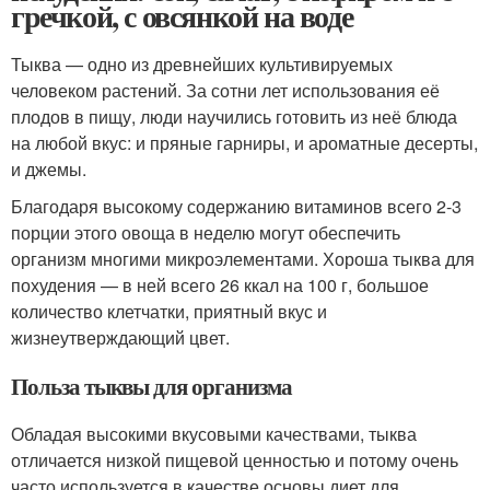
гречкой, с овсянкой на воде
Тыква — одно из древнейших культивируемых
человеком растений. За сотни лет использования её
плодов в пищу, люди научились готовить из неё блюда
на любой вкус: и пряные гарниры, и ароматные десерты,
и джемы.
Благодаря высокому содержанию витаминов всего 2-3
порции этого овоща в неделю могут обеспечить
организм многими микроэлементами. Хороша тыква для
похудения — в ней всего 26 ккал на 100 г, большое
количество клетчатки, приятный вкус и
жизнеутверждающий цвет.
Польза тыквы для организма
Обладая высокими вкусовыми качествами, тыква
отличается низкой пищевой ценностью и потому очень
часто используется в качестве основы диет для