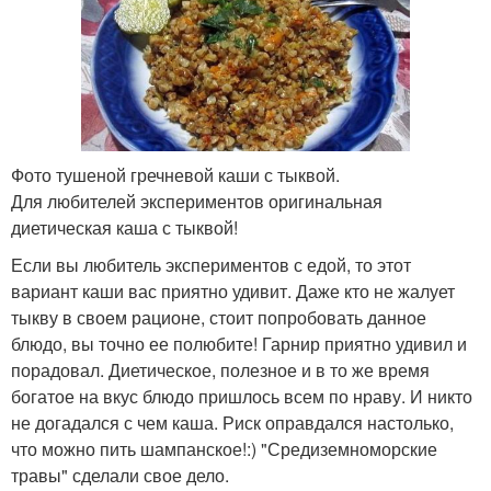
Фото тушеной гречневой каши с тыквой.
Для любителей экспериментов оригинальная
диетическая каша с тыквой!
Если вы любитель экспериментов с едой, то этот
вариант каши вас приятно удивит. Даже кто не жалует
тыкву в своем рационе, стоит попробовать данное
блюдо, вы точно ее полюбите! Гарнир приятно удивил и
порадовал. Диетическое, полезное и в то же время
богатое на вкус блюдо пришлось всем по нраву. И никто
не догадался с чем каша. Риск оправдался настолько,
что можно пить шампанское!:) "Средиземноморские
травы" сделали свое дело.