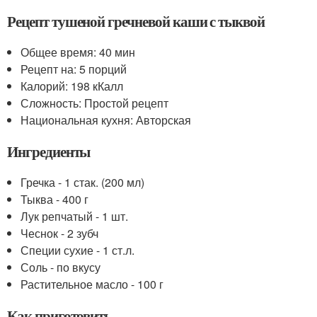
Рецепт тушеной гречневой каши с тыквой
Общее время: 40 мин
Рецепт на: 5 порций
Калорий: 198 кКалл
Сложность: Простой рецепт
Национальная кухня: Авторская
Ингредиенты
Гречка - 1 стак. (200 мл)
Тыква - 400 г
Лук репчатый - 1 шт.
Чеснок - 2 зубч
Специи сухие - 1 ст.л.
Соль - по вкусу
Растительное масло - 100 г
Как приготовить