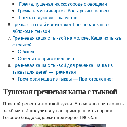
Гречка, тушеная на сковороде с овощами
Гречка в мультиварке с болгарским перцем
Гречка в духовке с капустой
Гречка с тыквой и яблоками. Гречневая каша с
яблоком и тыквой
Гречневая каша с тыквой на молоке. Каша из тыквы
с гречкой
О блюде
Советы по приготовлению
Гречневая каша с тыквой для ребенка. Каша из
тыквы для детей — гречневая
Гречневая каша из тыквы — Приготовление:
Тушеная гречневая каша с тыквой
Простой рецепт авторской кухни. Его можно приготовить
за 40 мин. И получится у нас примерно пять порций.
Готовое блюдо содержит примерно 198 кКал.