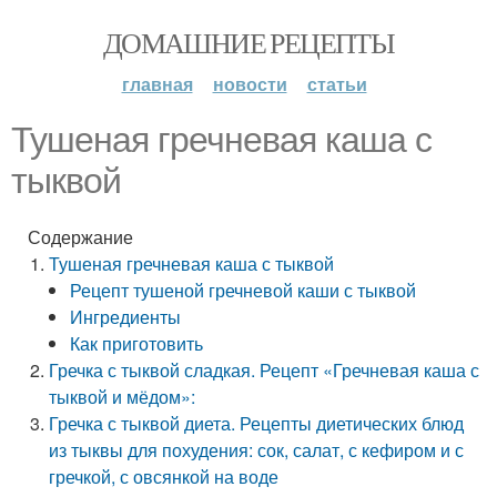
ДОМАШНИЕ РЕЦЕПТЫ
главная
новости
статьи
Тушеная гречневая каша с
тыквой
Содержание
Тушеная гречневая каша с тыквой
Рецепт тушеной гречневой каши с тыквой
Ингредиенты
Как приготовить
Гречка с тыквой сладкая. Рецепт «Гречневая каша с
тыквой и мёдом»:
Гречка с тыквой диета. Рецепты диетических блюд
из тыквы для похудения: сок, салат, с кефиром и с
гречкой, с овсянкой на воде