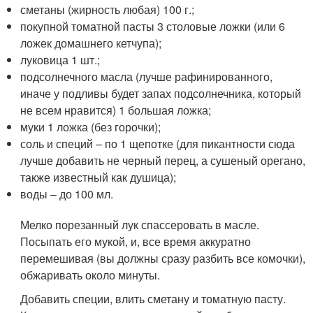
сметаны (жирность любая) 100 г.;
покупной томатной пасты 3 столовые ложки (или 6
ложек домашнего кетчупа);
луковица 1 шт.;
подсолнечного масла (лучше рафинированного,
иначе у подливы будет запах подсолнечника, который
не всем нравится) 1 большая ложка;
муки 1 ложка (без горочки);
соль и специй – по 1 щепотке (для пикантности сюда
лучше добавить не черный перец, а сушеный орегано,
также известный как душица);
воды – до 100 мл.
Мелко порезанный лук спассеровать в масле.
Посыпать его мукой, и, все время аккуратно
перемешивая (вы должны сразу разбить все комочки),
обжаривать около минуты.
Добавить специи, влить сметану и томатную пасту.