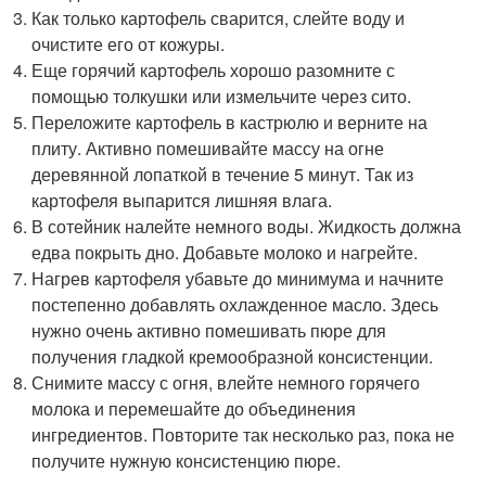
Как только картофель сварится, слейте воду и
очистите его от кожуры.
Еще горячий картофель хорошо разомните с
помощью толкушки или измельчите через сито.
Переложите картофель в кастрюлю и верните на
плиту. Активно помешивайте массу на огне
деревянной лопаткой в течение 5 минут. Так из
картофеля выпарится лишняя влага.
В сотейник налейте немного воды. Жидкость должна
едва покрыть дно. Добавьте молоко и нагрейте.
Нагрев картофеля убавьте до минимума и начните
постепенно добавлять охлажденное масло. Здесь
нужно очень активно помешивать пюре для
получения гладкой кремообразной консистенции.
Снимите массу с огня, влейте немного горячего
молока и перемешайте до объединения
ингредиентов. Повторите так несколько раз, пока не
получите нужную консистенцию пюре.