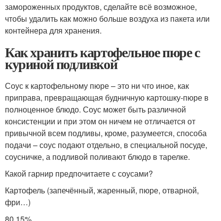
замороженных продуктов, сделайте всё возможное,
чтобы удалить как можно больше воздуха из пакета или
контейнера для хранения.
Как хранить картофельное пюре с
куриной подливкой
Соус к картофельному пюре – это ни что иное, как
приправа, превращающая будничную картошку-пюре в
полноценное блюдо. Соус может быть различной
консистенции и при этом он ничем не отличается от
привычной всем подливы, кроме, разумеется, способа
подачи – соус подают отдельно, в специальной посуде,
соусничке, а подливой поливают блюдо в тарелке.
Какой гарнир предпочитаете с соусами?
Картофель (запечённый, жаренный, пюре, отварной,
фри…)
80.15%