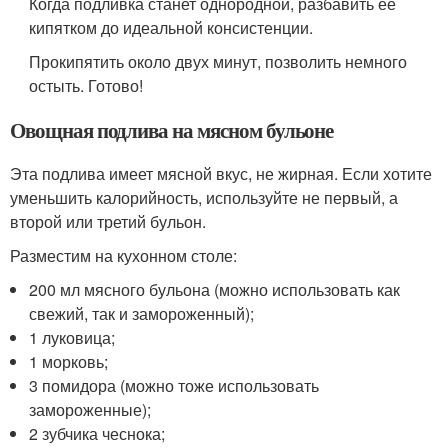
Когда подливка станет однородной, разбавить ее
кипятком до идеальной консистенции.
Прокипятить около двух минут, позволить немного
остыть. Готово!
Овощная подлива на мясном бульоне
Эта подлива имеет мясной вкус, не жирная. Если хотите
уменьшить калорийность, используйте не первый, а
второй или третий бульон.
Разместим на кухонном столе:
200 мл мясного бульона (можно использовать как
свежий, так и замороженный);
1 луковица;
1 морковь;
3 помидора (можно тоже использовать
замороженные);
2 зубчика чеснока;