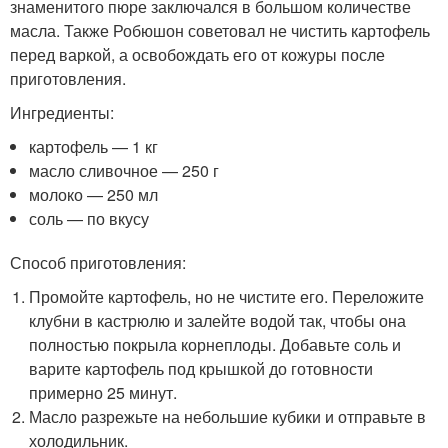
знаменитого пюре заключался в большом количестве
масла. Также Робюшон советовал не чистить картофель
перед варкой, а освобождать его от кожуры после
приготовления.
Ингредиенты:
картофель — 1 кг
масло сливочное — 250 г
молоко — 250 мл
соль — по вкусу
Способ приготовления:
Промойте картофель, но не чистите его. Переложите
клубни в кастрюлю и залейте водой так, чтобы она
полностью покрыла корнеплоды. Добавьте соль и
варите картофель под крышкой до готовности
примерно 25 минут.
Масло разрежьте на небольшие кубики и отправьте в
холодильник.