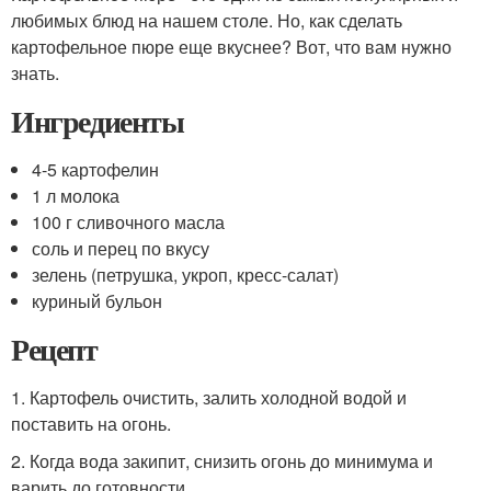
любимых блюд на нашем столе. Но, как сделать
картофельное пюре еще вкуснее? Вот, что вам нужно
знать.
Ингредиенты
4-5 картофелин
1 л молока
100 г сливочного масла
соль и перец по вкусу
зелень (петрушка, укроп, кресс-салат)
куриный бульон
Рецепт
1. Картофель очистить, залить холодной водой и
поставить на огонь.
2. Когда вода закипит, снизить огонь до минимума и
варить до готовности.