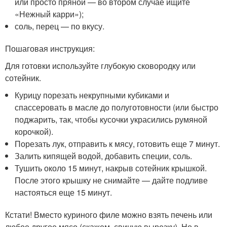
или просто пряной — во втором случае ищите
«Нежный карри»);
соль, перец — по вкусу.
Пошаговая инструкция:
Для готовки используйте глубокую сковородку или
сотейник.
Курицу порезать некрупными кубиками и
спассеровать в масле до полуготовности (или быстро
поджарить, так, чтобы кусочки украсились румяной
корочкой).
Порезать лук, отправить к мясу, готовить еще 7 минут.
Залить кипящей водой, добавить специи, соль.
Тушить около 15 минут, накрыв сотейник крышкой.
После этого крышку не снимайте — дайте подливе
настояться еще 15 минут.
Кстати! Вместо куриного филе можно взять печень или
любое другое мясо (скажем, свиную вырезку). Но в