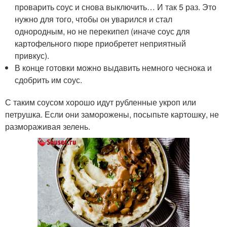
проварить соус и снова выключить… И так 5 раз. Это
нужно для того, чтобы он уварился и стал
однородным, но не перекипел (иначе соус для
картофельного пюре приобретет неприятный
привкус).
В конце готовки можно выдавить немного чеснока и
сдобрить им соус.
С таким соусом хорошо идут рубленные укроп или
петрушка. Если они заморожены, посыпьте картошку, не
размораживая зелень.