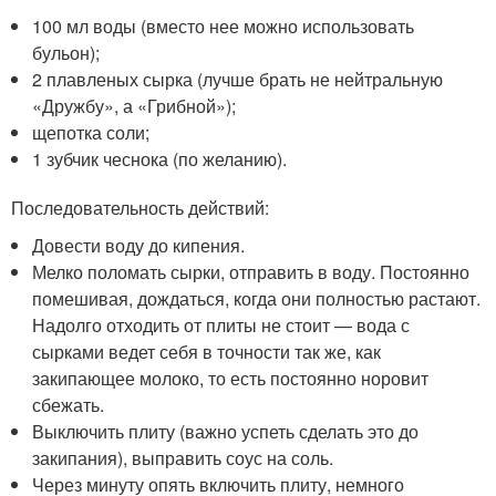
100 мл воды (вместо нее можно использовать
бульон);
2 плавленых сырка (лучше брать не нейтральную
«Дружбу», а «Грибной»);
щепотка соли;
1 зубчик чеснока (по желанию).
Последовательность действий:
Довести воду до кипения.
Мелко поломать сырки, отправить в воду. Постоянно
помешивая, дождаться, когда они полностью растают.
Надолго отходить от плиты не стоит — вода с
сырками ведет себя в точности так же, как
закипающее молоко, то есть постоянно норовит
сбежать.
Выключить плиту (важно успеть сделать это до
закипания), выправить соус на соль.
Через минуту опять включить плиту, немного