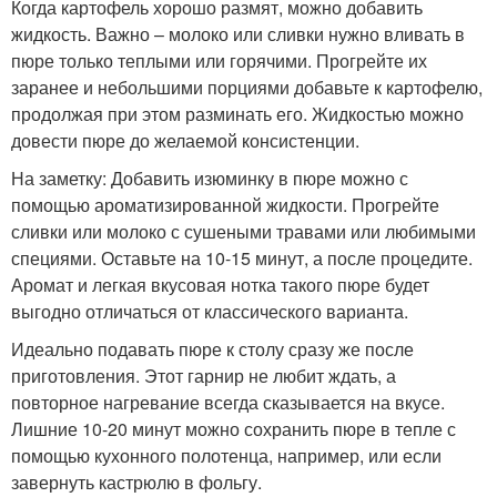
Когда картофель хорошо размят, можно добавить
жидкость. Важно – молоко или сливки нужно вливать в
пюре только теплыми или горячими. Прогрейте их
заранее и небольшими порциями добавьте к картофелю,
продолжая при этом разминать его. Жидкостью можно
довести пюре до желаемой консистенции.
На заметку: Добавить изюминку в пюре можно с
помощью ароматизированной жидкости. Прогрейте
сливки или молоко с сушеными травами или любимыми
специями. Оставьте на 10-15 минут, а после процедите.
Аромат и легкая вкусовая нотка такого пюре будет
выгодно отличаться от классического варианта.
Идеально подавать пюре к столу сразу же после
приготовления. Этот гарнир не любит ждать, а
повторное нагревание всегда сказывается на вкусе.
Лишние 10-20 минут можно сохранить пюре в тепле с
помощью кухонного полотенца, например, или если
завернуть кастрюлю в фольгу.