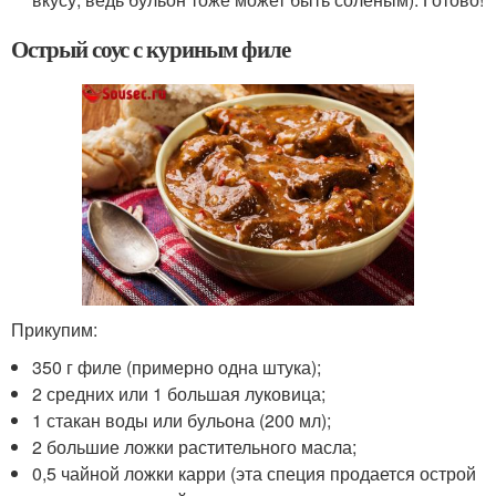
Острый соус с куриным филе
Прикупим:
350 г филе (примерно одна штука);
2 средних или 1 большая луковица;
1 стакан воды или бульона (200 мл);
2 большие ложки растительного масла;
0,5 чайной ложки карри (эта специя продается острой