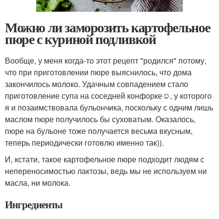
Можно ли заморозить картофельное
пюре с куриной подливкой
Вообще, у меня когда-то этот рецепт "родился" потому,
что при приготовлении пюре выяснилось, что дома
закончилось молоко. Удачным совпадением стало
приготовление супа на соседней конфорке☺, у которого
я и позаимствовала бульончика, поскольку с одним лишь
маслом пюре получилось бы суховатым. Оказалось,
пюре на бульоне тоже получается весьма вкусным,
теперь периодически готовлю именно так)).
И, кстати, такое картофельное пюре подходит людям с
непереносимостью лактозы, ведь мы не используем ни
масла, ни молока.
Ингредиенты