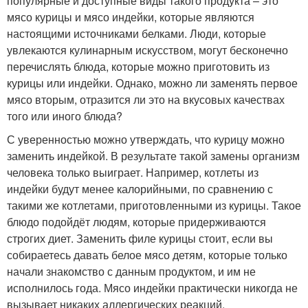
популярные и доступные виды такого продукта – это
мясо курицы и мясо индейки, которые являются
настоящими источниками белками. Люди, которые
увлекаются кулинарным искусством, могут бесконечно
перечислять блюда, которые можно приготовить из
курицы или индейки. Однако, можно ли заменять первое
мясо вторым, отразится ли это на вкусовых качествах
того или иного блюда?
С уверенностью можно утверждать, что курицу можно
заменить индейкой. В результате такой замены организм
человека только выиграет. Например, котлеты из
индейки будут менее калорийными, по сравнению с
такими же котлетами, приготовленными из курицы. Такое
блюдо подойдёт людям, которые придерживаются
строгих диет. Заменить филе курицы стоит, если вы
собираетесь давать белое мясо детям, которые только
начали знакомство с данным продуктом, и им не
исполнилось года. Мясо индейки практически никогда не
вызывает никаких аллергических реакций.