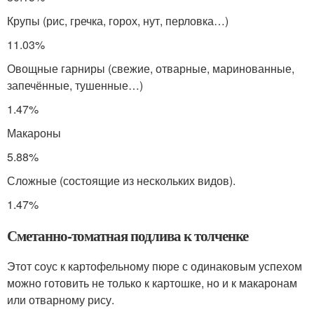
Крупы (рис, гречка, горох, нут, перловка…)
11.03%
Овощные гарниры (свежие, отварные, маринованные,
запечённые, тушенные…)
1.47%
Макароны
5.88%
Сложные (состоящие из нескольких видов).
1.47%
Сметанно-томатная подлива к толченке
Этот соус к картофельному пюре с одинаковым успехом
можно готовить не только к картошке, но и к макаронам
или отварному рису.