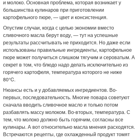
и молоко. Основная проблема, которая возникает у
большинства кулинаров при приготовлении
картофельного пюре, — цвет и консистенция.
Опустим случаи, когда с целью экономии вместо
сливочного масла берут воду, — тут на успешные
результаты рассчитывать не приходится. Но даже если
использованы правильные ингредиенты, картофельное
пюре может получиться слишком тягучим и сероватым. А
секрет в том, что блюдо надо делать исключительно из
горячего картофеля, температура которого не ниже
80°C.
Нюансы есть и у добавляемых ингредиентов. Во-
первых, последовательность. Многие повара советуют
сначала вводить сливочное масло и только потом
разбавлять массу молоком. Во-вторых, температура. С
тем, что молоко должно быть горячим, согласны все
кулинары. А вот относительно масла мнения расходятся.
Встречаются рецепты, где охлажденный продукт томят