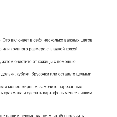
 Это включает в себя несколько важных шагов:
 или крупного размера с гладкой кожей.
 затем очистите от кожицы с помощью
дольки, кубики, брусочки или оставьте целыми
ым и менее жирным, замочите нарезанные
сть крахмала и сделать картофель менее липким.
уйте нашим рекомендациям, чтобы получить