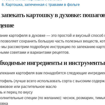
8. Картошка, запеченная с травами в фольге
 запекать картошку в духовке: пошаго
дение
ание картофеля в духовке — это простой и вкусный способ 
 позволяет сохранить большую часть полезных веществ, кот
е мы рассмотрим подробную инструкцию по запеканию карт
ными советами и вариантами рецептов.
бходимые ингредиенты и инструменты
апекания картофеля вам понадобятся следующие ингредие
тофель (лучше всего использовать сорта с высоким содержа
вковое или растительное масло
ь и перец по вкусу
олнительные специи (по желанию): чеснок, розмарин, тимьян
овка