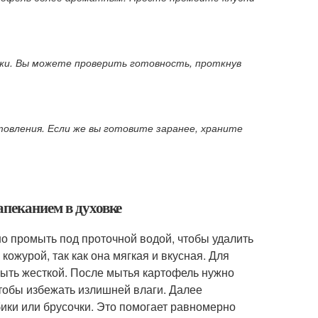
жи. Вы можете проверить готовность, проткнув
товления. Если же вы готовите заранее, храните
апеканием в духовке
о промыть под проточной водой, чтобы удалить
кожурой, так как она мягкая и вкусная. Для
 быть жесткой. После мытья картофель нужно
тобы избежать излишней влаги. Далее
ики или брусочки. Это помогает равномерно