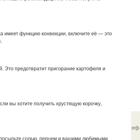
ка имеет функцию конвекции, включите её — это
.
. Это предотвратит пригорание картофеля и
сли вы хотите получить хрустящую корочку,
⇨
 посыпьте солью, перцем и вашими любимыми