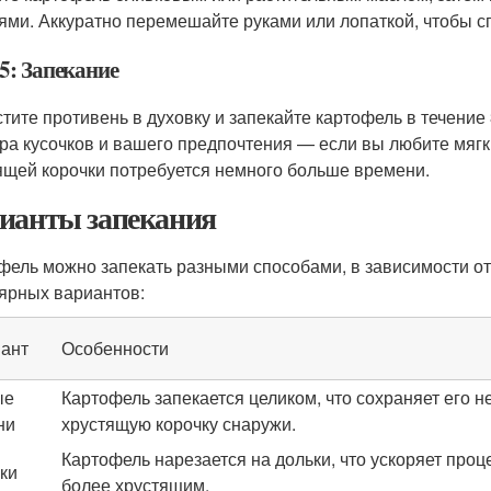
ями. Аккуратно перемешайте руками или лопаткой, чтобы 
5: Запекание
тите противень в духовку и запекайте картофель в течение 
ра кусочков и вашего предпочтения — если вы любите мягки
ящей корочки потребуется немного больше времени.
ианты запекания
фель можно запекать разными способами, в зависимости от
ярных вариантов:
ант
Особенности
ые
Картофель запекается целиком, что сохраняет его н
ни
хрустящую корочку снаружи.
Картофель нарезается на дольки, что ускоряет проце
ки
более хрустящим.