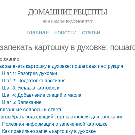
ДОМАШНИЕ РЕЦЕПТЫ
все самое вкусное тут
главная
новости
статьи
 запекать картошку в духовке: пошаг
ержание
ак запекать картошку в духовке: пошаговая инструкция
Шаг 1: Разогрев духовки
Шаг 2: Подготовка противня
Шаг 3: Укладка картофеля
Шаг 4: Добавление специй и масла
Шаг 5: Запекание
вязанные вопросы и ответы
ак выбрать подходящий сорт картофеля для запекания
Полезная информация о запеченной картошке
Как правильно запечь картошку в духовке