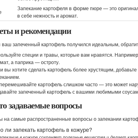
Запекание картофеля в форме пюре — это оригинал
е
в себе нежность и аромат.
еты и рекомендации
 ваш запеченный картофель получился идеальным, обрати
ользуйте специи и травы, которые вам нравятся. Наприме
мат, а паприка — остроту.
и вы хотите сделать картофель более хрустящим, добавьте
еканием.
перемешивайте картофель слишком часто — это может нар
авайте запеченный картофель с вашими любимыми соусам
то задаваемые вопросы
ы на самые распространенные вопросы о запекании карто
о ли запекать картофель в кожуре?
запекание в кожуре сохраняет полезные вещества и делает ка