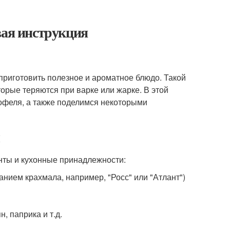
вая инструкция
приготовить полезное и ароматное блюдо. Такой
орые теряются при варке или жарке. В этой
офеля, а также поделимся некоторыми
нты и кухонные принадлежности:
нием крахмала, например, "Росс" или "Атлант")
, паприка и т.д.