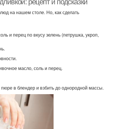
ливкой: рецепт и подсказки
юд на нашем столе. Но, как сделать
ль и перец по вкусу зелень (петрушка, укроп,
нь.
овности.
ивочное масло, соль и перец.
 пюре в блендер и взбить до однородной массы.