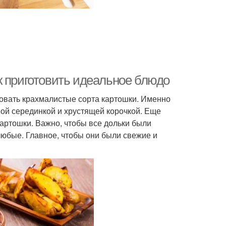
к приготовить идеальное блюдо
овать крахмалистые сорта картошки. Именно
ной серединкой и хрустящей корочкой. Еще
картошки. Важно, чтобы все дольки были
юбые. Главное, чтобы они были свежие и