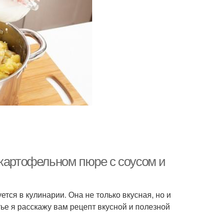
 картофельном пюре с соусом и
тся в кулинарии. Она не только вкусная, но и
тье я расскажу вам рецепт вкусной и полезной