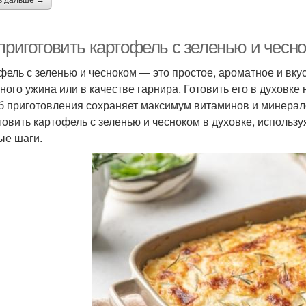
ь дальше →
приготовить картофель с зеленью и чесно
фель с зеленью и чесноком — это простое, ароматное и вку
ого ужина или в качестве гарнира. Готовить его в духовке н
б приготовления сохраняет максимум витаминов и минерало
товить картофель с зеленью и чесноком в духовке, использ
ые шаги.