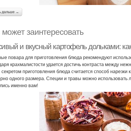
ь дальше →
 может заинтересовать
сивый и вкусный картофель дольками: ка
ые повара для приготовления блюда рекомендуют использ
даря крахмалистости удается достичь контраста между неж
 секретом приготовления блюда считается способ нарезки 
рно одного размера. Специи и травы можно использовать л
лись именно вам!