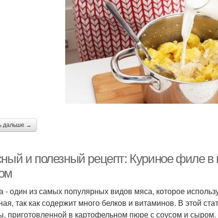
ь дальше →
сный и полезный рецепт: Куриное филе в
ом
а - один из самых популярных видов мяса, которое используе
ная, так как содержит много белков и витаминов. В этой ста
ы, приготовленной в картофельном пюре с соусом и сыром.