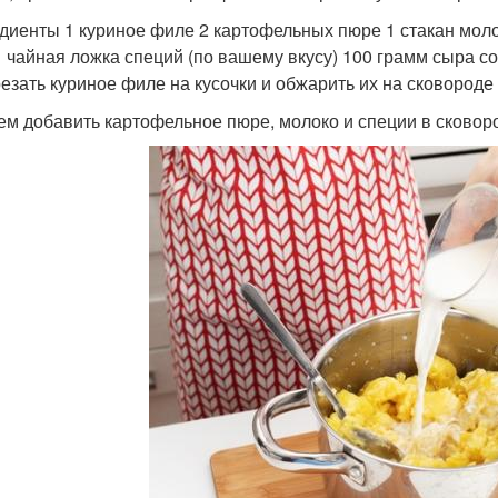
диенты 1 куриное филе 2 картофельных пюре 1 стакан моло
1 чайная ложка специй (по вашему вкусу) 100 грамм сыра с
резать куриное филе на кусочки и обжарить их на сковороде 
тем добавить картофельное пюре, молоко и специи в сковор