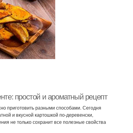
енте: простой и ароматный рецепт
жно приготовить разными способами. Сегодня
тной и вкусной картошкой по-деревенски,
ения не только сохранит все полезные свойства