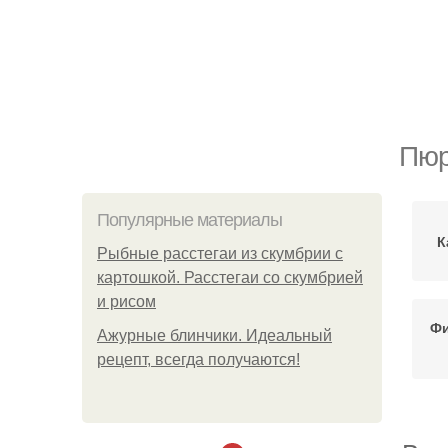
Пюр
Популярные материалы
К
Рыбные расстегаи из скумбрии с
картошкой. Расстегаи со скумбрией
и рисом
Фи
Ажурные блинчики. Идеальный
рецепт, всегда получаются!