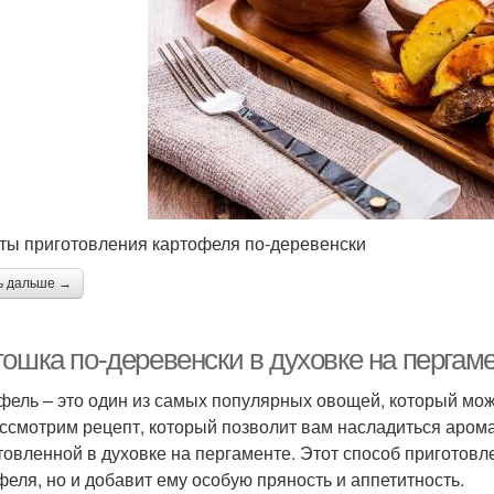
ты приготовления картофеля по-деревенски
ь дальше →
тошка по-деревенски в духовке на пергам
фель – это один из самых популярных овощей, который мо
ссмотрим рецепт, который позволит вам насладиться арома
товленной в духовке на пергаменте. Этот способ приготовл
феля, но и добавит ему особую пряность и аппетитность.