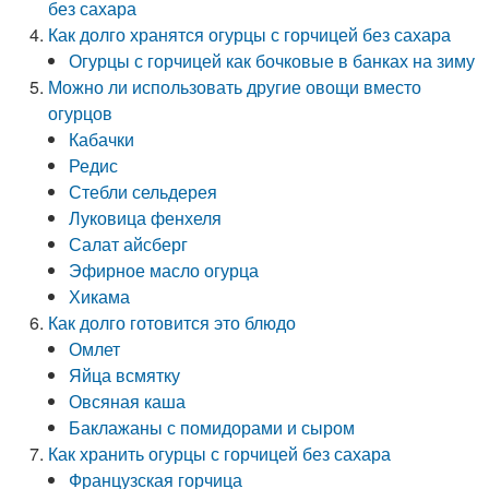
без сахара
Как долго хранятся огурцы с горчицей без сахара
Огурцы с горчицей как бочковые в банках на зиму
Можно ли использовать другие овощи вместо
огурцов
Кабачки
Редис
Стебли сельдерея
Луковица фенхеля
Салат айсберг
Эфирное масло огурца
Хикама
Как долго готовится это блюдо
Омлет
Яйца всмятку
Овсяная каша
Баклажаны с помидорами и сыром
Как хранить огурцы с горчицей без сахара
Французская горчица