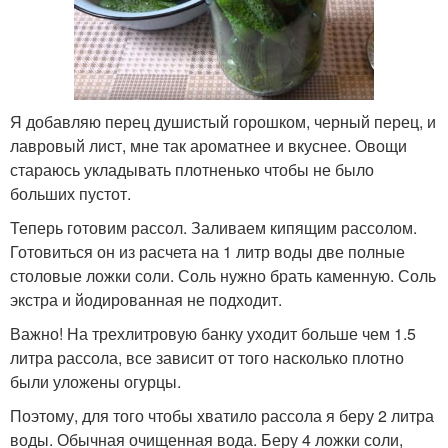
Я добавляю перец душистый горошком, черный перец, и
лавровый лист, мне так ароматнее и вкуснее. Овощи
стараюсь укладывать плотненько чтобы не было
больших пустот.
Теперь готовим рассол. Заливаем кипящим рассолом.
Готовиться он из расчета на 1 литр воды две полные
столовые ложки соли. Соль нужно брать каменную. Соль
экстра и йодированная не подходит.
Важно! На трехлитровую банку уходит больше чем 1.5
литра рассола, все зависит от того насколько плотно
были уложены огурцы.
Поэтому, для того чтобы хватило рассола я беру 2 литра
воды. Обычная очищенная вода. Беру 4 ложки соли,