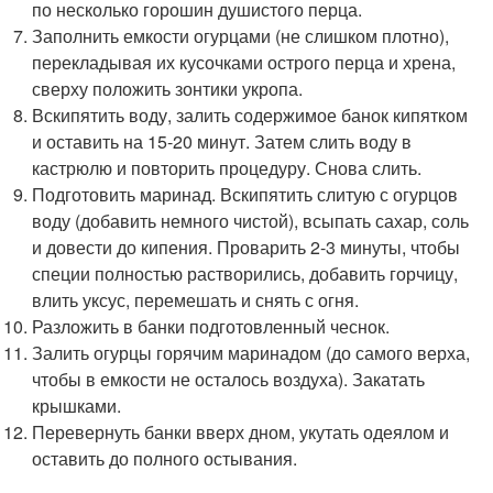
по несколько горошин душистого перца.
Заполнить емкости огурцами (не слишком плотно),
перекладывая их кусочками острого перца и хрена,
сверху положить зонтики укропа.
Вскипятить воду, залить содержимое банок кипятком
и оставить на 15-20 минут. Затем слить воду в
кастрюлю и повторить процедуру. Снова слить.
Подготовить маринад. Вскипятить слитую с огурцов
воду (добавить немного чистой), всыпать сахар, соль
и довести до кипения. Проварить 2-3 минуты, чтобы
специи полностью растворились, добавить горчицу,
влить уксус, перемешать и снять с огня.
Разложить в банки подготовленный чеснок.
Залить огурцы горячим маринадом (до самого верха,
чтобы в емкости не осталось воздуха). Закатать
крышками.
Перевернуть банки вверх дном, укутать одеялом и
оставить до полного остывания.