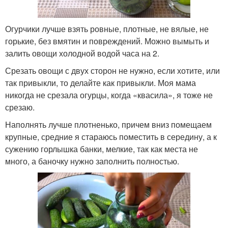
Огурчики лучше взять ровные, плотные, не вялые, не
горькие, без вмятин и повреждений. Можно вымыть и
залить овощи холодной водой часа на 2.
Срезать овощи с двух сторон не нужно, если хотите, или
так привыкли, то делайте как привыкли. Моя мама
никогда не срезала огурцы, когда «квасила», я тоже не
срезаю.
Наполнять лучше плотненько, причем вниз помещаем
крупные, средние я стараюсь поместить в середину, а к
сужению горлышка банки, мелкие, так как места не
много, а баночку нужно заполнить полностью.