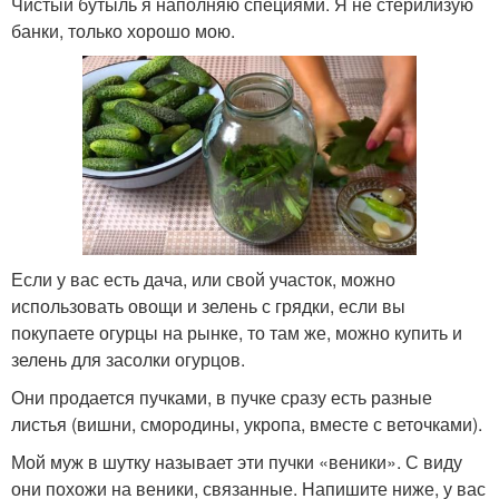
Чистый бутыль я наполняю специями. Я не стерилизую
банки, только хорошо мою.
Если у вас есть дача, или свой участок, можно
использовать овощи и зелень с грядки, если вы
покупаете огурцы на рынке, то там же, можно купить и
зелень для засолки огурцов.
Они продается пучками, в пучке сразу есть разные
листья (вишни, смородины, укропа, вместе с веточками).
Мой муж в шутку называет эти пучки «веники». С виду
они похожи на веники, связанные. Напишите ниже, у вас