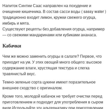
Напиток Синтии Саас направлен на похудение и
очищение кишечника. В состав сасси воды ( sassy water )
традиционно входит лимон, кружки свежего огурца,
имбирь и мята.
Существуют рецепты без добавления огурца, например
— со свежими мандаринами или кубиками ананаса.
Кабачки
Чем же можно заменить огурцы в салате? Первое, что
приходит на ум. У этих овощей много общего: высокое
содержание влаги, хрустящая текстура и слегка
травянистый вкус.
Темно-зеленые сорта цукини имеют поразительное
внешнее сходство с оригиналом.
Кроме того, молодой кабачок не требует очистки перед
приготовлением и подходит для употребления в сыром
виде.Используйте эту альтернативу при приготовлении