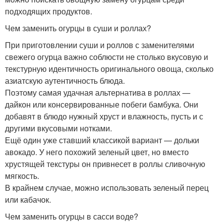
подходящих продуктов.
Чем заменить огурцы в суши и роллах?
При приготовлении суши и роллов с заменителями
свежего огурца важно соблюсти не столько вкусовую и
текстурную идентичность оригинального овоща, сколько
азиатскую аутентичность блюда.
Поэтому самая удачная альтернатива в роллах —
дайкон или консервированные побеги бамбука. Они
добавят в блюдо нужный хруст и влажность, пусть и с
другими вкусовыми нотками.
Ещё один уже ставший классикой вариант — дольки
авокадо. У него похожий зеленый цвет, но вместо
хрустящей текстуры он привнесет в роллы сливочную
мягкость.
В крайнем случае, можно использовать зеленый перец
или кабачок.
Чем заменить огурцы в сасси воде?