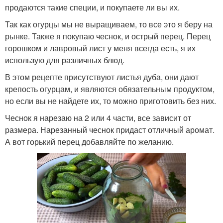
продаются такие специи, и покупаете ли вы их.
Так как огурцы мы не выращиваем, то все это я беру на
рынке. Также я покупаю чеснок, и острый перец. Перец
горошком и лавровый лист у меня всегда есть, я их
использую для различных блюд.
В этом рецепте присутствуют листья дуба, они дают
крепость огурцам, и являются обязательным продуктом,
но если вы не найдете их, то можно приготовить без них.
Чеснок я нарезаю на 2 или 4 части, все зависит от
размера. Нарезанный чеснок придаст отличный аромат.
А вот горький перец добавляйте по желанию.