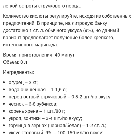
легкой остроты стручкового перца.
Количество кислоты регулируйте, исходя из собственных
предпочтений. В принципе, на литровую банку
достаточно 1 ст. л. обычного уксуса (9%), но данный
вариант предполагает получение более крепкого,
интенсивного маринада.
Время приготовления: 40 минут
Объем: 3 л
Ингредиенты:
огурец – 2 кг;
вода очищенная – 1-1,5 л;
перец острый стручковый – 0,5-2 шт./по вкусу;
чеснок – 6-8 зубчиков;
корень хрена – 1 шт./80 г;
укроп, зонтики – 3-4 шт./по вкусу;
горчица в зернах (черная/белая) – 1-2 ст. л.;
уксус столовый, 9% – 100-150 мл/по вкусу;