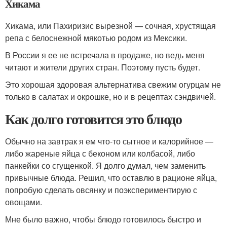
Хикама
Хикама, или Пахиризис вырезной — сочная, хрустящая
репа с белоснежной мякотью родом из Мексики.
В России я ее не встречала в продаже, но ведь меня
читают и жители других стран. Поэтому пусть будет.
Это хорошая здоровая альтернатива свежим огурцам не
только в салатах и окрошке, но и в рецептах сэндвичей.
Как долго готовится это блюдо
Обычно на завтрак я ем что-то сытное и калорийное —
либо жареные яйца с беконом или колбасой, либо
панкейки со сгущенкой. Я долго думал, чем заменить
привычные блюда. Решил, что оставлю в рационе яйца,
попробую сделать овсянку и поэкспериментирую с
овощами.
Мне было важно, чтобы блюдо готовилось быстро и