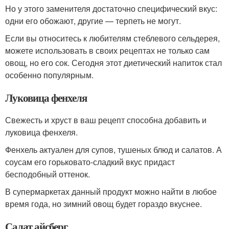
Но у этого заменителя достаточно специфический вкус:
одни его обожают, другие — терпеть не могут.
Если вы относитесь к любителям стеблевого сельдерея,
можете использовать в своих рецептах не только сам
овощ, но его сок. Сегодня этот диетический напиток стал
особенно популярным.
Луковица фенхеля
Свежесть и хруст в ваш рецепт способна добавить и
луковица фенхеля.
Фенхель актуален для супов, тушеных блюд и салатов. А
соусам его горьковато-сладкий вкус придаст
бесподобный оттенок.
В супермаркетах данный продукт можно найти в любое
время года, но зимний овощ будет гораздо вкуснее.
Салат айсберг