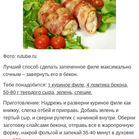
Фото: rutube.ru
Лучший способ сделать запеченное филе максимально
сочным – завернуть его в бекон.
Тебе понадобится:
1 куриное филе, 4 ломтика бекона,
50-80 г твердого сыра, зелень, специи.
Приготовление: Надрежь и разверни куриное филе как
книжку, слегка отбей и приправь. Добавь зелень и
тертый сыр, и сверни рулетик с начинкой внутри. Оберни
заготовку слайсами бекона, отправь все в жаропрочную
форму, накрой фольгой и запекай 35-40 минут в духовке