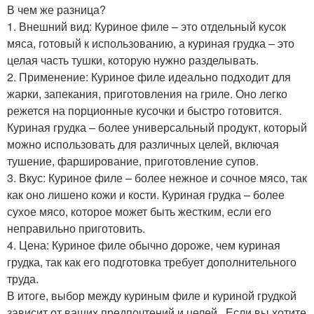
В чем же разница?
1. Внешний вид: Куриное филе – это отдельный кусок
мяса, готовый к использованию, а куриная грудка – это
целая часть тушки, которую нужно разделывать.
2. Применение: Куриное филе идеально подходит для
жарки, запекания, приготовления на гриле. Оно легко
режется на порционные кусочки и быстро готовится.
Куриная грудка – более универсальный продукт, который
можно использовать для различных целей, включая
тушение, фарширование, приготовление супов.
3. Вкус: Куриное филе – более нежное и сочное мясо, так
как оно лишено кожи и кости. Куриная грудка – более
сухое мясо, которое может быть жестким, если его
неправильно приготовить.
4. Цена: Куриное филе обычно дороже, чем куриная
грудка, так как его подготовка требует дополнительного
труда.
В итоге, выбор между куриным филе и куриной грудкой
зависит от ваших предпочтений и целей. ️ Если вы хотите