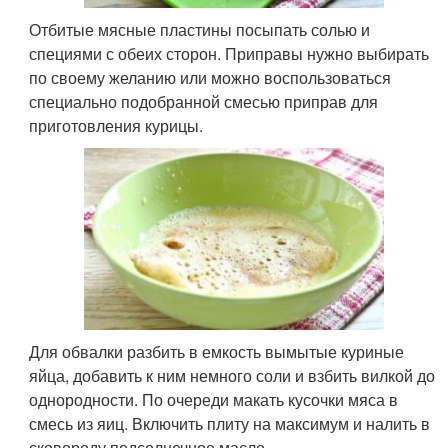
Отбитые мясные пластины посыпать солью и
специями с обеих сторон. Приправы нужно выбирать
по своему желанию или можно воспользоваться
специально подобранной смесью приправ для
приготовления курицы.
Для обвалки разбить в емкость вымытые куриные
яйца, добавить к ним немного соли и взбить вилкой до
однородности. По очереди макать кусочки мяса в
смесь из яиц. Включить плиту на максимум и налить в
сковороду подсолнечное масло.