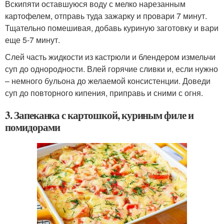
Вскипяти оставшуюся воду с мелко нарезанным
картофелем, отправь туда зажарку и провари 7 минут.
Тщательно помешивая, добавь куриную заготовку и вари
еще 5-7 минут.
Слей часть жидкости из кастрюли и блендером измельчи
суп до однородности. Влей горячие сливки и, если нужно
– немного бульона до желаемой консистенции. Доведи
суп до повторного кипения, приправь и сними с огня.
3. Запеканка с картошкой, куриным филе и
помидорами