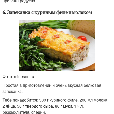
при 200 градусах.
6. Запеканка с куриным филе и молоком
Фото: mirtesen.ru
Простая в приготовлении и очень вкусная белковая
запеканка.
Тебе понадобится:
500 г куриного филе, 200 мл молока,
2 яйца, 50 г твердого сыра, 80 г муки, 1 ч.л.
разрыхлителя, специи.