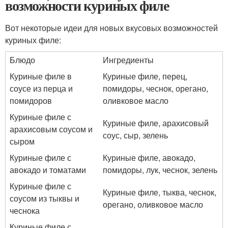
возможности куриных филе
Вот некоторые идеи для новых вкусовых возможностей
куриных филе:
Блюдо
Ингредиенты
Куриные филе в
Куриные филе, перец,
соусе из перца и
помидоры, чеснок, орегано,
помидоров
оливковое масло
Куриные филе с
Куриные филе, арахисовый
арахисовым соусом и
соус, сыр, зелень
сыром
Куриные филе с
Куриные филе, авокадо,
авокадо и томатами
помидоры, лук, чеснок, зелень
Куриные филе с
Куриные филе, тыква, чеснок,
соусом из тыквы и
орегано, оливковое масло
чеснока
Куриные филе с