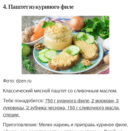
4. Паштет из куриного филе
Фото: dzen.ru
Классический мясной паштет со сливочным маслом.
Тебе понадобится:
750 г куриного филе, 2 моркови, 3
луковицы, 2 зубчика чеснока, 150 г сливочного масла,
специи.
Приготовление: Мелко нарежь и приправь куриное филе,