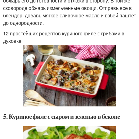
обжарь его до готовности и отложи в сторону. В той же
сковороде обжарь измельченные овощи. Отправь все в
блендер, добавь мягкое сливочное масло и взбей паштет
до однородности.
12 простейших рецептов куриного филе с грибами в
духовке
5. Куриное филе с сыром и зеленью в беконе