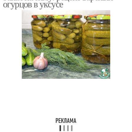
огурцов в уксусе