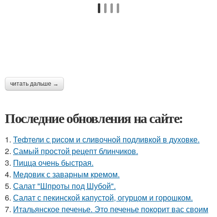
читать дальше →
Последние обновления на сайте:
1.
Тефтели с рисом и сливочной подливкой в духовке.
2.
Самый простой рецепт блинчиков.
3.
Пицца очень быстрая.
4.
Медовик с заварным кремом.
5.
Салат "Шпроты под Шубой".
6.
Салат с пекинской капустой, огурцом и горошком.
7.
Итальянское печенье. Это печенье покорит вас своим