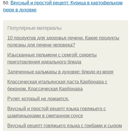
50.
Вкусный и простой рецепт: Курица в картофельном
пюре в духовке
Популярные материалы
10 продуктов для здоровья печени. Какие продукты
полезны для печени человека?
Изысканные пельмени с семгой: секреты
приготовления идеального блюда
Запеченные кальмары в духовке: блюдо из моря
Классическая итальянская паста Карбонара с
беконом. Классическая Карбонара
Рулет, который не ломается.
Вкусный и простой рецепт языка говяжьего с
шампиньонами в сметанном соусе
Вкусный рецепт говяжьего языка с грибами и сыром