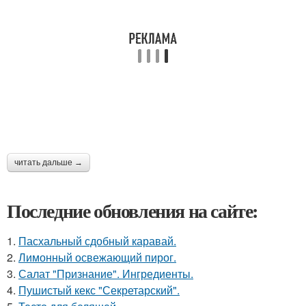
читать дальше →
Последние обновления на сайте:
1.
Пасхальный сдобный каравай.
2.
Лимонный освежающий пирог.
3.
Салат "Признание". Ингредиенты.
4.
Пушистый кекс "Секретарский".