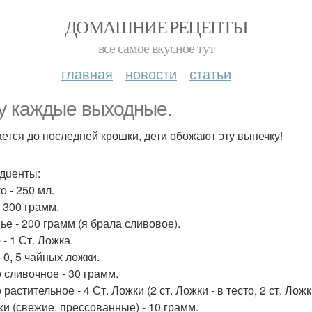
ДОМАШНИЕ РЕЦЕПТЫ
все самое вкусное тут
главная
новости
статьи
у каждые выходные.
ется до последней крошки, дети обожают эту выпечку!
дuенты:
о - 250 мл.
- 300 грамм.
ье - 200 грамм (я брала сливовое).
- 1 Ст. Ложка.
 0, 5 чайных ложки.
 сливочное - 30 грамм.
растительное - 4 Ст. Ложки (2 ст. Ложки - в тесто, 2 ст. Ло
и (свежие, прессованные) - 10 грамм.