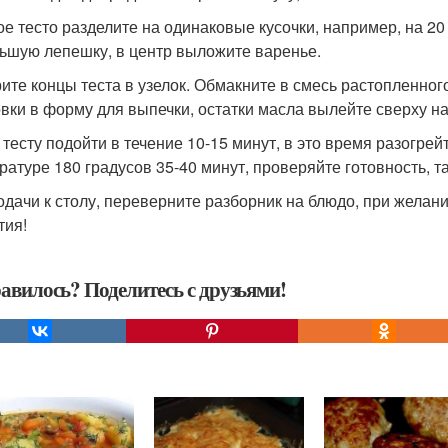
ое тесто разделите на одинаковые кусочки, например, на 20 
ьшую лепешку, в центр выложите варенье.
ите концы теста в узелок. Обмакните в смесь растопленног
овки в форму для выпечки, остатки масла вылейте сверху на
 тесту подойти в течение 10-15 минут, в это время разогре
ратуре 180 градусов 35-40 минут, проверяйте готовность, та
одачи к столу, переверните разборник на блюдо, при желан
тия!
авилось? Поделитесь с друзьями!