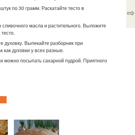
штук по 30 грамм. Раскатайте тесто в
⇨
о сливочного масла и растительного. Выложите
 тесто.
йте духовку. Выпекайте разборник при
к как духовки у всех разные.
ии можно посыпать сахарной пудрой. Приятного