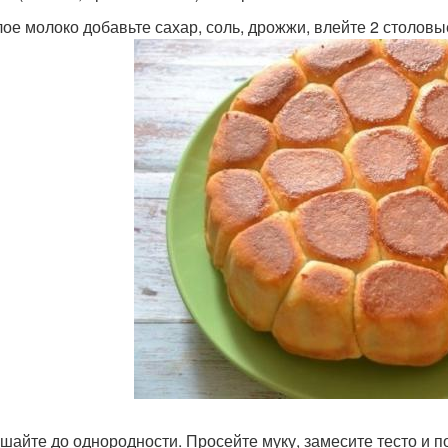
лое молоко добавьте сахар, соль, дрожжи, влейте 2 столовы
шайте до однородности. Просейте муку, замесите тесто и пос