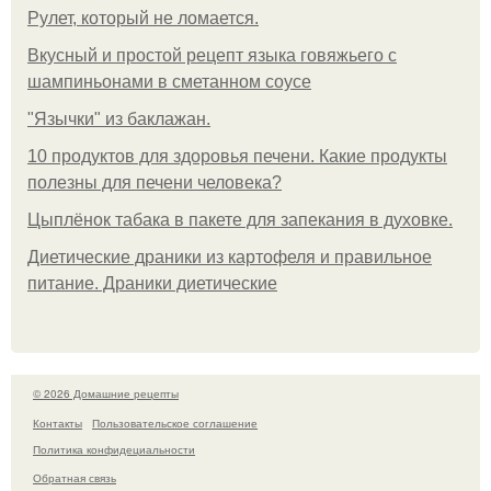
Рулет, который не ломается.
Вкусный и простой рецепт языка говяжьего с
шампиньонами в сметанном соусе
"Язычки" из баклажан.
10 продуктов для здоровья печени. Какие продукты
полезны для печени человека?
Цыплёнок табака в пакете для запекания в духовке.
Диетические драники из картофеля и правильное
питание. Драники диетические
© 2026 Домашние рецепты
Контакты
Пользовательское соглашение
Политика конфидециальности
Обратная связь