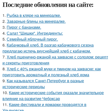
Последние обновления на сайте:
1.
Рыбка в кляре на минералке.
2.
Заварные блины на минералке.
3.
Пирог с бананами.
4.
Салат "Шишки". Ингредиенты:
5.
Семейный яблочный пирог.
6.
Кабачковый хлеб. В разгар кабачкового сезона
предлагаю испечь вкуснейший хлеб с кабачком.
7.
Хлеб пшенично-ржаной на закваске с солодом: рецепт
и секреты приготовления
8.
Хлеб с 40% ржаной муки и тмином на закваске: как
приготовить ароматный и полезный хлеб дома
9.
Как назывался Санкт-Петербург в разные
исторические периоды
10.
Какие исторические события оказали значительное
влияние на развитие Чебоксар
11.
Какие фестивали и ярмарки проводятся в
Ульяновске