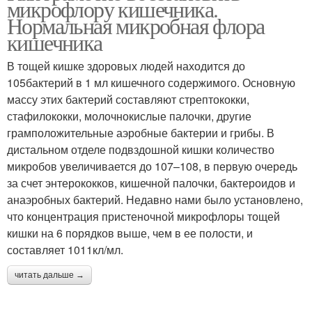
микрофлору кишечника.
Нормальная микробная флора
кишечника
В тощей кишке здоровых людей находится до
105бактерий в 1 мл кишечного содержимого. Основную
массу этих бактерий составляют стрептококки,
стафилококки, молочнокислые палочки, другие
грамположительные аэробные бактерии и грибы. В
дистальном отделе подвздошной кишки количество
микробов увеличивается до 107–108, в первую очередь
за счет энтерококков, кишечной палочки, бактероидов и
анаэробных бактерий. Недавно нами было установлено,
что концентрация пристеночной микрофлоры тощей
кишки на 6 порядков выше, чем в ее полости, и
составляет 1011кл/мл.
читать дальше →