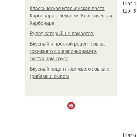
Шаг 4
Классическая итальянская паста
Шаг 5
Карбонара с беконом. Классическая
Карбонара
Рулет, который не ломается.
Вкусный и простой рецепт языка
говяжьего с шампиньонами в
сметанном соусе
Вкусный рецепт говяжьего языка с
грибами и сыром
Шаг 6