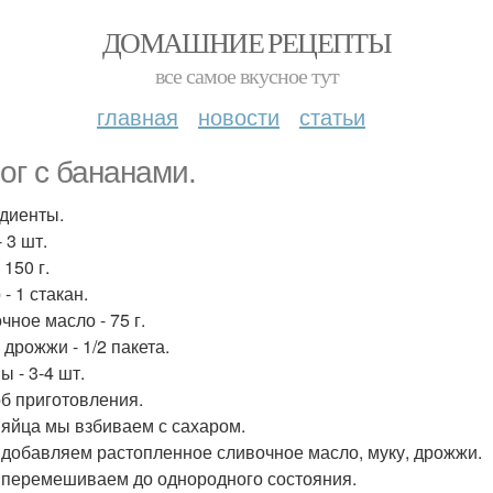
ДОМАШНИЕ РЕЦЕПТЫ
все самое вкусное тут
главная
новости
статьи
ог с бананами.
диенты.
 3 шт.
 150 г.
- 1 стакан.
чное масло - 75 г.
 дрожжи - 1/2 пакета.
ы - 3-4 шт.
б приготовления.
 яйца мы взбиваем с сахаром.
 добавляем растопленное сливочное масло, муку, дрожжи.
 перемешиваем до однородного состояния.