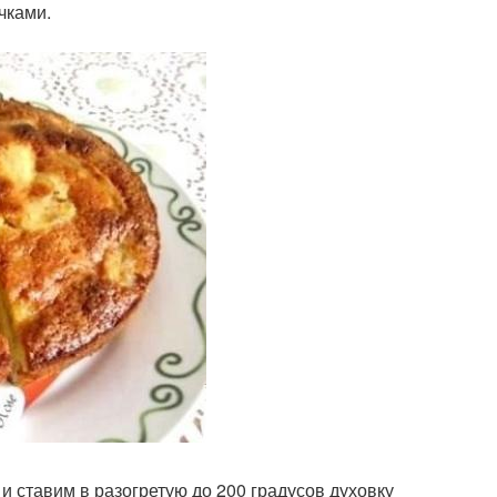
чками.
 ставим в разогретую до 200 градусов духовку