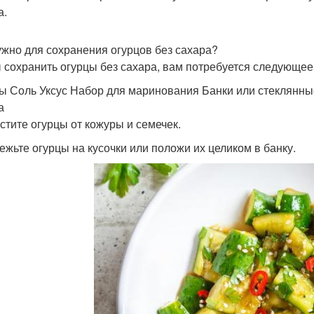
а.
ужно для сохранения огурцов без сахара?
 сохранить огурцы без сахара, вам потребуется следующее
ы Соль Уксус Набор для маринования Банки или стеклянны
а
истите огурцы от кожуры и семечек.
режьте огурцы на кусочки или положи их целиком в банку.