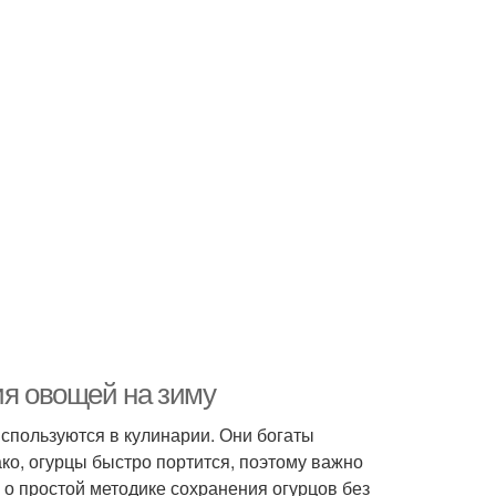
ия овощей на зиму
спользуются в кулинарии. Они богаты
ко, огурцы быстро портится, поэтому важно
жу о простой методике сохранения огурцов без