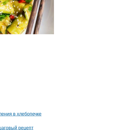
ления в хлебопечке
шаговый рецепт