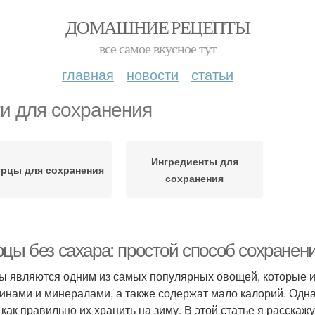
ДОМАШНИЕ РЕЦЕПТЫ
все самое вкусное тут
главная
новости
статьи
и для сохранения
Ингредиенты для
урцы для сохранения
сохранения
рцы без сахара: простой способ сохранен
ы являются одним из самых популярных овощей, которые и
инами и минералами, а также содержат мало калорий. Одна
, как правильно их хранить на зиму. В этой статье я расска