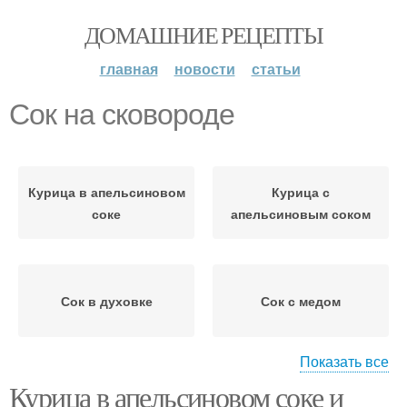
ДОМАШНИЕ РЕЦЕПТЫ
главная
новости
статьи
Сок на сковороде
Курица в апельсиновом
Курица с
соке
апельсиновым соком
Сок в духовке
Сок с медом
Показать все
Курица в апельсиновом соке и
Курица в