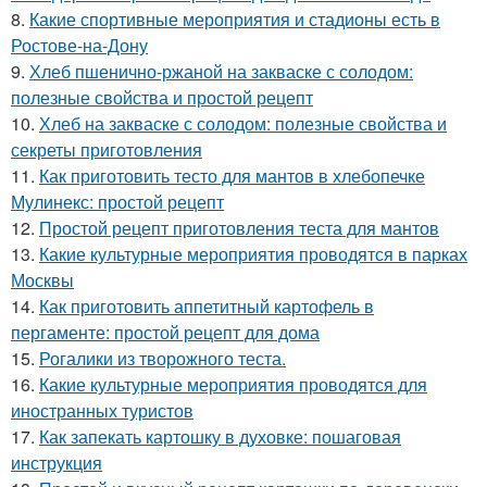
8.
Какие спортивные мероприятия и стадионы есть в
Ростове-на-Дону
9.
Хлеб пшенично-ржаной на закваске с солодом:
полезные свойства и простой рецепт
10.
Хлеб на закваске с солодом: полезные свойства и
секреты приготовления
11.
Как приготовить тесто для мантов в хлебопечке
Мулинекс: простой рецепт
12.
Простой рецепт приготовления теста для мантов
13.
Какие культурные мероприятия проводятся в парках
Москвы
14.
Как приготовить аппетитный картофель в
пергаменте: простой рецепт для дома
15.
Рогалики из творожного теста.
16.
Какие культурные мероприятия проводятся для
иностранных туристов
17.
Как запекать картошку в духовке: пошаговая
инструкция