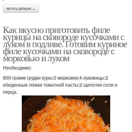
читать дальше →
Как вкусно приготовить филе
курицы на сковороде кусочками с
луком в подливе. Готовим куриное
филе кусочками на сковороде с
морковью и луком
Необходимо:
800 грамм грудки куры;3 морковки;4 луковицы;2
обеденные ложки томатной пасты;2 щепотки соли и
перца.