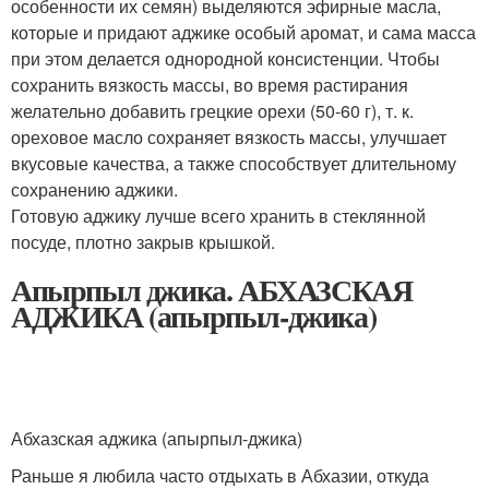
особенности их семян) выделяются эфирные масла,
которые и придают аджике особый аромат, и сама масса
при этом делается однородной консистенции. Чтобы
сохранить вязкость массы, во время растирания
желательно добавить грецкие орехи (50-60 г), т. к.
ореховое масло сохраняет вязкость массы, улучшает
вкусовые качества, а также способствует длительному
сохранению аджики.
Готовую аджику лучше всего хранить в стеклянной
посуде, плотно закрыв крышкой.
Апырпыл джика. АБХАЗСКАЯ
АДЖИКА (апырпыл-джика)
Абхазская аджика (апырпыл-джика)
Раньше я любила часто отдыхать в Абхазии, откуда