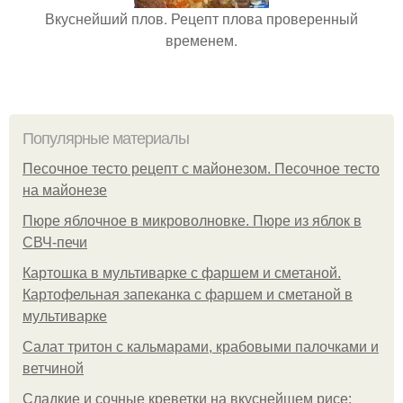
Вкуснейший плов. Рецепт плова проверенный
временем.
Популярные материалы
Песочное тесто рецепт с майонезом. Песочное тесто
на майонезе
Пюре яблочное в микроволновке. Пюре из яблок в
СВЧ-печи
Картошка в мультиварке с фаршем и сметаной.
Картофельная запеканка с фаршем и сметаной в
мультиварке
Салат тритон с кальмарами, крабовыми палочками и
ветчиной
Сладкие и сочные креветки на вкуснейшем рисе: