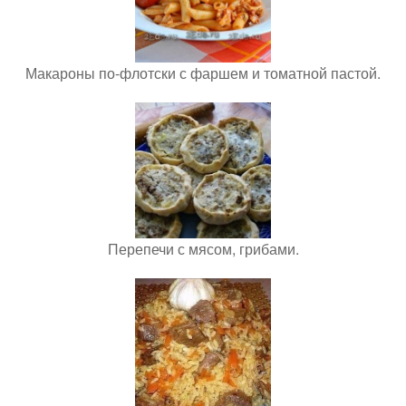
Макароны по-флотски с фаршем и томатной пастой.
Перепечи с мясом, грибами.