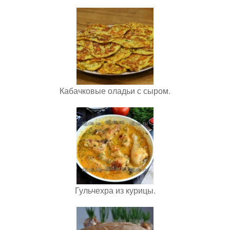
Кабачковые оладьи с сыром.
Гульчехра из курицы.