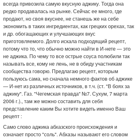
всегда привозила самую вкусную аджику. Тогда она
редко продавалась на рынке. Сейчас ее много, где
продают, но своя вкуснее, не станешь же на себе
экономить в таких ингредиентах, как грецких орехах, так
и др. обогащающих и улучшающих вкус
приготовляемого. Долго искала подходящий рецепт,
потому что то, что обычно можно найти в И-нете — это
не аджика. По чему то все острые соуса полюбили так
называть все, кому не лень, не в обиду участникам
сообщества говорю. Предлагаю рецепт, которым
пользуюсь сама, но сначала немного фактов об аджике
— И-нет из различных источников, в т.ч. (ст. "В боях за
аджику". Газ. "Чегемская правда" №7. Сухум, 7 марта
2006 г.)., там же можно составить для себя
представление каким Вы хотите видеть именно Ваш
рецепт :
Само слово аджика абхазского происхождения и
означает просто "соль". Абхазы называют его словом