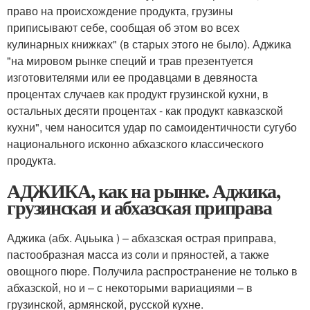
право на происхождение продукта, грузины
приписывают себе, сообщая об этом во всех
кулинарных книжках" (в старых этого не было). Аджика
"на мировом рынке специй и трав презентуется
изготовителями или ее продавцами в девяноста
процентах случаев как продукт грузинской кухни, в
остальных десяти процентах - как продукт кавказской
кухни", чем наносится удар по самоидентичности сугубо
национального исконно абхазского классического
продукта.
АДЖИКА, как на рынке. Аджика,
грузинская и абхазская приправа
Аджика (абх. Аџьыка ) – абхазская острая приправа,
пастообразная масса из соли и пряностей, а также
овощного пюре. Получила распространение не только в
абхазской, но и – с некоторыми вариациями – в
грузинской, армянской, русской кухне.