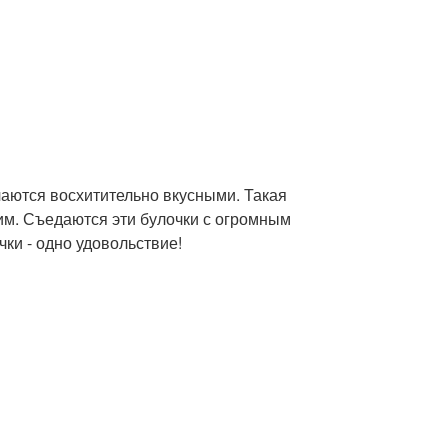
чаются восхитительно вкусными. Такая
им. Съедаются эти булочки с огромным
чки - одно удовольствие!