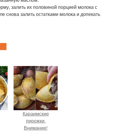
форму, залить их половиной порцией молока с
сле снова залить остатками молока и допекать
Караимские
пирожки.
Внимание!