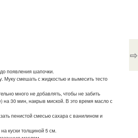
⇨
ть до появления шапочки.
у. Муку смешать с жидкостью и вымесить тесто
ательно много не добавлять, чтобы не забить
ке) на 30 мин, накрыв миской. В это время масло с
азать пенистой смесью сахара с ванилином и
 на куски толщиной 5 см.
смазанную маслом.