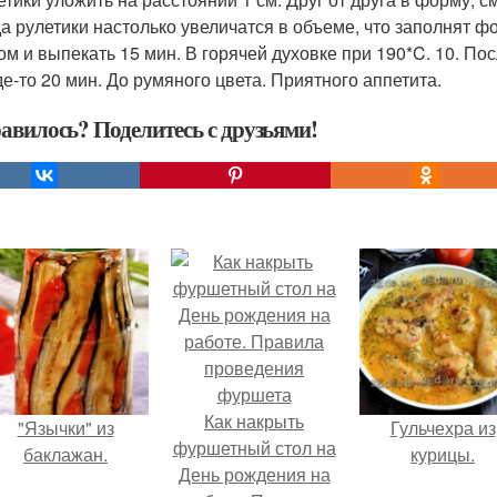
гда рулетики настолько увеличатся в объеме, что заполнят 
ом и выпекать 15 мин. В горячей духовке при 190*C. 10. По
де-то 20 мин. До румяного цвета. Приятного аппетита.
авилось? Поделитесь с друзьями!
Как накрыть
"Язычки" из
Гульчехра из
фуршетный стол на
баклажан.
курицы.
День рождения на