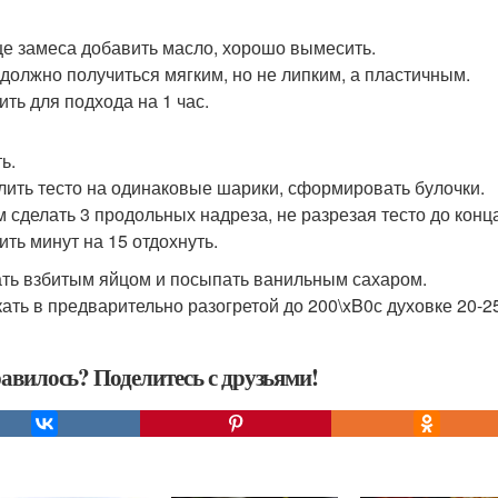
це замеса добавить масло, хорошо вымесить.
 должно получиться мягким, но не липким, а пластичным.
ить для подхода на 1 час.
ь.
лить тесто на одинаковые шарики, сформировать булочки.
 сделать 3 продольных надреза, не разрезая тесто до конц
ить минут на 15 отдохнуть.
ть взбитым яйцом и посыпать ванильным сахаром.
ать в предварительно разогретой до 200\xB0с духовке 20-25
авилось? Поделитесь с друзьями!