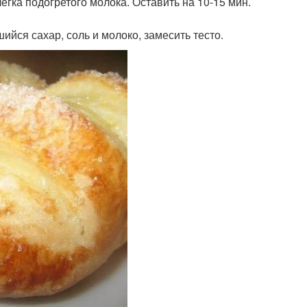
легка подогретого молока. Оставить на 10-15 мин.
йся сахар, соль и молоко, замесить тесто.