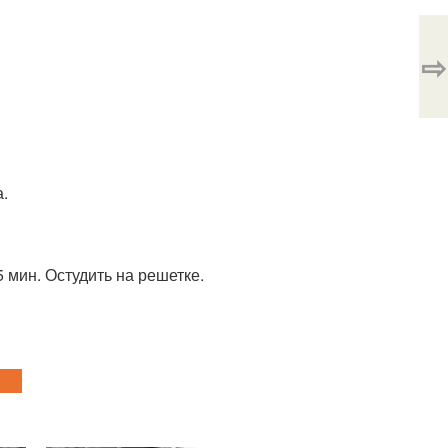
⇨
а.
 мин. Остудить на решетке.