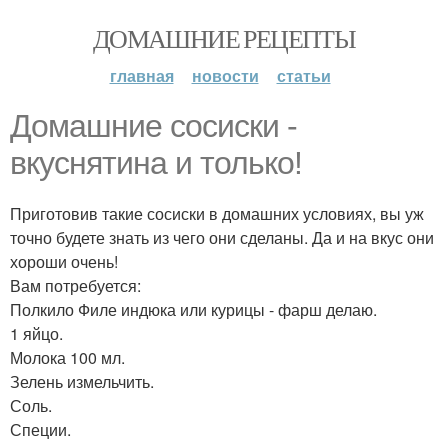
ДОМАШНИЕ РЕЦЕПТЫ
главная
новости
статьи
Домашние сосиски -
вкуснятина и только!
Приготовив такие сосиски в домашних условиях, вы уж
точно будете знать из чего они сделаны. Да и на вкус они
хороши очень!
Вам потребуется:
Полкило Филе индюка или курицы - фарш делаю.
1 яйцо.
Молока 100 мл.
Зелень измельчить.
Соль.
Специи.