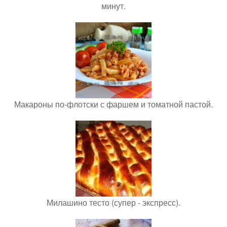
минут.
Макароны по-флотски с фаршем и томатной пастой.
Милашино тесто (супер - экспресс).