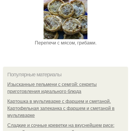
Перепечи с мясом, грибами.
Популярные материалы
Изысканные пельмени с семгой: секреты
приготовления идеального блюда
Картошка в мультиварке с фаршем и сметаной.
Картофельная запеканка с фаршем и сметаной в
мультиварке
Сладкие и сочные креветки на вкуснейшем рисе: