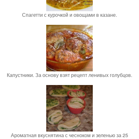
Спагетти с курочкой и овощами в казане.
Капустники. За основу взят рецепт ленивых голубцов.
Ароматная вкуснятина с чесноком и зеленью за 25