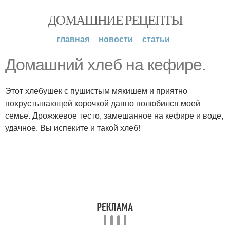
ДОМАШНИЕ РЕЦЕПТЫ
главная
новости
статьи
Домашний хлеб на кефире.
Этот хлебушек с пушистым мякишем и приятно
похрустывающей корочкой давно полюбился моей
семье. Дрожжевое тесто, замешанное на кефире и воде,
удачное. Вы испеките и такой хлеб!