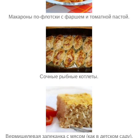
Макароны по-флотски с фаршем и томатной пастой.
Сочные рыбные котлеты.
Вермишелевая запеканка с мясом (как в детском саду).