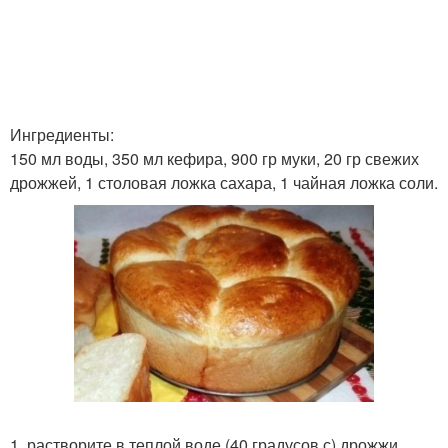
Ингредиенты:
150 мл воды, 350 мл кефира, 900 гр муки, 20 гр свежих
дрожжей, 1 столовая ложка сахара, 1 чайная ложка соли.
1. растворите в теплой воде (40 градусов с) дрожжи,