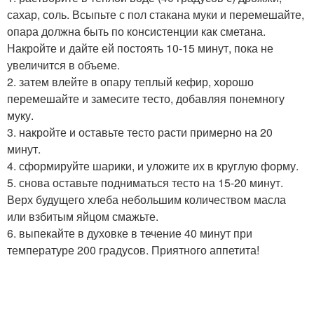
сахар, соль. Всыпьте с пол стакана муки и перемешайте,
опара должна быть по консистенции как сметана.
Накройте и дайте ей постоять 10-15 минут, пока не
увеличится в объеме.
2. затем влейте в опару теплый кефир, хорошо
перемешайте и замесите тесто, добавляя понемногу
муку.
3. накройте и оставьте тесто расти примерно на 20
минут.
4. сформируйте шарики, и уложите их в круглую форму.
5. снова оставьте подниматься тесто на 15-20 минут.
Верх будущего хлеба небольшим количеством масла
или взбитым яйцом смажьте.
6. выпекайте в духовке в течение 40 минут при
температуре 200 градусов. Приятного аппетита!