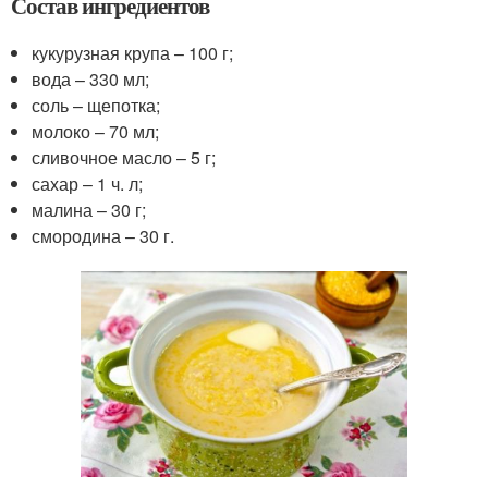
Состав ингредиентов
кукурузная крупа – 100 г;
вода – 330 мл;
соль – щепотка;
молоко – 70 мл;
сливочное масло – 5 г;
сахар – 1 ч. л;
малина – 30 г;
смородина – 30 г.