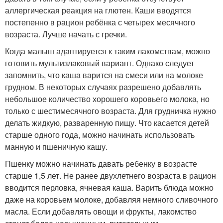
аллергическая реакция на глютен. Каши вводятся
постепенно в рацион ребёнка с четырех месячного
возраста. Лучше начать с гречки.
Когда малыш адаптируется к таким лакомствам, можно
готовить мультизлаковый вариант. Однако следует
запомнить, что каша варится на смеси или на молоке
грудном. В некоторых случаях разрешено добавлять
небольшое количество хорошего коровьего молока, но
только с шестимесячного возраста. Для грудничка нужно
делать жидкую, разваренную пищу. Что касается детей
старше одного года, можно начинать использовать
манную и пшеничную кашу.
Пшенку можно начинать давать ребенку в возрасте
старше 1,5 лет. Не ранее двухлетнего возраста в рацион
вводится перловка, ячневая каша. Варить блюда можно
даже на коровьем молоке, добавляя немного сливочного
масла. Если добавлять овощи и фрукты, лакомство