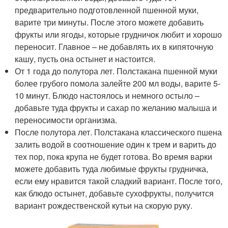
предварительно подготовленной пшенной муки,
варите три минуты. После этого можете добавить
фрукты или ягоды, которые грудничок любит и хорошо
переносит. Главное – не добавлять их в кипяточную
кашу, пусть она остынет и настоится.
От 1 года до полутора лет. Полстакана пшенной муки
более грубого помола залейте 200 мл воды, варите 5-
10 минут. Блюдо настоялось и немного остыло –
добавьте туда фрукты и сахар по желанию малыша и
переносимости организма.
После полутора лет. Полстакана классического пшена
залить водой в соотношение один к трем и варить до
тех пор, пока крупа не будет готова. Во время варки
можете добавить туда любимые фрукты грудничка,
если ему нравится такой сладкий вариант. После того,
как блюдо остынет, добавьте сухофрукты, получится
вариант рождественской кутьи на скорую руку.