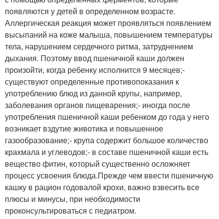
появляются у детей в определенном возрасте.
Аллергическая реакция может проявляться появлением
высыпаний на коже малыша, повышением температуры
тела, нарушением сердечного ритма, затруднением
дыхания. Поэтому ввод пшеничной каши должен
произойти, когда ребенку исполнится 9 месяцев;-
существуют определенные противопоказания к
употреблению блюд из данной крупы, например,
заболевания органов пищеварения;- иногда после
употребления пшеничной каши ребенком до года у него
возникает вздутие животика и повышенное
газообразование;- крупа содержит большое количество
крахмала и углеводов;- в составе пшеничной каши есть
вещество фитин, который существенно осложняет
процесс усвоения блюда.Прежде чем ввести пшеничную
кашку в рацион годовалой крохи, важно взвесить все
плюсы и минусы, при необходимости
проконсультироваться с педиатром.