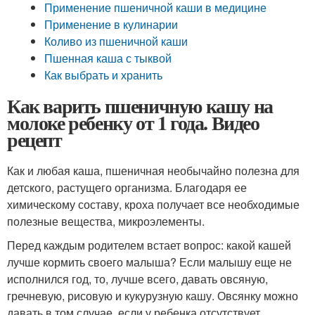
Применение пшеничной каши в медицине
Применение в кулинарии
Коливо из пшеничной каши
Пшенная каша с тыквой
Как выбрать и хранить
Как варить пшеничную кашу на
молоке ребенку от 1 года. Видео
рецепт
Как и любая каша, пшеничная необычайно полезна для
детского, растущего организма. Благодаря ее
химическому составу, кроха получает все необходимые
полезные вещества, микроэлементы.
Перед каждым родителем встает вопрос: какой кашей
лучше кормить своего малыша? Если малышу еще не
исполнился год, то, лучше всего, давать овсяную,
гречневую, рисовую и кукурузную кашу. Овсянку можно
давать в том случае, если у ребенка отсутствует