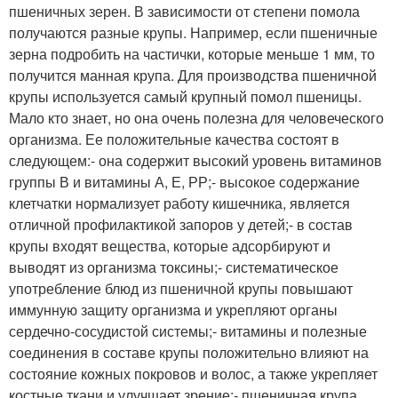
пшеничных зерен. В зависимости от степени помола
получаются разные крупы. Например, если пшеничные
зерна подробить на частички, которые меньше 1 мм, то
получится манная крупа. Для производства пшеничной
крупы используется самый крупный помол пшеницы.
Мало кто знает, но она очень полезна для человеческого
организма. Ее положительные качества состоят в
следующем:- она содержит высокий уровень витаминов
группы В и витамины А, Е, РР;- высокое содержание
клетчатки нормализует работу кишечника, является
отличной профилактикой запоров у детей;- в состав
крупы входят вещества, которые адсорбируют и
выводят из организма токсины;- систематическое
употребление блюд из пшеничной крупы повышают
иммунную защиту организма и укрепляют органы
сердечно-сосудистой системы;- витамины и полезные
соединения в составе крупы положительно влияют на
состояние кожных покровов и волос, а также укрепляет
костные ткани и улучшает зрение;- пшеничная крупа