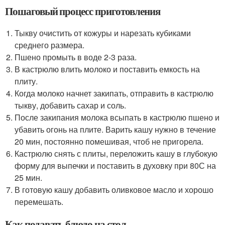
Пошаговый процесс приготовления
Тыкву очистить от кожуры и нарезать кубиками
среднего размера.
Пшено промыть в воде 2-3 раза.
В кастрюлю влить молоко и поставить емкость на
плиту.
Когда молоко начнет закипать, отправить в кастрюлю
тыкву, добавить сахар и соль.
После закипания молока всыпать в кастрюлю пшено и
убавить огонь на плите. Варить кашу нужно в течение
20 мин, постоянно помешивая, чтоб не пригорела.
Кастрюлю снять с плиты, переложить кашу в глубокую
форму для выпечки и поставить в духовку при 80С на
25 мин.
В готовую кашу добавить оливковое масло и хорошо
перемешать.
Как подавать блюдо на стол