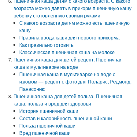
Пшеничная каша детям с какого возраста. С какого
возраста можно давать в прикорм пшеничную кашу
ребенку сготовленную своими руками
С какого возраста детям можно есть пшеничную
кашу
Правила ввода каши для первого прикорма
Как правильно готовить
Классическая пшеничная каша на молоке
Пшеничная каша для детей рецепт. Пшеничная
каша в мультиварке на воде
Пшеничная каша в мультиварке на воде с
изюмом — рецепт с фото для Поларис, Редмонд,
Панасоник:
Пшеничная каша для детей польза. Пшеничная
каша: польза и вред для здоровья
История пшеничной каши
Состав и калорийность пшеничной каши
Польза пшеничной каши
Вред пшеничной каши