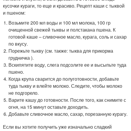
кусочки кураги, то еще и красиво. Рецепт каши с тыквой
и пшеном:
Возьмите 200 мл воды и 100 мл молока, 100 гр
очищенной свежей тыквы и полстакана пшена. К
готовой каше – сливочное масло, курага, соль и сахар
по вкусу.
Порежьте тыкву (см. также: тыква для прикорма
грудничка ).
Вскипятите воду, слега подсолите ее и высыпьте туда
пшено.
Когда крупа сварится до полуготовности, добавьте
туда тыкву и влейте молоко. Следите, чтобы молоко
не подгорело.
Варите кашу до готовности. После того, как снимите с
огня, на 15 минут оставьте доходить.
Добавьте сливочное масло, сахар, порезанную курагу.
Если вы хотите получить уже изначально сладкий