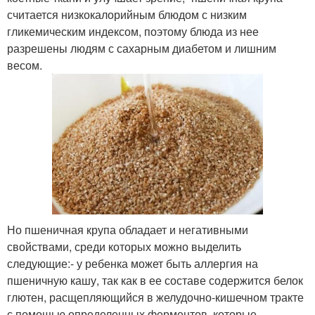
считается низкокалорийным блюдом с низким
гликемическим индексом, поэтому блюда из нее
разрешены людям с сахарным диабетом и лишним
весом.
Но пшеничная крупа обладает и негативными
свойствами, среди которых можно выделить
следующие:- у ребенка может быть аллергия на
пшеничную кашу, так как в ее составе содержится белок
глютен, расщепляющийся в желудочно-кишечном тракте
с помощью определенных ферментов, которые