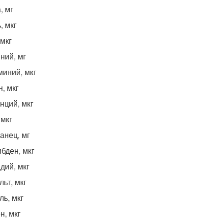
, мг
, мкг
 мкг
ний, мг
иний, мкг
н, мкг
нций, мкг
 мкг
анец, мг
бден, мкг
дий, мкг
льт, мкг
ль, мкг
н, мкг