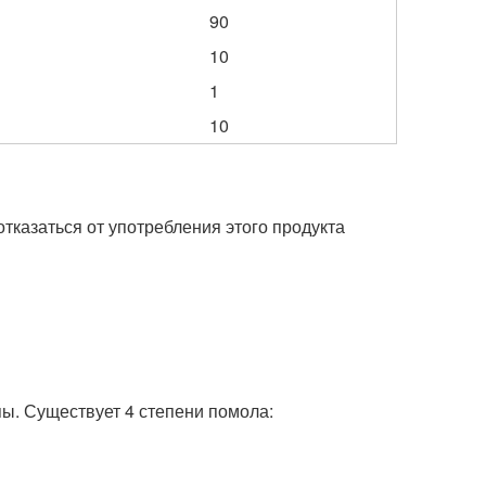
90
10
1
10
отказаться от употребления этого продукта
ы. Существует 4 степени помола: