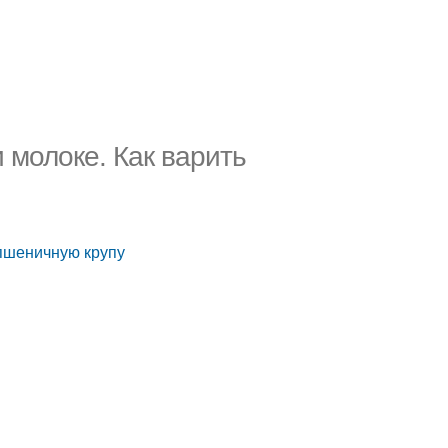
 молоке. Как варить
 пшеничную крупу