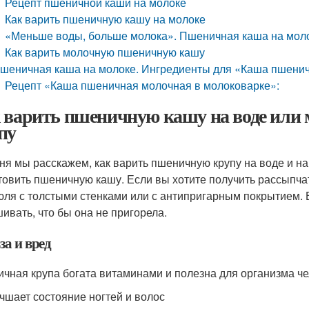
Рецепт пшеничной каши на молоке
Как варить пшеничную кашу на молоке
«Меньше воды, больше молока». Пшеничная каша на моло
Как варить молочную пшеничную кашу
шеничная каша на молоке. Ингредиенты для «Каша пшенич
Рецепт «Каша пшеничная молочная в молоковарке»:
 варить пшеничную кашу на воде или 
пу
ня мы расскажем, как варить пшеничную крупу на воде и на 
товить пшеничную кашу. Если вы хотите получить рассыпча
юля с толстыми стенками или с антипригарным покрытием. 
ивать, что бы она не пригорела.
за и вред
чная крупа богата витаминами и полезна для организма че
чшает состояние ногтей и волос