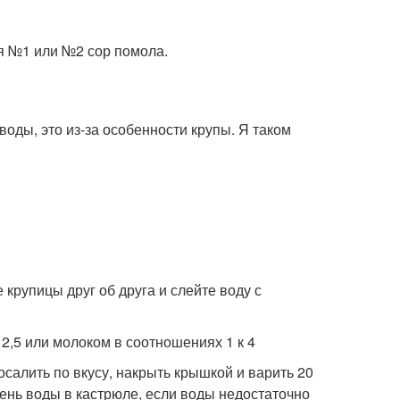
я №1 или №2 сор помола.
воды, это из-за особенности крупы. Я таком
 крупицы друг об друга и слейте воду с
 2,5 или молоком в соотношениях 1 к 4
осалить по вкусу, накрыть крышкой и варить 20
ень воды в кастрюле, если воды недостаточно