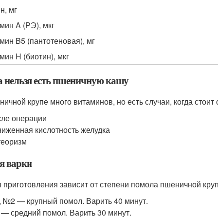
н, мг
мин A (РЭ), мкг
мин B5 (пантотеновая), мг
мин H (биотин), мкг
а нельзя есть пшеничную кашу
ничной крупе много витаминов, но есть случаи, когда стоит 
ле операции
иженная кислотность желудка
теоризм
я варки
 приготовления зависит от степени помола пшеничной круп
 №2 — крупный помол. Варить 40 минут.
— средний помол. Варить 30 минут.