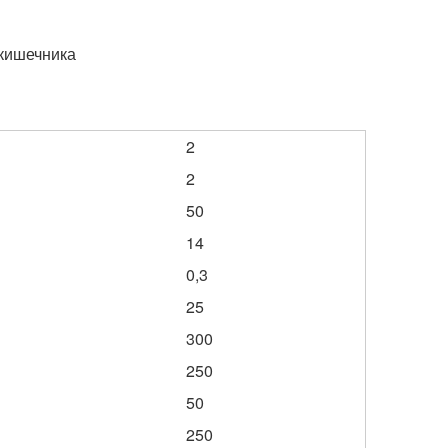
 кишечника
2
2
50
14
0,3
25
300
250
50
250