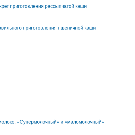
крет приготовления рассыпчатой каши
равильного приготовления пшеничной каши
 молоке. «Супермолочный» и «маломолочный»