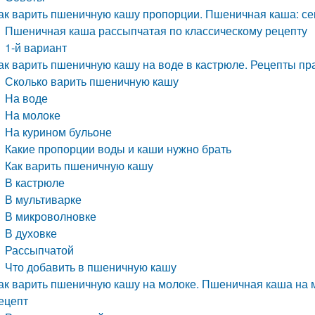
ак варить пшеничную кашу пропорции. Пшеничная каша: се
Пшеничная каша рассыпчатая по классическому рецепту
1-й вариант
ак варить пшеничную кашу на воде в кастрюле. Рецепты п
Сколько варить пшеничную кашу
На воде
На молоке
На курином бульоне
Какие пропорции воды и каши нужно брать
Как варить пшеничную кашу
В кастрюле
В мультиварке
В микроволновке
В духовке
Рассыпчатой
Что добавить в пшеничную кашу
ак варить пшеничную кашу на молоке. Пшеничная каша на
ецепт