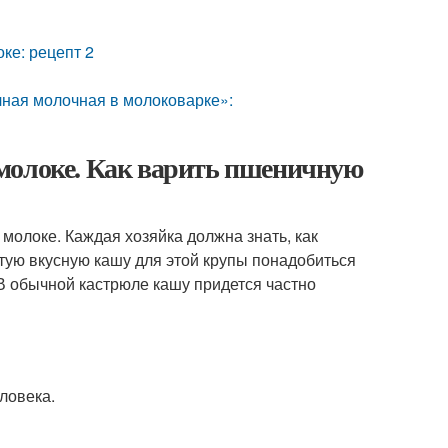
ке: рецепт 2
ная молочная в молоковарке»:
молоке. Как варить пшеничную
молоке. Каждая хозяйка должна знать, как
тую вкусную кашу для этой крупы понадобиться
В обычной кастрюле кашу придется частно
ловека.