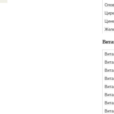
Олов
Цирк
Цинк
Желе
Вит
Вит
Вита
Вита
Вита
Вита
Вита
Вита
Вита