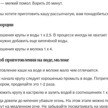
— мелкий помол. Варить 20 минут.
вы хотите приготовить кашу рассыпчатую, вам понадобитьс
орции
ошения крупы и воды 1 к 2,5. В процессе иногда не хватает 
 нужно добавить еще кипячёной воды.
ошения крупы и молока 1 к 4.
об приготовления на воде, молоке
товление каши на воде и молоке мало чем отличается.
 начало крупу следует хорошенько промыть в воде. Потрите
ором, проделайте это 1-2 раза.
ожить крупу в кастрюлю и залить водой в соотношениях 1 к
да довели до кипения убавьте огонь. На этом этапе можно п
ут на медленном огне. Не забывайте посматривать на уров