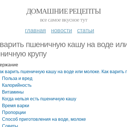
ДОМАШНИЕ РЕЦЕПТЫ
все самое вкусное тут
главная
новости
статьи
 варить пшеничную кашу на воде или
ничную крупу
ержание
ак варить пшеничную кашу на воде или молоке. Как варить
Польза и вред
Калорийность
Витамины
Когда нельзя есть пшеничную кашу
Время варки
Пропорции
Способ приготовления на воде, молоке
Советы