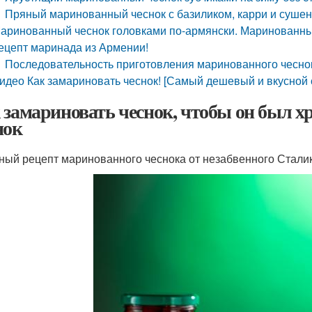
Пряный маринованный чеснок с базиликом, карри и суше
аринованный чеснок головками по-армянски. Маринованны
ецепт маринада из Армении!
Последовательность приготовления маринованного чесно
идео Как замариновать чеснок! [Самый дешевый и вкусной 
 замариновать чеснок, чтобы он был
нок
ный рецепт маринованного чеснока от незабвенного Сталик