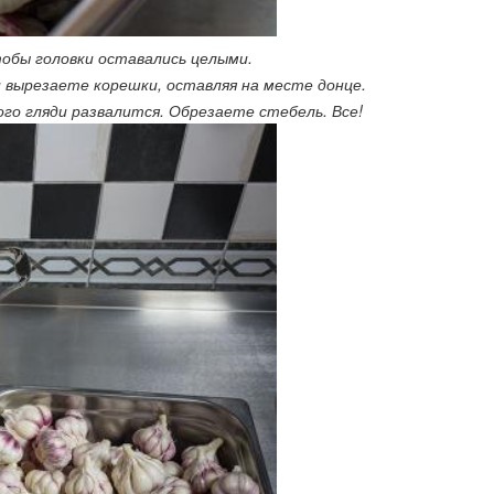
тобы головки оставались целыми.
 вырезаете корешки, оставляя на месте донце.
ого гляди развалится. Обрезаете стебель. Все!