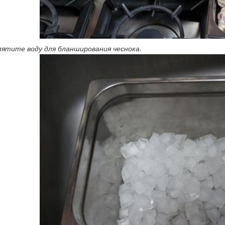
пятите воду для бланширования чеснока.