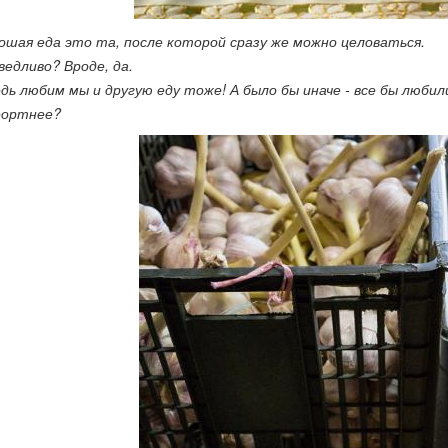
рошая еда это та, после которой сразу же можно целоваться.
ведливо? Вроде, да.
едь любим мы и другую еду тоже! А было бы иначе - все бы люб
ортнее?