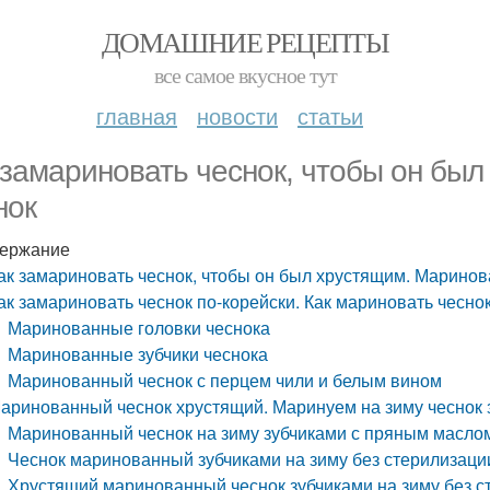
ДОМАШНИЕ РЕЦЕПТЫ
все самое вкусное тут
главная
новости
статьи
 замариновать чеснок, чтобы он бы
нок
ержание
ак замариновать чеснок, чтобы он был хрустящим. Марино
ак замариновать чеснок по-корейски. Как мариновать чеснок
Маринованные головки чеснока
Маринованные зубчики чеснока
Маринованный чеснок с перцем чили и белым вином
аринованный чеснок хрустящий. Маринуем на зиму чеснок 
Маринованный чеснок на зиму зубчиками с пряным масло
Чеснок маринованный зубчиками на зиму без стерилизаци
Хрустящий маринованный чеснок зубчиками на зиму без с