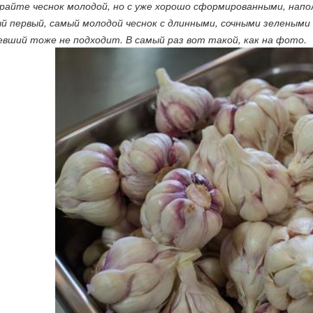
райте чеснок молодой, но с уже хорошо сформированными, напо
й первый, самый молодой чеснок с длинными, сочными зелеными 
евший тоже не подходит. В самый раз вот такой, как на фото.