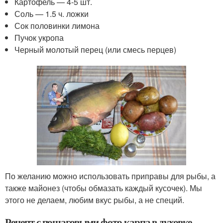
Картофель — 4-5 шт.
Соль — 1.5 ч. ложки
Сок половинки лимона
Пучок укропа
Черный молотый перец (или смесь перцев)
По желанию можно использовать приправы для рыбы, а
также майонез (чтобы обмазать каждый кусочек). Мы
этого не делаем, любим вкус рыбы, а не специй.
Рецепт с пошаговыми фото карпа в духовке