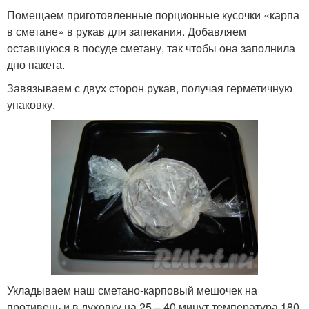
Помещаем приготовленные порционные кусочки «карпа
в сметане» в рукав для запекания. Добавляем
оставшуюся в посуде сметану, так чтобы она заполнила
дно пакета.
Завязываем с двух сторон рукав, получая герметичную
упаковку.
Укладываем наш сметано-карповый мешочек на
противень и в духовку на 25 – 40 минут температура 180