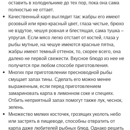
оставить в холодильнике до тех пор, пока она сама
полностью не оттает.
Качественный карп выглядит так: жабры его имеют
розовый или ярко-красный цвет, глаза чистые, брюхо
не вздутое, чешуя ровная и блестящая, сама тушка –
упругая. Если мясо легко отстает от костей, глаза у
рыбы мутные, на чешуе имеются красные пятна,
жабры имеют темный оттенок, то, скорее всего, она
далеко не первой свежести. Вкусное блюдо из нее не
получится при любом способе приготовления.
Многих при приготовлении пресноводной рыбы
смущает запах тины. Сделать его можно менее
выраженным, если перед приготовлением
замариновать карпа в лимонном соке и специях.
Отбить неприятный запах помогут также лук, чеснок,
зелень.
Множество мелких косточек, грозящих уколоть небо
или застрять в пищеводе, способны отвратить от
карпа даже любителей рыбных блюд. Однако решить