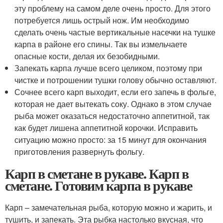
эту проблему на самом деле очень просто. Для этого
потребуется лишь острый нож. Им необходимо
сделать очень частые вертикальные насечки на тушке
карпа в районе его спины. Так вы измельчаете
опасные кости, делая их безобидными.
Запекать карпа лучше всего целиком, поэтому при
чистке и потрошении тушки голову обычно оставляют.
Сочнее всего карп выходит, если его запечь в фольге,
которая не дает вытекать соку. Однако в этом случае
рыба может оказаться недостаточно аппетитной, так
как будет лишена аппетитной корочки. Исправить
ситуацию можно просто: за 15 минут для окончания
приготовления развернуть фольгу.
Карп в сметане в рукаве. Карп в
сметане. Готовим карпа в рукаве
Карп – замечательная рыба, которую можно и жарить, и
тушить, и запекать. Эта рыбка настолько вкусная, что