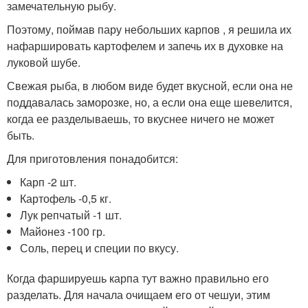
замечательную рыбу.
Поэтому, поймав пару небольших карпов , я решила их
нафаршировать картофелем и запечь их в духовке на
луковой шубе.
Свежая рыба, в любом виде будет вкусной, если она не
поддавалась заморозке, но, а если она еще шевелится,
когда ее разделываешь, то вкуснее ничего не может
быть.
Для приготовления понадобится:
Карп -2 шт.
Картофель -0,5 кг.
Лук репчатый -1 шт.
Майонез -100 гр.
Соль, перец и специи по вкусу.
Когда фаршируешь карпа тут важно правильно его
разделать. Для начала очищаем его от чешуи, этим