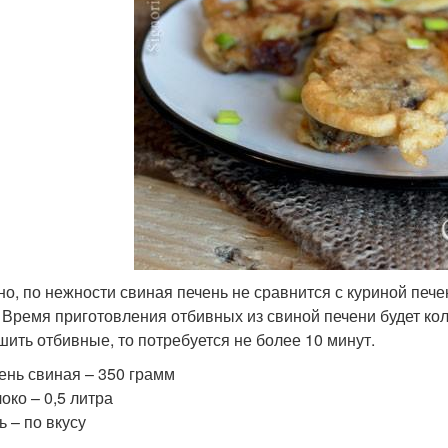
но, по нежности свиная печень не сравнится с куриной печ
. Время приготовления отбивных из свиной печени будет кол
шить отбивные, то потребуется не более 10 минут.
ень свиная – 350 грамм
око – 0,5 литра
ь – по вкусу