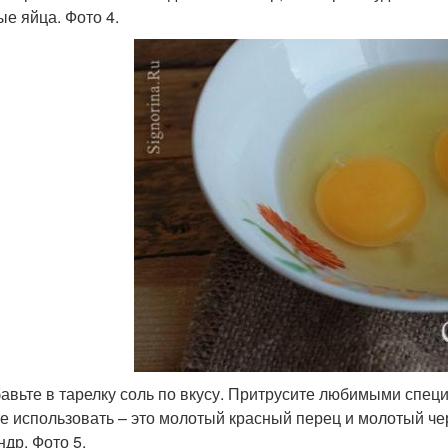
ые яйца. Фото 4.
бавьте в тарелку соль по вкусу. Притрусите любимыми спе
е использовать – это молотый красный перец и молотый че
ндр. Фото 5.