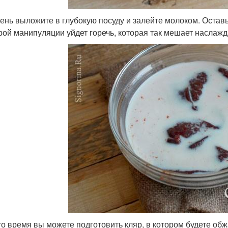
чень выложите в глубокую посуду и залейте молоком. Оставь
рой манипуляции уйдет горечь, которая так мешает наслажд
это время вы можете подготовить кляр, в котором будете об