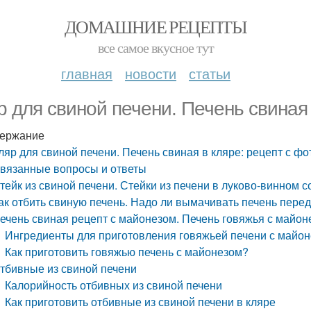
ДОМАШНИЕ РЕЦЕПТЫ
все самое вкусное тут
главная
новости
статьи
р для свиной печени. Печень свиная 
ержание
ляр для свиной печени. Печень свиная в кляре: рецепт с фо
вязанные вопросы и ответы
тейк из свиной печени. Стейки из печени в луково-винном с
ак отбить свиную печень. Надо ли вымачивать печень пере
ечень свиная рецепт с майонезом. Печень говяжья с майон
Ингредиенты для приготовления говяжьей печени с майон
Как приготовить говяжью печень с майонезом?
тбивные из свиной печени
Калорийность отбивных из свиной печени
Как приготовить отбивные из свиной печени в кляре