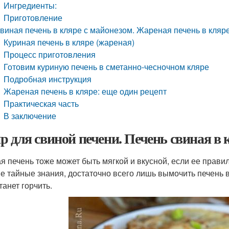
Ингредиенты:
Приготовление
виная печень в кляре с майонезом. Жареная печень в кляр
Куриная печень в кляре (жареная)
Процесс приготовления
Готовим куриную печень в сметанно-чесночном кляре
Подробная инструкция
Жареная печень в кляре: еще один рецепт
Практическая часть
В заключение
р для свиной печени. Печень свиная в к
я печень тоже может быть мягкой и вкусной, если ее правил
е тайные знания, достаточно всего лишь вымочить печень в 
танет горчить.