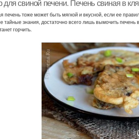
че
 для свиной печени. Печень свиная в кля
я печень тоже может быть мягкой и вкусной, если ее правил
е тайные знания, достаточно всего лишь вымочить печень в 
танет горчить.