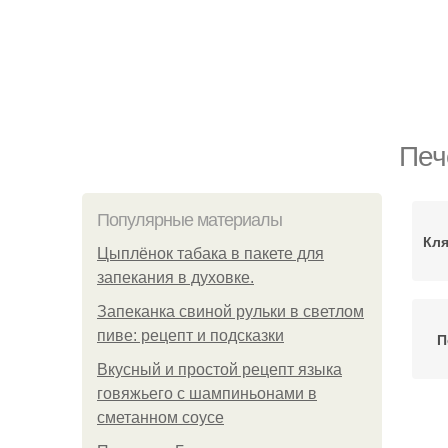
Печ
Популярные материалы
Кля
Цыплёнок табака в пакете для
запекания в духовке.
Запеканка свиной рульки в светлом
пиве: рецепт и подсказки
П
Вкусный и простой рецепт языка
говяжьего с шампиньонами в
сметанном соусе