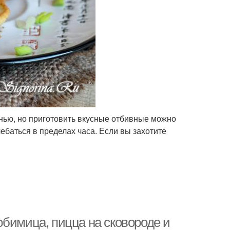
енью, но приготовить вкусные отбивные можно
ебаться в пределах часа. Если вы захотите
юбимица, пицца на сковороде и