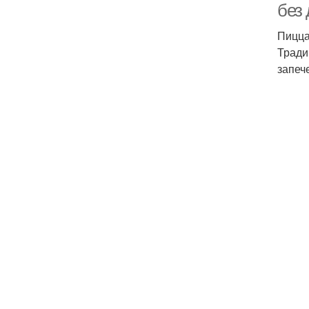
без
Пицца
Тради
запеч