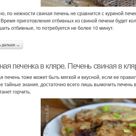
но, по нежности свиная печень не сравнится с куриной печ
. Время приготовления отбивных из свиной печени будет кол
шить отбивные, то потребуется не более 10 минут.
ь дальше →
ая печенка в кляре. Печень свиная в кля
я печень тоже может быть мягкой и вкусной, если ее правил
е тайные знания, достаточно всего лишь вымочить печень в 
танет горчить.