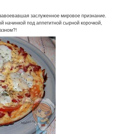
, завоевавшая заслуженное мировое признание.
ой начинкой под аппетитной сырной корочкой,
лазном?!