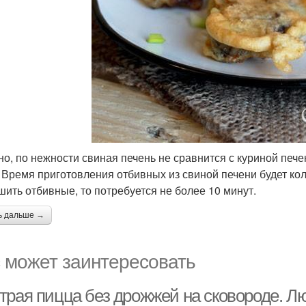
но, по нежности свиная печень не сравнится с куриной печ
. Время приготовления отбивных из свиной печени будет кол
шить отбивные, то потребуется не более 10 минут.
ь дальше →
 может заинтересовать
трая пицца без дрожжей на сковороде. Л