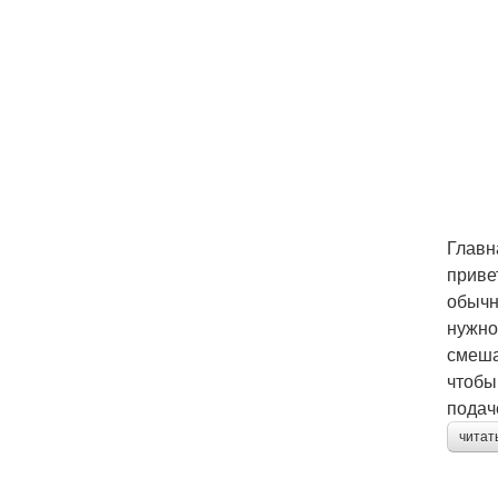
Главн
приве
обычн
нужно
смеша
чтобы
подач
читат