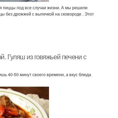
я пиццы под все случаи жизни. А мы решили
цы без дрожжей с выпечкой на сковороде . Этот
й. Гуляш из говяжьей печени с
ишь 40-50 минут своего времени, а вкус блюда