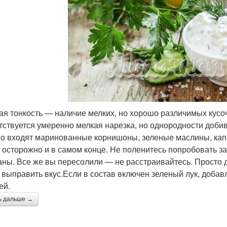
ая тонкость — наличие мелких, но хорошо различимых кусо
тствуется умеренно мелкая нарезка, но однородности добив
о входят маринованные корнишоны, зеленые маслины, капе
 осторожно и в самом конце. Не поленитесь попробовать за
ны. Все же вы пересолили — не расстраивайтесь. Просто д
 выправить вкус.Если в состав включен зеленый лук, добав
ей.
ь дальше →