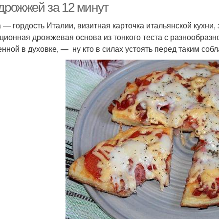
 дрожжей за 12 минут
 — гордость Италии, визитная карточка итальянской кухни
ционная дрожжевая основа из тонкого теста с разнообразн
енной в духовке, — ну кто в силах устоять перед таким соб