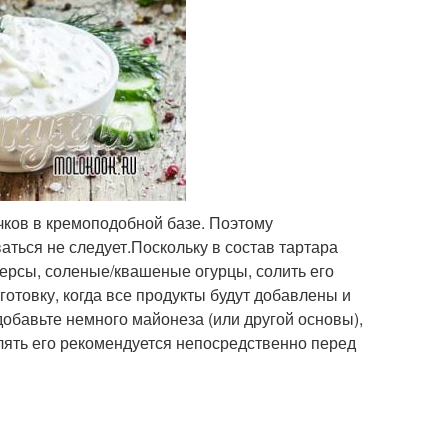
чков в кремоподобной базе. Поэтому
аться не следует.Поскольку в состав тартара
рсы, соленые/квашеные огурцы, солить его
готовку, когда все продукты будут добавлены и
обавьте немного майонеза (или другой основы),
лять его рекомендуется непосредственно перед