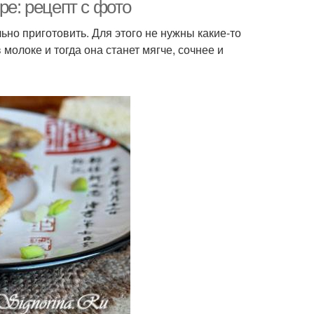
сночном кляре
печени
ре: рецепт с фото
ьно приготовить. Для этого не нужны какие-то
молоке и тогда она станет мягче, сочнее и