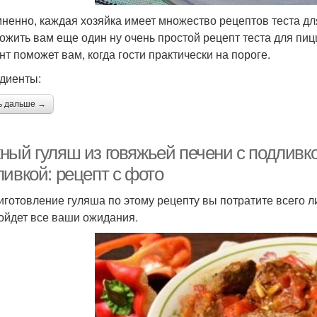
ненно, каждая хозяйка имеет множество рецептов теста дл
ожить вам еще один ну очень простой рецепт теста для пиц
нт поможет вам, когда гости практически на пороге.
диенты:
ь дальше →
ный гуляш из говяжьей печени с подливко
ливкой: рецепт с фото
иготовление гуляша по этому рецепту вы потратите всего л
ойдет все ваши ожидания.