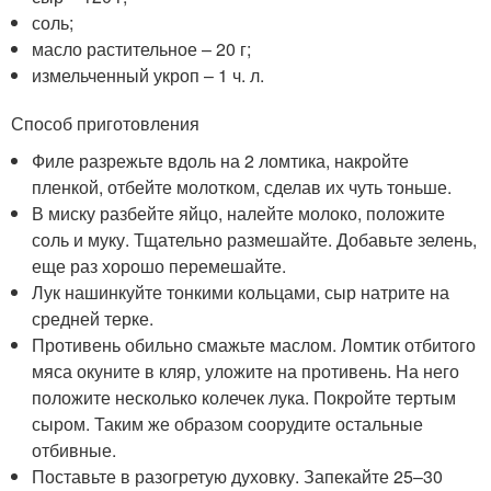
соль;
масло растительное – 20 г;
измельченный укроп – 1 ч. л.
Способ приготовления
Филе разрежьте вдоль на 2 ломтика, накройте
пленкой, отбейте молотком, сделав их чуть тоньше.
В миску разбейте яйцо, налейте молоко, положите
соль и муку. Тщательно размешайте. Добавьте зелень,
еще раз хорошо перемешайте.
Лук нашинкуйте тонкими кольцами, сыр натрите на
средней терке.
Противень обильно смажьте маслом. Ломтик отбитого
мяса окуните в кляр, уложите на противень. На него
положите несколько колечек лука. Покройте тертым
сыром. Таким же образом соорудите остальные
отбивные.
Поставьте в разогретую духовку. Запекайте 25–30