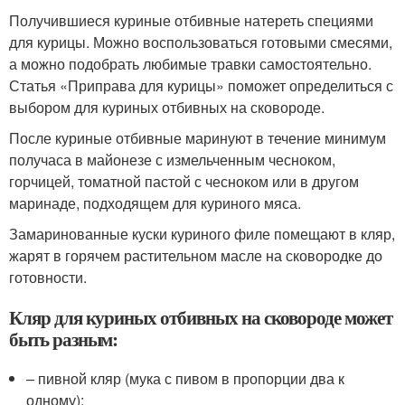
Получившиеся куриные отбивные натереть специями
для курицы. Можно воспользоваться готовыми смесями,
а можно подобрать любимые травки самостоятельно.
Статья «Приправа для курицы» поможет определиться с
выбором для куриных отбивных на сковороде.
После куриные отбивные маринуют в течение минимум
получаса в майонезе с измельченным чесноком,
горчицей, томатной пастой с чесноком или в другом
маринаде, подходящем для куриного мяса.
Замаринованные куски куриного филе помещают в кляр,
жарят в горячем растительном масле на сковородке до
готовности.
Кляр для куриных отбивных на сковороде может
быть разным:
– пивной кляр (мука с пивом в пропорции два к
одному);