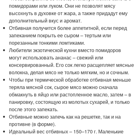
помидорами или луком. Они не позволят мясу
высохнуть в духовке от жара, а также придадут ему
дополнительный вкус и аромат.
Отбивная получится более аппетитной, если перед
запеканием покрыть ее сыром – тертым или
порезанным тонкими ломтиками.
Любители экзотической кухни вместо помидоров
могут использовать ананас – свежий или
консервированный. Его сок легко расщепляет мясные
волокна, делая мясо не только мягким, но и сочным.
Чтобы при термической обработке отбивная меньше
теряла мясной сок, сырое мясо можно сначала
обмакнуть в яйцо или растопленное масло, затем – в
панировку, состоящую из молотых сухарей, и только
после этого запекать.
Отбивные можно запечь как на решетке, так и на
противне (в форме).
Идеальный вес отбивных – 150–170 г. Маленькие