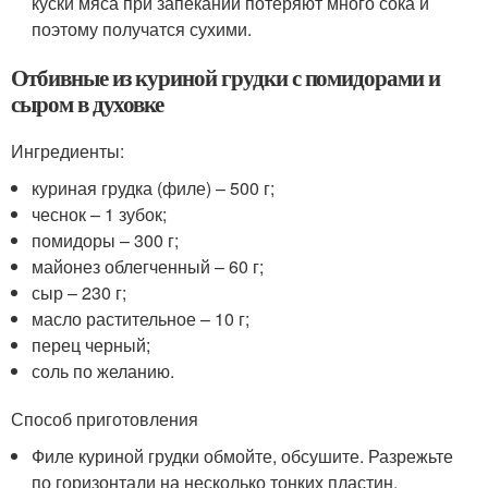
куски мяса при запекании потеряют много сока и
поэтому получатся сухими.
Отбивные из куриной грудки с помидорами и
сыром в духовке
Ингредиенты:
куриная грудка (филе) – 500 г;
чеснок – 1 зубок;
помидоры – 300 г;
майонез облегченный – 60 г;
сыр – 230 г;
масло растительное – 10 г;
перец черный;
соль по желанию.
Способ приготовления
Филе куриной грудки обмойте, обсушите. Разрежьте
по горизонтали на несколько тонких пластин.