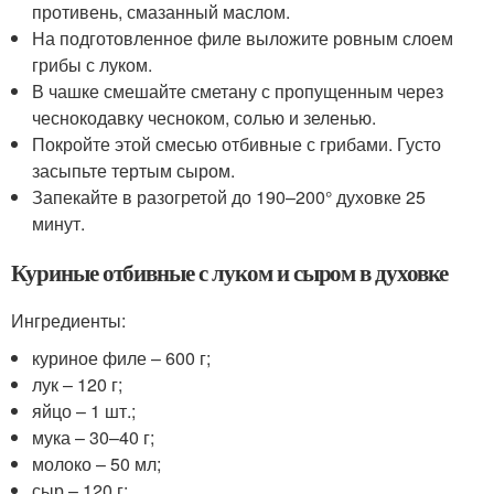
противень, смазанный маслом.
На подготовленное филе выложите ровным слоем
грибы с луком.
В чашке смешайте сметану с пропущенным через
чеснокодавку чесноком, солью и зеленью.
Покройте этой смесью отбивные с грибами. Густо
засыпьте тертым сыром.
Запекайте в разогретой до 190–200° духовке 25
минут.
Куриные отбивные с луком и сыром в духовке
Ингредиенты:
куриное филе – 600 г;
лук – 120 г;
яйцо – 1 шт.;
мука – 30–40 г;
молоко – 50 мл;
сыр – 120 г;