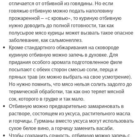
отличается от отбивной из говядины. Но если
говяжью отбивную можно подать наполовину
прожаренной – «с кровью», то куриную отбивную
нужно доводить до полной готовности, так как
полусырое мясо курицы может вызвать такое опасное
заболевание, как сальмонеллез.
Кроме стандартного обжаривания на сковороде
куриную отбивную можно запечь в духовке. Для
придания особого аромата подготовленное филе
посыпают с обеих сторон смесью соли, перца и
пряных трав (их можно выбрать на свое усмотрение).
Но нужно помнить, что мясо нельзя солить задолго до
термической обработки, так как оно теряет мясной
сок, которого в грудке и так мало.
Отбивную можно предварительно замариновать в
растворе, состоящем из уксуса, растительного масла
и горчицы. Гурманы вместо уксуса могут использовать
сухое белое вино, а горчицу заменить васаби.
Чтобы сохранить сочность, отбивную можно запечь с