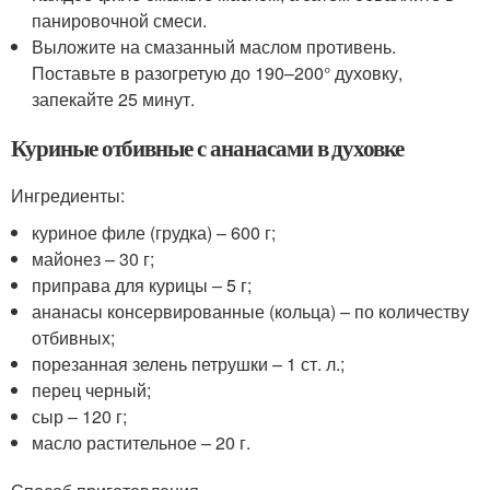
панировочной смеси.
Выложите на смазанный маслом противень.
Поставьте в разогретую до 190–200° духовку,
запекайте 25 минут.
Куриные отбивные с ананасами в духовке
Ингредиенты:
куриное филе (грудка) – 600 г;
майонез – 30 г;
приправа для курицы – 5 г;
ананасы консервированные (кольца) – по количеству
отбивных;
порезанная зелень петрушки – 1 ст. л.;
перец черный;
сыр – 120 г;
масло растительное – 20 г.