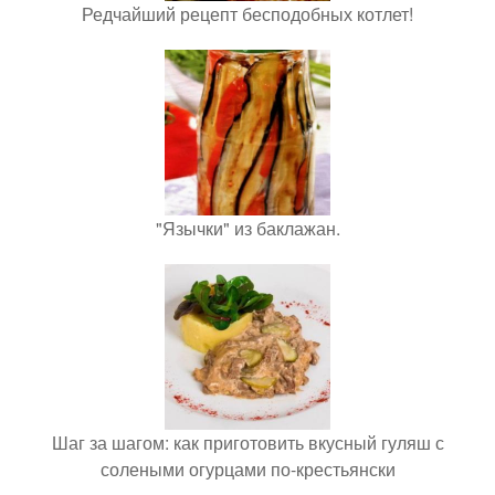
Редчайший рецепт бесподобных котлет!
"Язычки" из баклажан.
Шаг за шагом: как приготовить вкусный гуляш с
солеными огурцами по-крестьянски