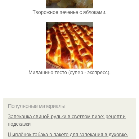
Творожное печенье с яблоками.
Милашино тесто (супер - экспресс).
Популярные материалы
Запеканка свиной рульки в светлом пиве: рецепт и
подсказки
Цыплёнок табака в пакете для запекания в духовке.