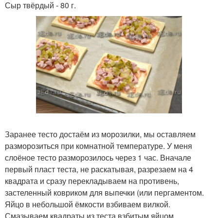
Сыр твёрдый - 80 г.
Заранее тесто достаём из морозилки, мы оставляем
разморозиться при комнатной температуре. У меня
слоёное тесто разморозилось через 1 час. Вначале
первый пласт теста, не раскатывая, разрезаем на 4
квадрата и сразу перекладываем на противень,
застеленный ковриком для выпечки (или пергаментом.
Яйцо в небольшой ёмкости взбиваем вилкой.
Смазываем квадраты из теста взбитым яйцом.