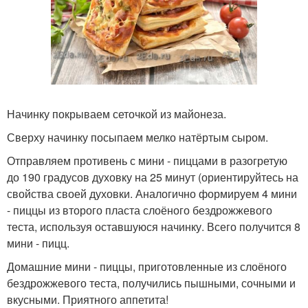
Начинку покрываем сеточкой из майонеза.
Сверху начинку посыпаем мелко натёртым сыром.
Отправляем противень с мини - пиццами в разогретую
до 190 градусов духовку на 25 минут (ориентируйтесь на
свойства своей духовки. Аналогично формируем 4 мини
- пиццы из второго пласта слоёного бездрожжевого
теста, используя оставшуюся начинку. Всего получится 8
мини - пицц.
Домашние мини - пиццы, приготовленные из слоёного
бездрожжевого теста, получились пышными, сочными и
вкусными. Приятного аппетита!