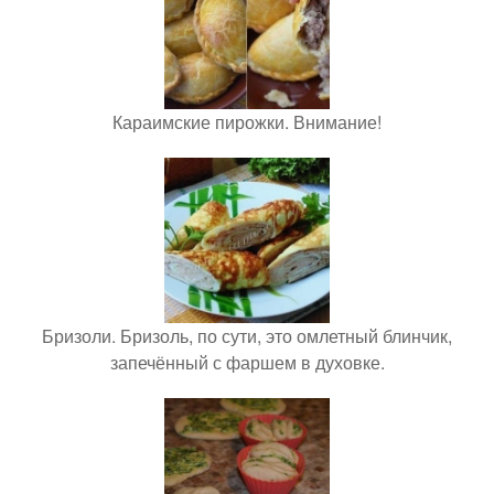
Караимские пирожки. Внимание!
Бризоли. Бризоль, по сути, это омлетный блинчик,
запечённый с фаршем в духовке.