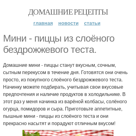
ДОМАШНИЕ РЕЦЕПТЫ
главная
новости
статьи
Мини - пиццы из слоёного
бездрожжевого теста.
Домашние мини - пиццы станут вкусным, сочным,
сытным перекусом в течение дня. Готовятся они очень
просто, из покупного слоёного бездрожжевого теста.
Начинку можете подбирать, учитывая свои вкусовые
предпочтения и наличие продуктов в холодильнике. В
этот раз у меня начинка из варёной колбасы, солёного
огурца, помидоров и сыра. Приготовьте аппетитные,
пышные мини - пиццы из слоёного теста и они
прекрасно насытят и порадуют отличным вкусом!