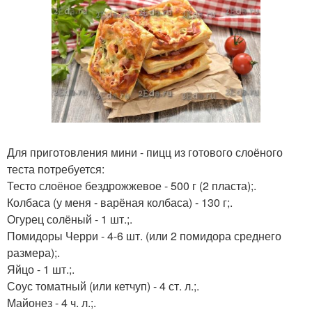
Для приготовления мини - пицц из готового слоёного
теста потребуется:
Тесто слоёное бездрожжевое - 500 г (2 пласта);.
Колбаса (у меня - варёная колбаса) - 130 г;.
Огурец солёный - 1 шт.;.
Помидоры Черри - 4-6 шт. (или 2 помидора среднего
размера);.
Яйцо - 1 шт.;.
Соус томатный (или кетчуп) - 4 ст. л.;.
Майонез - 4 ч. л.;.