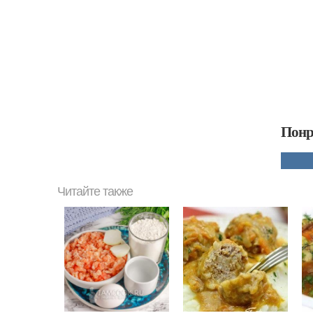
Понр
Читайте также