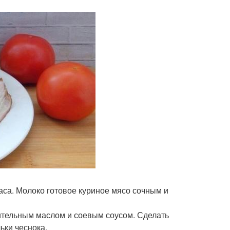
часа. Молоко готовое куриное мясо сочным и
стительным маслом и соевым соусом. Сделать
ьки чеснока.