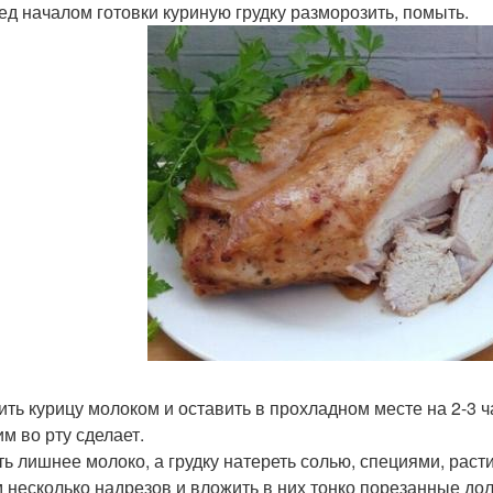
ред началом готовки куриную грудку разморозить, помыть.
лить курицу молоком и оставить в прохладном месте на 2-3 
м во рту сделает.
ить лишнее молоко, а грудку натереть солью, специями, ра
 несколько надрезов и вложить в них тонко порезанные дол