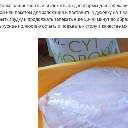
к тонко нашинковать и выложить на дно формы для запекан
ой или пакетом для запекания и поставить в духовку на 1 ча
крыть грудку и продолжать запекать еще 30-40 минут до обра
ть курице полностью остыть и подавать к столу в качестве м