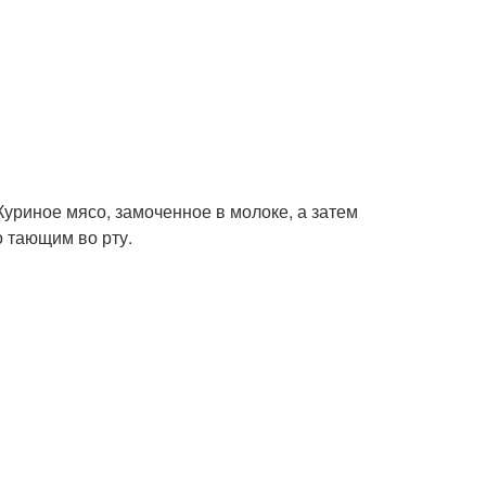
уриное мясо, замоченное в молоке, а затем
о тающим во рту.