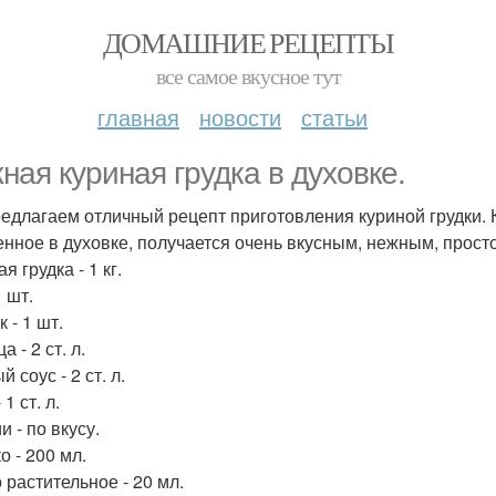
ДОМАШНИЕ РЕЦЕПТЫ
все самое вкусное тут
главная
новости
статьи
ная куриная грудка в духовке.
едлагаем отличный рецепт приготовления куриной грудки. К
енное в духовке, получается очень вкусным, нежным, прост
я грудка - 1 кг.
1 шт.
 - 1 шт.
а - 2 ст. л.
 соус - 2 ст. л.
 1 ст. л.
 - по вкусу.
о - 200 мл.
 растительное - 20 мл.