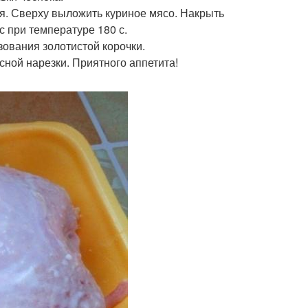
ия. Сверху выложить куриное мясо. Накрыть
с при температуре 180 с.
зования золотистой корочки.
ясной нарезки. Приятного аппетита!