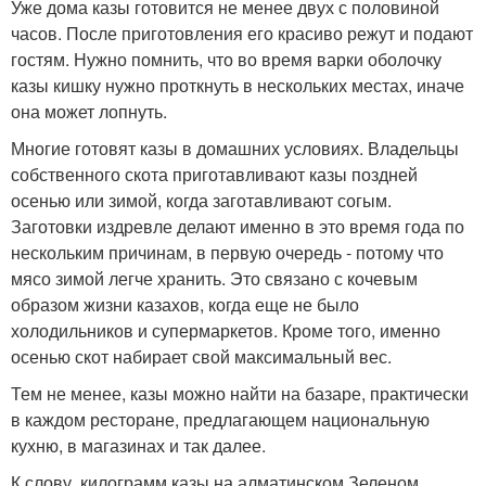
Уже дома казы готовится не менее двух с половиной
часов. После приготовления его красиво режут и подают
гостям. Нужно помнить, что во время варки оболочку
казы кишку нужно проткнуть в нескольких местах, иначе
она может лопнуть.
Многие готовят казы в домашних условиях. Владельцы
собственного скота приготавливают казы поздней
осенью или зимой, когда заготавливают согым.
Заготовки издревле делают именно в это время года по
нескольким причинам, в первую очередь - потому что
мясо зимой легче хранить. Это связано с кочевым
образом жизни казахов, когда еще не было
холодильников и супермаркетов. Кроме того, именно
осенью скот набирает свой максимальный вес.
Тем не менее, казы можно найти на базаре, практически
в каждом ресторане, предлагающем национальную
кухню, в магазинах и так далее.
К слову, килограмм казы на алматинском Зеленом