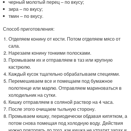
черный молотый перец – по вкусу;
зира – по вкусу;
тмин – по вкусу.
Способ приготовления:
Отделяем конину от кости. Потом отделяем мясо от
сала.
Нарезаем конину тонкими полосками.
Промываем их и отправляем в таз или крупную
кастрюлю.
Каждый кусок тщательно обрабатываем специями.
Перемешиваем все и помещаем под бумажное
полотенце или марлю. Отправляем мариноваться в
холодильник на сутки.
Кишку отправляем в соляной раствор на 4 часа.
После этого очищаем тыльную сторону.
Промываем кишку, периодически обдавая кипятком, а
потом снова помещая под холодную воду. Действия
нужно повторять до того, как кишка не утратит запах и