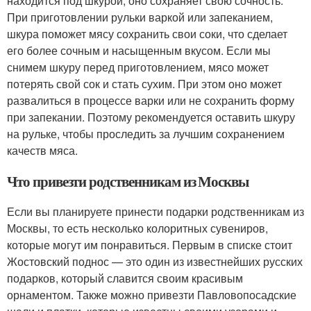
находится под шкурой, оно сохраняет свою сочность.
При приготовлении рульки варкой или запеканием,
шкура поможет мясу сохранить свои соки, что сделает
его более сочным и насыщенным вкусом. Если мы
снимем шкуру перед приготовлением, мясо может
потерять свой сок и стать сухим. При этом оно может
развалиться в процессе варки или не сохранить форму
при запекании. Поэтому рекомендуется оставить шкуру
на рульке, чтобы проследить за лучшим сохранением
качеств мяса.
Что привезти родственникам из Москвы
Если вы планируете принести подарки родственникам из
Москвы, то есть несколько колоритных сувениров,
которые могут им понравиться. Первым в списке стоит
Жостовский поднос — это один из известнейших русских
подарков, который славится своим красивым
орнаментом. Также можно привезти Павловопосадские