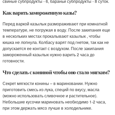
свиные субпродукты - 6, бараньи субпродукты - 8 суток.
Как варить замороженную казы?
Перед варкой казылык размораживают при комнатной
температуре, не погружая в воду. После закипания еще
в нескольких местах прокалывают казылык , чтобы
кишка не лопнула. Колбасу варят под гнетом, так как не
допускается ее контакт с воздухом. После закипания
замороженный казылык нужно варить 2 часа до
готовности.
Что сделать с кониной чтобы оно стало мягким?
Секрет мягкости конины – в мариновании. Нужно
приготовить смесь из лука, специй по вкусу, масла
(можно использовать сливочное и растительное).
Небольшие кусочки мариновать необходимо 1-2 часа,
при этом держать мясо лучше в холодильнике.