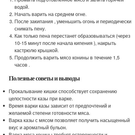
водой.
Начать варить на среднем огне.
После закипания , уменьшить огонь и периодически
снимать пену.
Как только пена перестанет образовываться (через
10-15 минут после начала кипения ), накрыть
кастрюлю крышкой.
Продолжить варить мясо конины в течение 1,5
часов .
Полезные советы и выводы
Прокалывание кишки способствует сохранению
целостности казы при варке.
Время варки казы зависит от предпочтений и
желаемой степени готовности мяса.
Варка казы с мясом позволяет получить насыщенный
вкус и ароматный бульон.
Варка мяса конины требует осторожности и