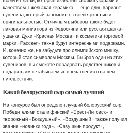
шали и платки, которые известны своими узорами и
качеством. Гжельская керамика — еще один вариант
сувенира, который запомнится своей яркостью и
оригинальностью. Отличным выбором также будет
лаковая миниатюра из Федоскина или русская шапка-
ушанка. Духи «Красная Москва» и косметика торговой
марки «Рассвет» также будут интересными подарками.
И, конечно же, не забудьте про олимпийского мишку,
который стал символом Москвы. Выбрав один из этих
сувениров, вы сможете порадовать родственников и
подарить им незабываемые впечатления о вашем
путешествии.
Какой белорусский сыр самый лучший
На конкурсе был определен лучший белорусский сыр.
Победителями стали финский «Брест-Литовск» и
творожный «Воздушный». «Воздушный» также получил
звание «новинки года». «Савушкин продукт»,