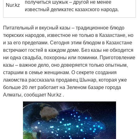
получиться шужык – другой не менее
Nur.kz
известный деликатес казахского народа.
Питательный и вкусный казы – традиционное блюдо
тюркских народов, известное не только в Казахстане, но
и за его пределами. Сегодня этим блюдом в Казахстане
встречают гостей в каждом доме. Без казы не обходится
ни одна свадьба, похороны или поминки. Приготовление
казы – важное дело, оно доверяется только опытным,
старшим в семье женщинам. О секрете создания
лакомства рассказала продавец Шынар, которая уже
больше 20 лет работает на Зеленом базаре города
Алматы, сообщает Nur.kz .