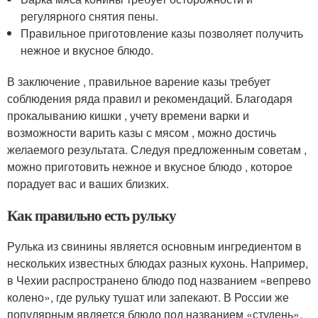
регулярного снятия пены.
Правильное приготовление казы позволяет получить
нежное и вкусное блюдо.
В заключение , правильное варение казы требует
соблюдения ряда правил и рекомендаций. Благодаря
прокалыванию кишки , учету времени варки и
возможности варить казы с мясом , можно достичь
желаемого результата. Следуя предложенным советам ,
можно приготовить нежное и вкусное блюдо , которое
порадует вас и ваших близких.
Как правильно есть рульку
Рулька из свинины является основным ингредиентом в
нескольких известных блюдах разных кухонь. Например,
в Чехии распространено блюдо под названием «вепрево
колено», где рульку тушат или запекают. В России же
популярным является блюдо под названием «студень»,