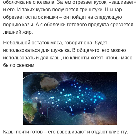
оболочка не сползала. Затем отрезает кусок, «зашивает»
и его. И таких кусков получается три штуки. Шынар
обрезает остаток кишки – он пойдет на следующую
порцию казы. А с оболочки готового продукта срезается
лишний жир.
Небольшой остаток мяса, говорит она, будет
использоваться для шужыка. В общем-то, его можно
использовать и для казы, но клиенты хотят, чтобы мясо
было свежим.
Казы почти готов – его взвешивают и отдают клиенту.