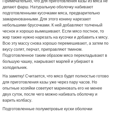
Примечательно, что для приготовления казы из мяса не
делают фарш. Натуральную оболочку набивают
подготовленными кусочками мяса, предварительно
замаринованными. Для этого конину нарезают
небольшими брусочками. К ней добавляют толченый
чеснок и хорошо вымешивают. Если мясо постное, то
жир также нужно нарезать на кусочки и добавить к мясу.
Всю эту массу снова хорошо перемешивают, а затем по
вкусу солят, перчат, приправляют тмином.
Подготовленное таким образом мясо перекладывают в
большую чашку, накрывают марлей и убирают в
холодильник.
На заметку! Считается, что мясо будет полностью готово
для приготовления казы уже через пару часов. Но
опытные хозяйки советуют мариновать его не менее
двух суток, после чего можно набивать оболочку и
варить колбасу.
Подготовленные полуметровые куски оболочки