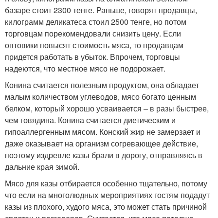
базаре стоит 2300 тенге. Раньше, говорят продавцы,
килограмм деликатеса стоил 2500 тенге, но потом
торговцам порекомендовали снизить цену. Если
оптовики повысят стоимость мяса, то продавцам
придется работать в убыток. Впрочем, торговцы
надеются, что местное мясо не подорожает.
Конина считается полезным продуктом, она обладает
малым количеством углеводов, мясо богато ценным
белком, который хорошо усваивается – в разы быстрее,
чем говядина. Конина считается диетическим и
гипоаллергенным мясом. Конский жир не замерзает и
даже оказывает на организм согревающее действие,
поэтому издревле казы брали в дорогу, отправляясь в
дальние края зимой.
Мясо для казы отбирается особенно тщательно, потому
что если на многолюдных мероприятиях гостям подадут
казы из плохого, худого мяса, это может стать причиной