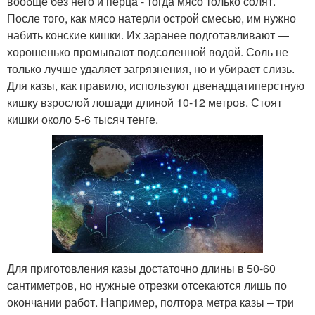
вообще без него и перца - тогда мясо только солят.
После того, как мясо натерли острой смесью, им нужно
набить конские кишки. Их заранее подготавливают —
хорошенько промывают подсоленной водой. Соль не
только лучше удаляет загрязнения, но и убирает слизь.
Для казы, как правило, используют двенадцатиперстную
кишку взрослой лошади длиной 10-12 метров. Стоят
кишки около 5-6 тысяч тенге.
Для приготовления казы достаточно длины в 50-60
сантиметров, но нужные отрезки отсекаются лишь по
окончании работ. Например, полтора метра казы – три