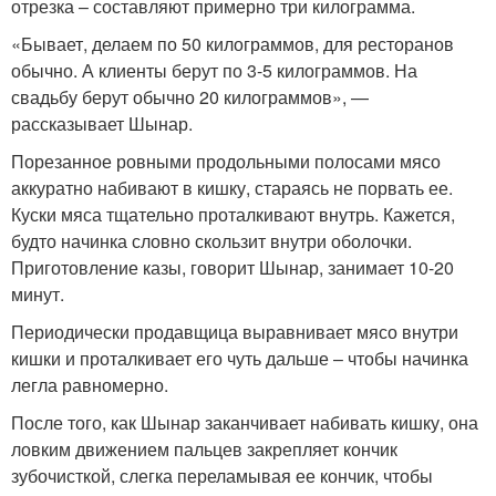
отрезка – составляют примерно три килограмма.
«Бывает, делаем по 50 килограммов, для ресторанов
обычно. А клиенты берут по 3-5 килограммов. На
свадьбу берут обычно 20 килограммов», —
рассказывает Шынар.
Порезанное ровными продольными полосами мясо
аккуратно набивают в кишку, стараясь не порвать ее.
Куски мяса тщательно проталкивают внутрь. Кажется,
будто начинка словно скользит внутри оболочки.
Приготовление казы, говорит Шынар, занимает 10-20
минут.
Периодически продавщица выравнивает мясо внутри
кишки и проталкивает его чуть дальше – чтобы начинка
легла равномерно.
После того, как Шынар заканчивает набивать кишку, она
ловким движением пальцев закрепляет кончик
зубочисткой, слегка переламывая ее кончик, чтобы