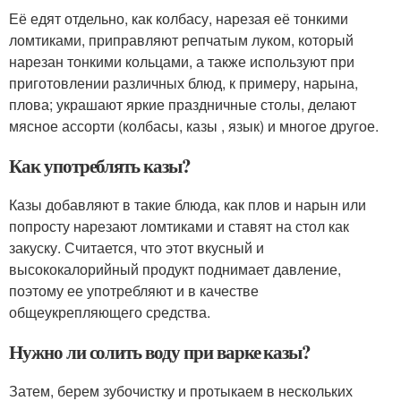
Её едят отдельно, как колбасу, нарезая её тонкими
ломтиками, приправляют репчатым луком, который
нарезан тонкими кольцами, а также используют при
приготовлении различных блюд, к примеру, нарына,
плова; украшают яркие праздничные столы, делают
мясное ассорти (колбасы, казы , язык) и многое другое.
Как употреблять казы?
Казы добавляют в такие блюда, как плов и нарын или
попросту нарезают ломтиками и ставят на стол как
закуску. Считается, что этот вкусный и
высококалорийный продукт поднимает давление,
поэтому ее употребляют и в качестве
общеукрепляющего средства.
Нужно ли солить воду при варке казы?
Затем, берем зубочистку и протыкаем в нескольких