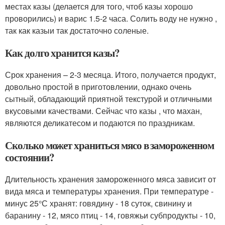
местах казы (делается для того, чтоб казы хорошо
проворились) и варис 1.5-2 часа. Солить воду не нужно ,
так как казыи так достаточно соленые.
Как долго хранится казы?
Срок хранения – 2-3 месяца. Итого, получается продукт,
довольно простой в приготовлении, однако очень
сытный, обладающий приятной текстурой и отличными
вкусовыми качествами. Сейчас что казы , что махан,
являются деликатесом и подаются по праздникам.
Сколько может храниться мясо в замороженном
состоянии?
Длительность хранения замороженного мяса зависит от
вида мяса и температуры хранения. При температуре -
минус 25°С хранят: говядину - 18 суток, свинину и
баранину - 12, мясо птиц - 14, говяжьи субпродукты - 10,