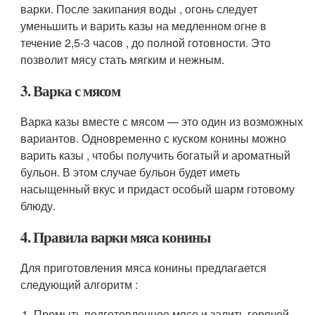
варки. После закипания воды , огонь следует
уменьшить и варить казы на медленном огне в
течение 2,5-3 часов , до полной готовности. Это
позволит мясу стать мягким и нежным.
3. Варка с мясом
Варка казы вместе с мясом — это один из возможных
вариантов. Одновременно с куском конины можно
варить казы , чтобы получить богатый и ароматный
бульон. В этом случае бульон будет иметь
насыщенный вкус и придаст особый шарм готовому
блюду.
4. Правила варки мяса конины
Для приготовления мяса конины предлагается
следующий алгоритм :
Промыть подготовленное мясо и залить горячей