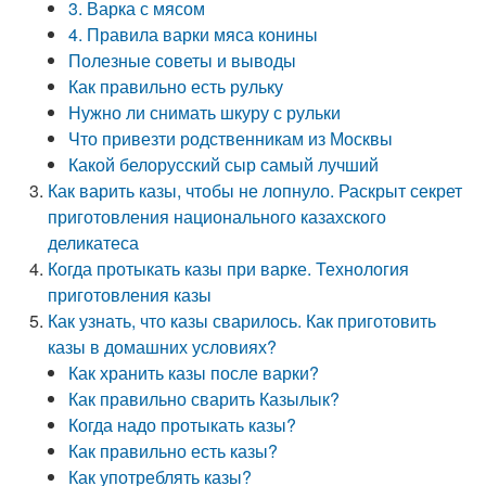
3. Варка с мясом
4. Правила варки мяса конины
Полезные советы и выводы
Как правильно есть рульку
Нужно ли снимать шкуру с рульки
Что привезти родственникам из Москвы
Какой белорусский сыр самый лучший
Как варить казы, чтобы не лопнуло. Раскрыт секрет
приготовления национального казахского
деликатеса
Когда протыкать казы при варке. Технология
приготовления казы
Как узнать, что казы сварилось. Как приготовить
казы в домашних условиях?
Как хранить казы после варки?
Как правильно сварить Казылык?
Когда надо протыкать казы?
Как правильно есть казы?
Как употреблять казы?