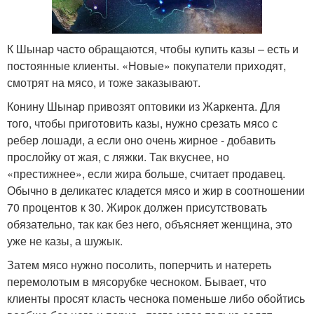
К Шынар часто обращаются, чтобы купить казы – есть и
постоянные клиенты. «Новые» покупатели приходят,
смотрят на мясо, и тоже заказывают.
Конину Шынар привозят оптовики из Жаркента. Для
того, чтобы приготовить казы, нужно срезать мясо с
ребер лошади, а если оно очень жирное - добавить
прослойку от жая, с ляжки. Так вкуснее, но
«престижнее», если жира больше, считает продавец.
Обычно в деликатес кладется мясо и жир в соотношении
70 процентов к 30. Жирок должен присутствовать
обязательно, так как без него, объясняет женщина, это
уже не казы, а шужык.
Затем мясо нужно посолить, поперчить и натереть
перемолотым в мясорубке чесноком. Бывает, что
клиенты просят класть чеснока поменьше либо обойтись