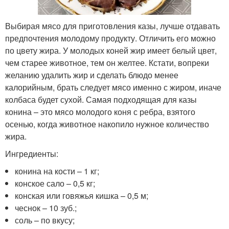
Выбирая мясо для приготовления казы, лучше отдавать
предпочтения молодому продукту. Отличить его можно
по цвету жира. У молодых коней жир имеет белый цвет,
чем старее животное, тем он желтее. Кстати, вопреки
желанию удалить жир и сделать блюдо менее
калорийным, брать следует мясо именно с жиром, иначе
колбаса будет сухой. Самая подходящая для казы
конина – это мясо молодого коня с ребра, взятого
осенью, когда животное накопило нужное количество
жира.
Ингредиенты:
конина на кости – 1 кг;
конское сало – 0,5 кг;
конская или говяжья кишка – 0,5 м;
чеснок – 10 зуб.;
соль – по вкусу;