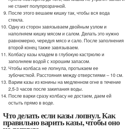
не станет полупрозрачной.
После этого вешаем кишку так, чтобы вся вода
стекла.
Одну из сторон завязываем двойным узлом и
наполняем кишку мясом и салом. Делать это нужно
равномерно, чередуя мясо и сало. После заполнения
второй конец также завязываем.
Колбасу казы кладем в глубокую кастрюлю и
заполняем водой с хорошим запасом.
Чтобы колбаса не лопнула, протыкаем ее
зубочисткой. Расстояния между отверстиями – 10 см.
Варим казы из конины на медленном огне в течение
2,5-3 часов после закипания воды.
После варки сразу колбасу не достаем, даем ей
остыть прямо в воде.
Что делать если казы лопнул. Как
правильно варить казы, чтобы оно